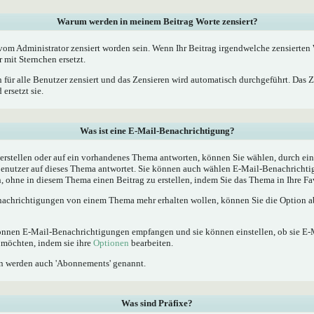
Warum werden in meinem Beitrag Worte zensiert?
m Administrator zensiert worden sein. Wenn Ihr Beitrag irgendwelche zensierten W
 mit Sternchen ersetzt.
 für alle Benutzer zensiert und das Zensieren wird automatisch durchgeführt. Das 
ersetzt sie.
Was ist eine E-Mail-Benachrichtigung?
rstellen oder auf ein vorhandenes Thema antworten, können Sie wählen, durch ein
Benutzer auf dieses Thema antwortet. Sie können auch wählen E-Mail-Benachrichti
, ohne in diesem Thema einen Beitrag zu erstellen, indem Sie das Thema in Ihre Fa
achrichtigungen von einem Thema mehr erhalten wollen, können Sie die Option ab
 können E-Mail-Benachrichtigungen empfangen und sie können einstellen, ob sie E
möchten, indem sie ihre
Optionen
bearbeiten.
n werden auch 'Abonnements' genannt.
Was sind Präfixe?