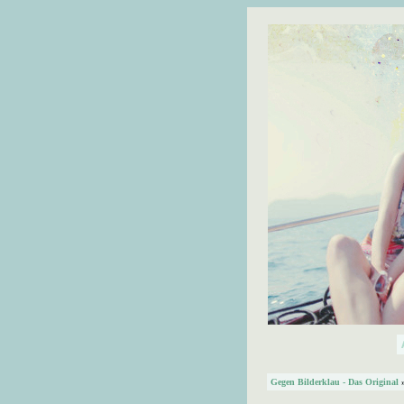
Gegen Bilderklau - Das Original