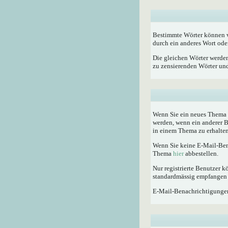
Bestimmte Wörter können vo
durch ein anderes Wort oder
Die gleichen Wörter werden
zu zensierenden Wörter und 
Wenn Sie ein neues Thema e
werden, wenn ein anderer 
in einem Thema zu erhalten
Wenn Sie keine E-Mail-Ben
Thema
hier
abbestellen.
Nur registrierte Benutzer
standardmässig empfangen 
E-Mail-Benachrichtigunge