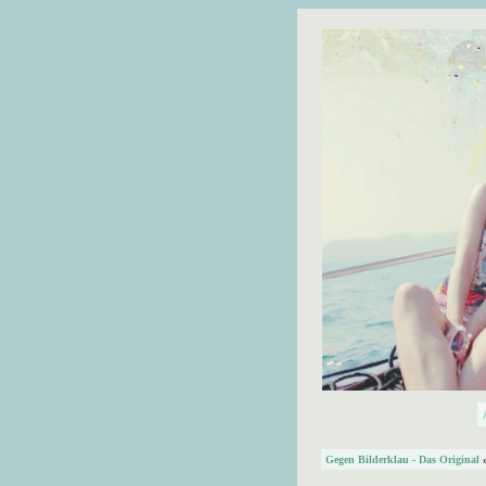
Gegen Bilderklau - Das Original