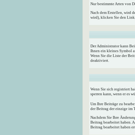
Nur bestimmte Arten von Da
Nach dem Erstellen, wird d
wird), klicken Sie den Lin
Der Administrator kann Bei
Ihnen ein kleines Symbol a
Wenn Sie die Liste der Bei
deaktiviert.
Wenn Sie sich registriert h
sperren kann, wenn er es w
Um Ihre Beiträge zu bearbe
der Beitrag der einzige im
Nachdem Sie Ihre Änderunge
Beitrag bearbeitet haben. 
Beitrag bearbeitet haben e