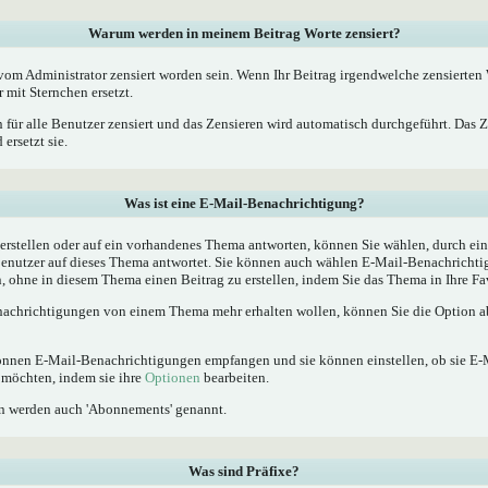
Warum werden in meinem Beitrag Worte zensiert?
m Administrator zensiert worden sein. Wenn Ihr Beitrag irgendwelche zensierten W
 mit Sternchen ersetzt.
 für alle Benutzer zensiert und das Zensieren wird automatisch durchgeführt. Das 
ersetzt sie.
Was ist eine E-Mail-Benachrichtigung?
rstellen oder auf ein vorhandenes Thema antworten, können Sie wählen, durch ein
Benutzer auf dieses Thema antwortet. Sie können auch wählen E-Mail-Benachrichti
, ohne in diesem Thema einen Beitrag zu erstellen, indem Sie das Thema in Ihre Fa
achrichtigungen von einem Thema mehr erhalten wollen, können Sie die Option ab
 können E-Mail-Benachrichtigungen empfangen und sie können einstellen, ob sie E
möchten, indem sie ihre
Optionen
bearbeiten.
n werden auch 'Abonnements' genannt.
Was sind Präfixe?