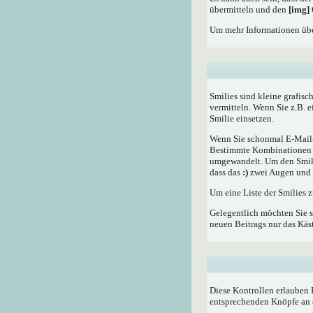
übermitteln und den
[img]
Um mehr Informationen übe
Smilies sind kleine grafisc
vermitteln. Wenn Sie z.B. 
Smilie einsetzen.
Wenn Sie schonmal E-Mail- 
Bestimmte Kombinationen d
umgewandelt. Um den Smilie
dass das
:)
zwei Augen und e
Um eine Liste der Smilies 
Gelegentlich möchten Sie s
neuen Beitrags nur das Käst
Diese Kontrollen erlauben 
entsprechenden Knöpfe an 