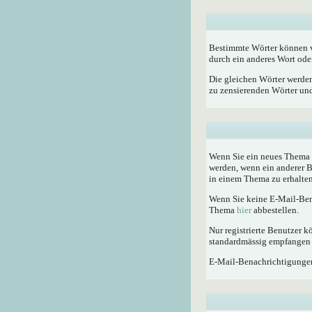
Bestimmte Wörter können vo
durch ein anderes Wort oder
Die gleichen Wörter werden
zu zensierenden Wörter und 
Wenn Sie ein neues Thema e
werden, wenn ein anderer 
in einem Thema zu erhalten
Wenn Sie keine E-Mail-Ben
Thema
hier
abbestellen.
Nur registrierte Benutzer
standardmässig empfangen 
E-Mail-Benachrichtigunge