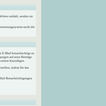
örter enthält, werden sie
Zensierungssystem sucht die
e E-Mail benachrichtigt zu
gungen auf neue Beiträge
voriten hinzufügen.
stellen, indem Sie das
-Mail-Benachrichtigungen