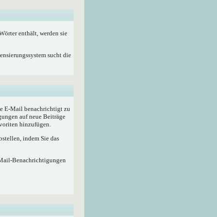
örter enthält, werden sie
Zensierungssystem sucht die
e E-Mail benachrichtigt zu
gungen auf neue Beiträge
voriten hinzufügen.
stellen, indem Sie das
-Mail-Benachrichtigungen