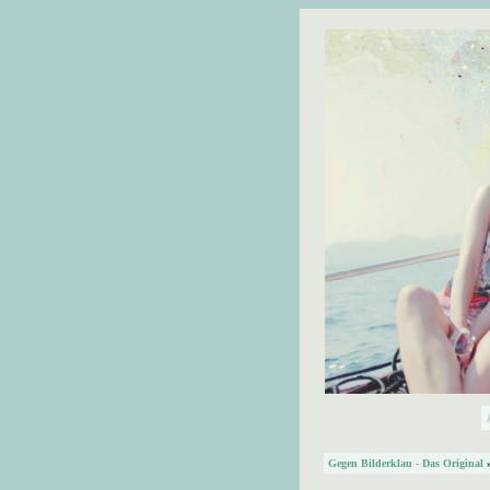
Gegen Bilderklau - Das Original