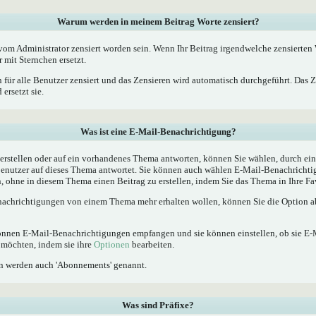
Warum werden in meinem Beitrag Worte zensiert?
m Administrator zensiert worden sein. Wenn Ihr Beitrag irgendwelche zensierten W
 mit Sternchen ersetzt.
 für alle Benutzer zensiert und das Zensieren wird automatisch durchgeführt. Das 
ersetzt sie.
Was ist eine E-Mail-Benachrichtigung?
rstellen oder auf ein vorhandenes Thema antworten, können Sie wählen, durch ein
Benutzer auf dieses Thema antwortet. Sie können auch wählen E-Mail-Benachrichti
, ohne in diesem Thema einen Beitrag zu erstellen, indem Sie das Thema in Ihre Fa
achrichtigungen von einem Thema mehr erhalten wollen, können Sie die Option ab
 können E-Mail-Benachrichtigungen empfangen und sie können einstellen, ob sie E
möchten, indem sie ihre
Optionen
bearbeiten.
n werden auch 'Abonnements' genannt.
Was sind Präfixe?