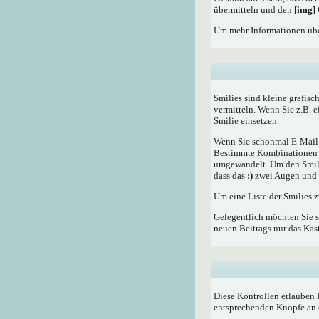
übermitteln und den
[img]
Um mehr Informationen übe
Smilies sind kleine grafisc
vermitteln. Wenn Sie z.B. 
Smilie einsetzen.
Wenn Sie schonmal E-Mail- 
Bestimmte Kombinationen d
umgewandelt. Um den Smilie
dass das
:)
zwei Augen und e
Um eine Liste der Smilies 
Gelegentlich möchten Sie s
neuen Beitrags nur das Käst
Diese Kontrollen erlauben 
entsprechenden Knöpfe an 