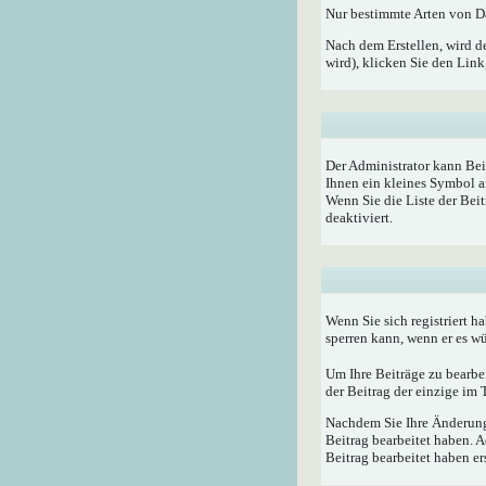
Nur bestimmte Arten von Da
Nach dem Erstellen, wird d
wird), klicken Sie den Lin
Der Administrator kann Bei
Ihnen ein kleines Symbol a
Wenn Sie die Liste der Bei
deaktiviert.
Wenn Sie sich registriert h
sperren kann, wenn er es w
Um Ihre Beiträge zu bearbe
der Beitrag der einzige im
Nachdem Sie Ihre Änderunge
Beitrag bearbeitet haben. 
Beitrag bearbeitet haben e