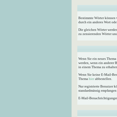
Bestimmte Wörter können vo
durch ein anderes Wort oder
Die gleichen Wörter werden
zu zensierenden Wörter und 
Wenn Sie ein neues Thema e
werden, wenn ein anderer 
in einem Thema zu erhalten
Wenn Sie keine E-Mail-Ben
Thema
hier
abbestellen.
Nur registrierte Benutzer
standardmässig empfangen 
E-Mail-Benachrichtigunge