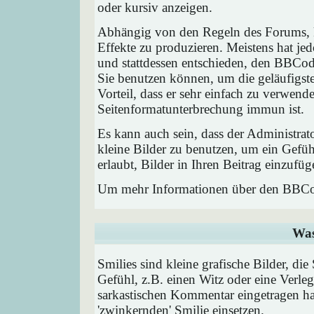
oder kursiv anzeigen.
Abhängig von den Regeln des Forums,
Effekte zu produzieren. Meistens hat j
und stattdessen entschieden, den BBCode
Sie benutzen können, um die geläufigst
Vorteil, dass er sehr einfach zu verwend
Seitenformatunterbrechung immun ist.
Es kann auch sein, dass der Administrat
kleine Bilder zu benutzen, um ein Gefü
erlaubt, Bilder in Ihren Beitrag einzufüg
Um mehr Informationen über den BBCod
Was
Smilies sind kleine grafische Bilder, die
Gefühl, z.B. einen Witz oder eine Verleg
sarkastischen Kommentar eingetragen hab
'zwinkernden' Smilie einsetzen.