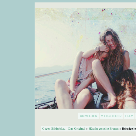
Gegen Bilderklau - Das Original
»
Häufig gestellte Fragen
» Beiträge l