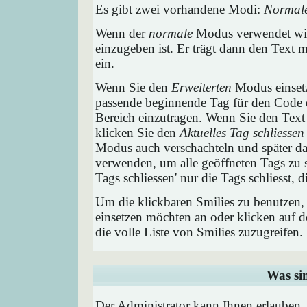
Es gibt zwei vorhandene Modi:
Normal
Wenn der
normale
Modus verwendet wird
einzugeben ist. Er trägt dann den Text
ein.
Wenn Sie den
Erweiterten
Modus einsetz
passende beginnende Tag für den Code e
Bereich einzutragen. Wenn Sie den Text
klicken Sie den
Aktuelles Tag schliessen
Modus auch verschachteln und später 
verwenden, um alle geöffneten Tags zu sc
Tags schliessen' nur die Tags schliesst,
Um die klickbaren Smilies zu benutzen, 
einsetzen möchten an oder klicken auf 
die volle Liste von Smilies zuzugreifen.
Was si
Der Administrator kann Ihnen erlauben,