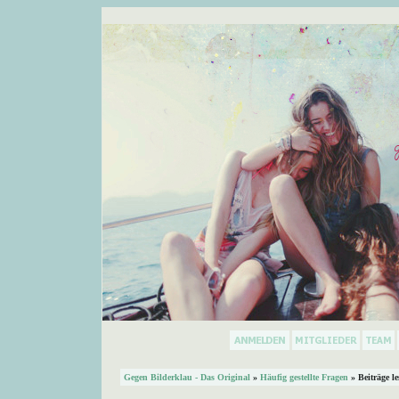
Gegen Bilderklau - Das Original
»
Häufig gestellte Fragen
» Beiträge l