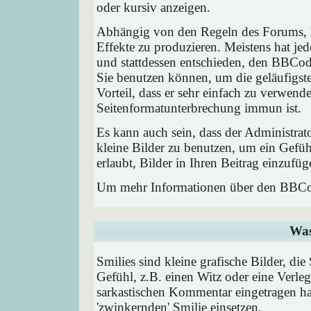
oder kursiv anzeigen.
Abhängig von den Regeln des Forums,
Effekte zu produzieren. Meistens hat j
und stattdessen entschieden, den BBCode
Sie benutzen können, um die geläufigst
Vorteil, dass er sehr einfach zu verwend
Seitenformatunterbrechung immun ist.
Es kann auch sein, dass der Administrat
kleine Bilder zu benutzen, um ein Gefü
erlaubt, Bilder in Ihren Beitrag einzufüg
Um mehr Informationen über den BBCod
Was
Smilies sind kleine grafische Bilder, die
Gefühl, z.B. einen Witz oder eine Verleg
sarkastischen Kommentar eingetragen hab
'zwinkernden' Smilie einsetzen.