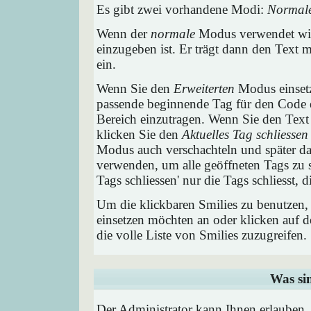
Es gibt zwei vorhandene Modi:
Normal
Wenn der
normale
Modus verwendet wird
einzugeben ist. Er trägt dann den Text
ein.
Wenn Sie den
Erweiterten
Modus einsetz
passende beginnende Tag für den Code e
Bereich einzutragen. Wenn Sie den Text
klicken Sie den
Aktuelles Tag schliessen
Modus auch verschachteln und später 
verwenden, um alle geöffneten Tags zu sc
Tags schliessen' nur die Tags schliesst,
Um die klickbaren Smilies zu benutzen, 
einsetzen möchten an oder klicken auf 
die volle Liste von Smilies zuzugreifen.
Was si
Der Administrator kann Ihnen erlauben,