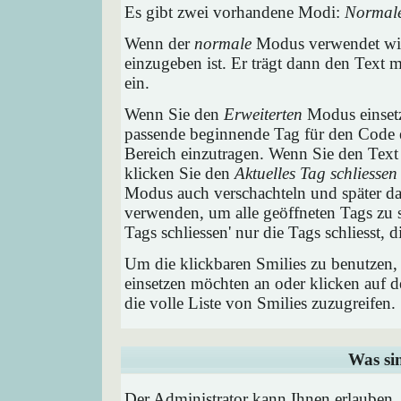
Es gibt zwei vorhandene Modi:
Normal
Wenn der
normale
Modus verwendet wird
einzugeben ist. Er trägt dann den Text
ein.
Wenn Sie den
Erweiterten
Modus einsetz
passende beginnende Tag für den Code e
Bereich einzutragen. Wenn Sie den Text
klicken Sie den
Aktuelles Tag schliessen
Modus auch verschachteln und später 
verwenden, um alle geöffneten Tags zu sc
Tags schliessen' nur die Tags schliesst,
Um die klickbaren Smilies zu benutzen, 
einsetzen möchten an oder klicken auf 
die volle Liste von Smilies zuzugreifen.
Was si
Der Administrator kann Ihnen erlauben,