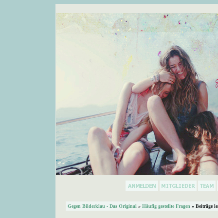
Gegen Bilderklau - Das Original
»
Häufig gestellte Fragen
» Beiträge l