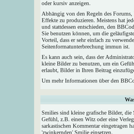
oder kursiv anzeigen.
Abhängig von den Regeln des Forums,
Effekte zu produzieren. Meistens hat j
und stattdessen entschieden, den BBCode
Sie benutzen können, um die geläufigst
Vorteil, dass er sehr einfach zu verwend
Seitenformatunterbrechung immun ist.
Es kann auch sein, dass der Administrat
kleine Bilder zu benutzen, um ein Gefü
erlaubt, Bilder in Ihren Beitrag einzufüg
Um mehr Informationen über den BBCod
Was
Smilies sind kleine grafische Bilder, die
Gefühl, z.B. einen Witz oder eine Verleg
sarkastischen Kommentar eingetragen hab
'zwinkernden' Smilie einsetzen.