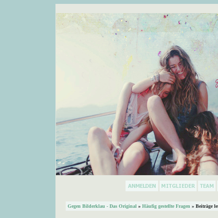
Gegen Bilderklau - Das Original
»
Häufig gestellte Fragen
» Beiträge l