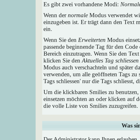
Es gibt zwei vorhandene Modi:
Normal
Wenn der
normale
Modus verwendet wird
einzugeben ist. Er trägt dann den Text
ein.
Wenn Sie den
Erweiterten
Modus einsetz
passende beginnende Tag für den Code e
Bereich einzutragen. Wenn Sie den Text
klicken Sie den
Aktuelles Tag schliessen
Modus auch verschachteln und später 
verwenden, um alle geöffneten Tags zu sc
Tags schliessen' nur die Tags schliesst,
Um die klickbaren Smilies zu benutzen, 
einsetzen möchten an oder klicken auf 
die volle Liste von Smilies zuzugreifen.
Was si
Der Administrator kann Ihnen erlauben,