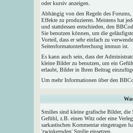
oder kursiv anzeigen.
Abhängig von den Regeln des Forums,
Effekte zu produzieren. Meistens hat j
und stattdessen entschieden, den BBCode
Sie benutzen können, um die geläufigst
Vorteil, dass er sehr einfach zu verwend
Seitenformatunterbrechung immun ist.
Es kann auch sein, dass der Administrat
kleine Bilder zu benutzen, um ein Gefü
erlaubt, Bilder in Ihren Beitrag einzufüg
Um mehr Informationen über den BBCod
Was
Smilies sind kleine grafische Bilder, die
Gefühl, z.B. einen Witz oder eine Verleg
sarkastischen Kommentar eingetragen hab
'zwinkernden' Smilie einsetzen.