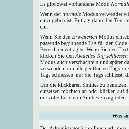
Es gibt zwei vorhandene Modi:
Normal
Wenn der
normale
Modus verwendet wird
einzugeben ist. Er trägt dann den Text
ein.
Wenn Sie den
Erweiterten
Modus einsetz
passende beginnende Tag für den Code e
Bereich einzutragen. Wenn Sie den Text
klicken Sie den
Aktuelles Tag schliessen
Modus auch verschachteln und später 
verwenden, um alle geöffneten Tags zu sc
Tags schliessen' nur die Tags schliesst,
Um die klickbaren Smilies zu benutzen, 
einsetzen möchten an oder klicken auf 
die volle Liste von Smilies zuzugreifen.
Was si
Der Administrator kann Ihnen erlauben,