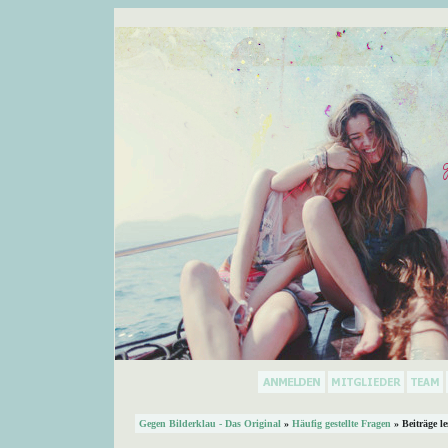
Gegen Bilderklau - Das Original
»
Häufig gestellte Fragen
» Beiträge l