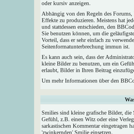
oder kursiv anzeigen.
Abhängig von den Regeln des Forums,
Effekte zu produzieren. Meistens hat j
und stattdessen entschieden, den BBCode
Sie benutzen können, um die geläufigst
Vorteil, dass er sehr einfach zu verwend
Seitenformatunterbrechung immun ist.
Es kann auch sein, dass der Administrat
kleine Bilder zu benutzen, um ein Gefü
erlaubt, Bilder in Ihren Beitrag einzufüg
Um mehr Informationen über den BBCod
Was
Smilies sind kleine grafische Bilder, die
Gefühl, z.B. einen Witz oder eine Verleg
sarkastischen Kommentar eingetragen hab
'zwinkernden' Smilie einsetzen.