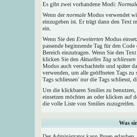
Es gibt zwei vorhandene Modi:
Normal
Wenn der
normale
Modus verwendet wird
einzugeben ist. Er trägt dann den Text
ein.
Wenn Sie den
Erweiterten
Modus einsetz
passende beginnende Tag für den Code e
Bereich einzutragen. Wenn Sie den Text
klicken Sie den
Aktuelles Tag schliessen
Modus auch verschachteln und später 
verwenden, um alle geöffneten Tags zu sc
Tags schliessen' nur die Tags schliesst,
Um die klickbaren Smilies zu benutzen, 
einsetzen möchten an oder klicken auf 
die volle Liste von Smilies zuzugreifen.
Was si
Der Administrator kann Ihnen erlauben,