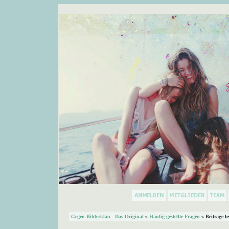
Gegen Bilderklau - Das Original
»
Häufig gestellte Fragen
» Beiträge l