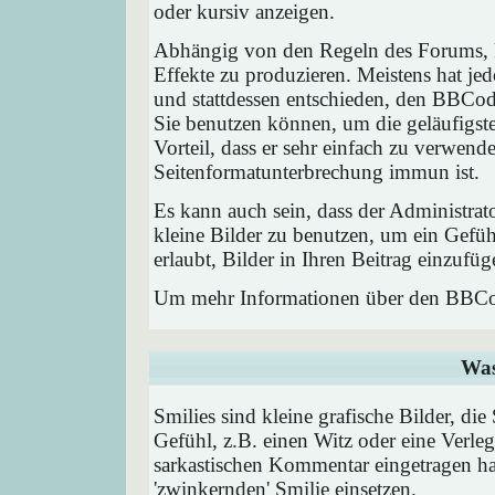
oder kursiv anzeigen.
Abhängig von den Regeln des Forums,
Effekte zu produzieren. Meistens hat j
und stattdessen entschieden, den BBCode
Sie benutzen können, um die geläufigst
Vorteil, dass er sehr einfach zu verwend
Seitenformatunterbrechung immun ist.
Es kann auch sein, dass der Administrat
kleine Bilder zu benutzen, um ein Gefü
erlaubt, Bilder in Ihren Beitrag einzufüg
Um mehr Informationen über den BBCod
Was
Smilies sind kleine grafische Bilder, die
Gefühl, z.B. einen Witz oder eine Verleg
sarkastischen Kommentar eingetragen hab
'zwinkernden' Smilie einsetzen.