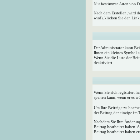
Nur bestimmte Arten von Da
Nach dem Erstellen, wird d
wird), klicken Sie den Lin
Der Administrator kann Bei
Ihnen ein kleines Symbol a
Wenn Sie die Liste der Bei
deaktiviert.
Wenn Sie sich registriert h
sperren kann, wenn er es w
Um Ihre Beiträge zu bearbe
der Beitrag der einzige im
Nachdem Sie Ihre Änderunge
Beitrag bearbeitet haben. 
Beitrag bearbeitet haben e