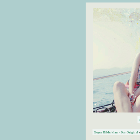
Gegen Bilderklau - Das Original