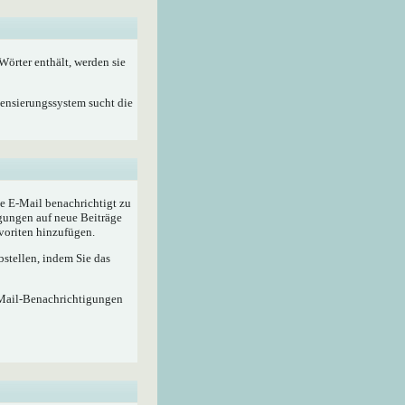
örter enthält, werden sie
Zensierungssystem sucht die
e E-Mail benachrichtigt zu
gungen auf neue Beiträge
voriten hinzufügen.
stellen, indem Sie das
-Mail-Benachrichtigungen