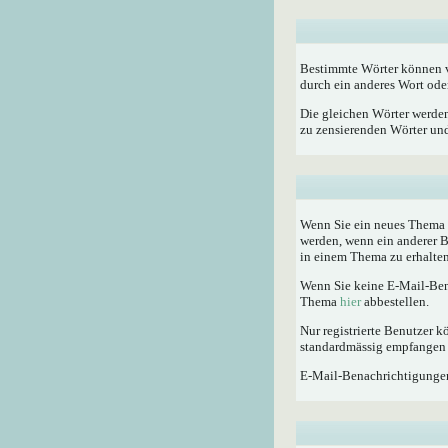
Bestimmte Wörter können vo
durch ein anderes Wort oder
Die gleichen Wörter werden
zu zensierenden Wörter und 
Wenn Sie ein neues Thema e
werden, wenn ein anderer 
in einem Thema zu erhalten
Wenn Sie keine E-Mail-Ben
Thema
hier
abbestellen.
Nur registrierte Benutzer
standardmässig empfangen 
E-Mail-Benachrichtigunge