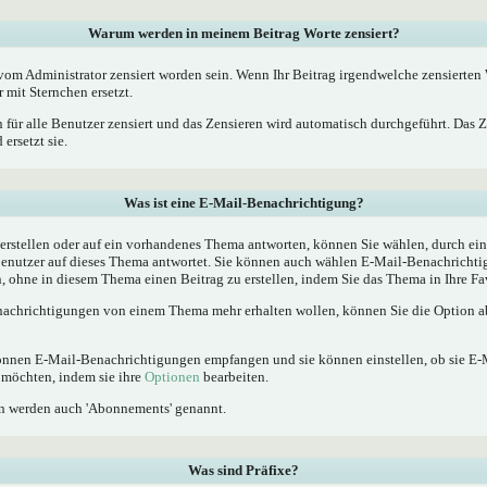
Warum werden in meinem Beitrag Worte zensiert?
m Administrator zensiert worden sein. Wenn Ihr Beitrag irgendwelche zensierten W
 mit Sternchen ersetzt.
 für alle Benutzer zensiert und das Zensieren wird automatisch durchgeführt. Das 
ersetzt sie.
Was ist eine E-Mail-Benachrichtigung?
rstellen oder auf ein vorhandenes Thema antworten, können Sie wählen, durch ein
Benutzer auf dieses Thema antwortet. Sie können auch wählen E-Mail-Benachrichti
, ohne in diesem Thema einen Beitrag zu erstellen, indem Sie das Thema in Ihre Fa
achrichtigungen von einem Thema mehr erhalten wollen, können Sie die Option ab
 können E-Mail-Benachrichtigungen empfangen und sie können einstellen, ob sie E
möchten, indem sie ihre
Optionen
bearbeiten.
n werden auch 'Abonnements' genannt.
Was sind Präfixe?