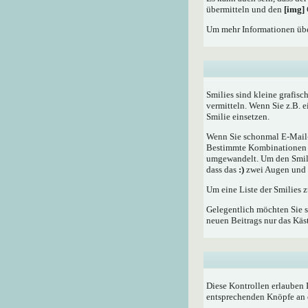
übermitteln und den
[img]
Um mehr Informationen übe
Smilies sind kleine grafisc
vermitteln. Wenn Sie z.B. 
Smilie einsetzen.
Wenn Sie schonmal E-Mail- 
Bestimmte Kombinationen d
umgewandelt. Um den Smilie
dass das
:)
zwei Augen und e
Um eine Liste der Smilies 
Gelegentlich möchten Sie s
neuen Beitrags nur das Käst
Diese Kontrollen erlauben 
entsprechenden Knöpfe an 