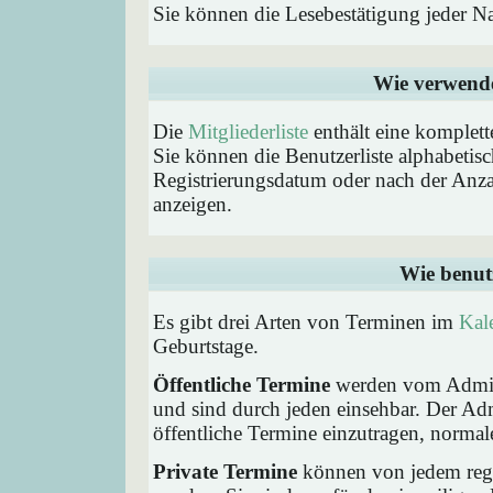
Sie können die Lesebestätigung jeder N
Wie verwende 
Die
Mitgliederliste
enthält eine komplette
Sie können die Benutzerliste alphabeti
Registrierungsdatum oder nach der Anzahl 
anzeigen.
Wie benut
Es gibt drei Arten von Terminen im
Kal
Geburtstage.
Öffentliche Termine
werden vom Admini
und sind durch jeden einsehbar. Der Ad
öffentliche Termine einzutragen, normaler
Private Termine
können von jedem regis