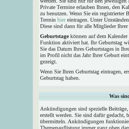
werden. Sie sind nur für den jeweiligen 
Private Termine erlauben Ihnen, den Kal
zu benutzen. Wenn Sie ein registrierter
Termin
hier
eintragen. Unter Umständen 
Diese sind dann für alle Mitglieder Ihre
Geburtstage
können auf dem Kalender a
Funktion aktiviert hat. Ihr Geburtstag 
Sie das Datum Ihres Geburtstages in I
im Profil nicht das Jahr Ihrer Geburt ei
gezeigt.
Wenn Sie Ihren Geburtstag eintragen, e
Geburtstag haben.
Was sin
Ankündigungen sind spezielle Beiträge
erstellt werden. Sie sind dafür gedacht
übermitteln. Ankündigungen funktionier
Themenauflistung immer ganz oben darg