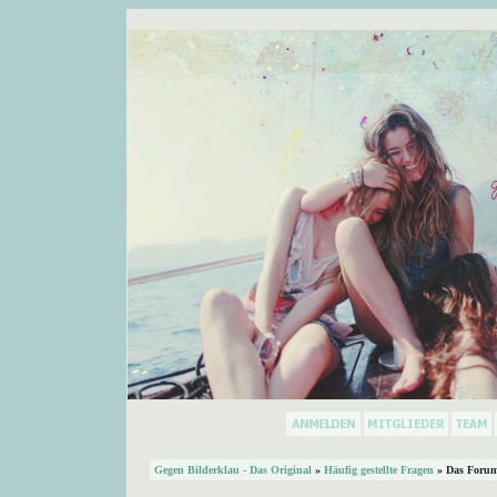
Gegen Bilderklau - Das Original
»
Häufig gestellte Fragen
» Das Forum