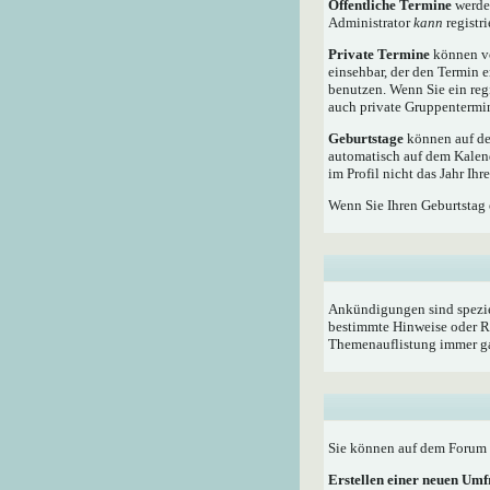
Öffentliche Termine
werden
Administrator
kann
registri
Private Termine
können vo
einsehbar, der den Termin e
benutzen. Wenn Sie ein reg
auch private Gruppentermine
Geburtstage
können auf dem
automatisch auf dem Kalen
im Profil nicht das Jahr Ihr
Wenn Sie Ihren Geburtstag 
Ankündigungen sind speziel
bestimmte Hinweise oder Re
Themenauflistung immer ga
Sie können auf dem Forum i
Erstellen einer neuen Um