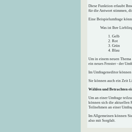
Diese Funktion erlaubt Ih
für die Antwort stimmen, d
Eine Beispielumfrage könnt
Was ist Ihre Lieblin
Gelb
Rot
Grün
Blau
Um in einem neuen Thema e
ein neues Fenster - der Umf
Im Umfrageneditor können S
Sie können auch ein Zeit Li
Wählen und Betrachten e
Um an einer Umfrage teilzu
können sich die aktuellen 
Teilnehmen an einer Umfrag
Im Allgemeinen können Sie,
also mit Sorgfalt.