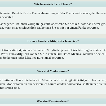
Wie bewerte ich ein Thema?
ichneten Bereich für die Themenbewertung auf der Themenseite sehen, der Ihnen e
u bewerten.
bzugeben, ist Ihnen völlig freigestellt, aber wenn Sie denken, dass das Thema gross
, wenn es aber schrecklich ist, können Sie es mit nur einem Punkt bewerten.
Kann ich andere Mitglieder bewerten?
e Option aktiviert, können Sie andere Mitglieder je nach Einschätzung bewerten. De
Profil eines Mitglieds können Sie in einem Pull-Down-Menü auswählen, wieviel P
 Sie können jedes Mitglied nur einmal bewerten.
Was sind Moderatoren?
 bestimmte Foren. Sie haben im Allgemeinen die Fähigkeit Beiträge zu bearbeiten
rch. Moderatoren für ein bestimmtes Forum werden normalerweise Benutzer, die 
ntnisreich sind.
Was sind Benutzerlevel?