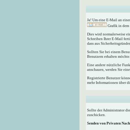
Ja! Um eine E-Mail an eine
Grafik in dem 
Dies wird normalerweise ein
Schreiben Ihrer E-Mail fert
dass aus Sicherheitsgründen
Sollten Sie bei einem Benu
Benutzern erhalten möchte
Eine andere nützliche Fun
anschauen, werden Sie eine
Registrierte Benutzer kö
mehr Informationen über di
Sollte der Administrator di
zuschicken.
Senden von Privaten Nach