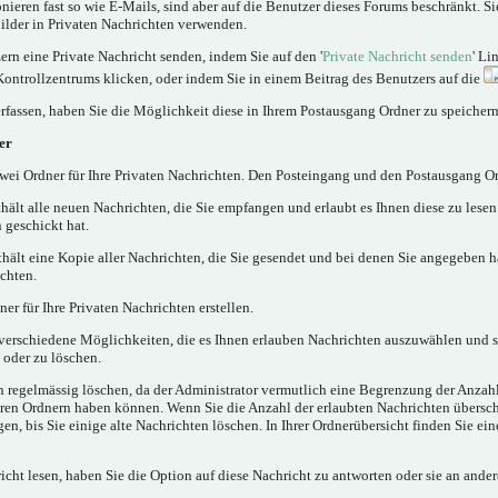
nieren fast so wie E-Mails, sind aber auf die Benutzer dieses Forums beschränkt. 
lder in Privaten Nachrichten verwenden.
rn eine Private Nachricht senden, indem Sie auf den '
Private Nachricht senden
' Li
Kontrollzentrums klicken, oder indem Sie in einem Beitrag des Benutzers auf die
rfassen, haben Sie die Möglichkeit diese in Ihrem Postausgang Ordner zu speichern
er
ei Ordner für Ihre Privaten Nachrichten. Den Posteingang und den Postausgang Or
hält alle neuen Nachrichten, die Sie empfangen und erlaubt es Ihnen diese zu lese
 geschickt hat.
hält eine Kopie aller Nachrichten, die Sie gesendet und bei denen Sie angegeben h
chten.
er für Ihre Privaten Nachrichten erstellen.
verschiedene Möglichkeiten, die es Ihnen erlauben Nachrichten auszuwählen und 
 oder zu löschen.
n regelmässig löschen, da der Administrator vermutlich eine Begrenzung der Anzahl
 Ihren Ordnern haben können. Wenn Sie die Anzahl der erlaubten Nachrichten übersc
, bis Sie einige alte Nachrichten löschen. In Ihrer Ordnerübersicht finden Sie ein
cht lesen, haben Sie die Option auf diese Nachricht zu antworten oder sie an ander