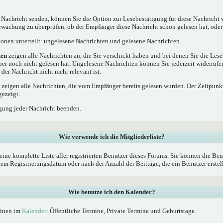
 Nachricht senden, können Sie die Option zur Lesebestätigung für diese Nachricht 
rwachung zu überprüfen, ob der Empfänger diese Nachricht schon gelesen hat, oder 
tionen unterteilt: ungelesene Nachrichten und gelesene Nachrichten.
ten
zeigen alle Nachrichten an, die Sie verschickt haben und bei denen Sie die Les
ber noch nicht gelesen hat. Ungelesene Nachrichten können Sie jederzeit widerrufe
 der Nachricht nicht mehr relevant ist.
zeigen alle Nachrichten, die vom Empfänger bereits gelesen wurden. Der Zeitpunkt
gezeigt.
gung jeder Nachricht beenden.
Wie verwende ich die Mitgliederliste?
eine komplette Liste aller registrierten Benutzer dieses Forums. Sie können die Ben
 Registrierungsdatum oder nach der Anzahl der Beiträge, die ein Benutzer erstellt 
Wie benutze ich den Kalender?
minen im
Kalender
: Öffentliche Termine, Private Termine und Geburtstage.