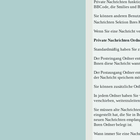
Private Nachrichten funktio
BBCode, die Smilies und Bi
Sie können anderen Benutze
Nachrichten Sektion Ihres 
Wenn Sie eine Nachricht ve
Private Nachrichten Ordn
Standardmäßig haben Sie zw
Der Posteingang Ordner ent
Ihnen diese Nachricht wann
Der Postausgang Ordner ent
der Nachricht speichern mö
Sie können zusätzliche Ordn
In jedem Ordner haben Sie 
verschieben, weiterzuleiten
Sie müssen alte Nachrichte
eingestellt hat, die Sie in
neuen Nachrichten empfangen
Ihren Ordner belegt ist.
Wann immer Sie eine Nachri