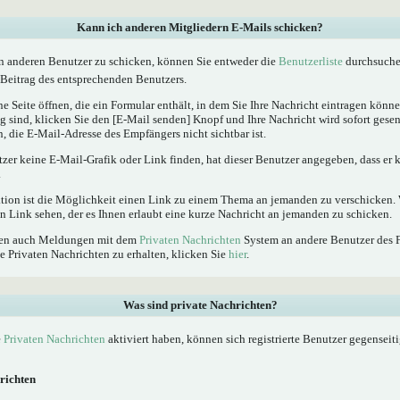
Kann ich anderen Mitgliedern E-Mails schicken?
n anderen Benutzer zu schicken, können Sie entweder die
Benutzerliste
durchsuchen
Beitrag des entsprechenden Benutzers.
e Seite öffnen, die ein Formular enthält, in dem Sie Ihre Nachricht eintragen kön
ig sind, klicken Sie den [E-Mail senden] Knopf und Ihre Nachricht wird sofort gesen
, die E-Mail-Adresse des Empfängers nicht sichtbar ist.
tzer keine E-Mail-Grafik oder Link finden, hat dieser Benutzer angegeben, dass er
.
ktion ist die Möglichkeit einen Link zu einem Thema an jemanden zu verschicken
n Link sehen, der es Ihnen erlaubt eine kurze Nachricht an jemanden zu schicken.
nnen auch Meldungen mit dem
Privaten Nachrichten
System an andere Benutzer des 
e Privaten Nachrichten zu erhalten, klicken Sie
hier
.
Was sind private Nachrichten?
e
Privaten Nachrichten
aktiviert haben, können sich registrierte Benutzer gegenseit
richten