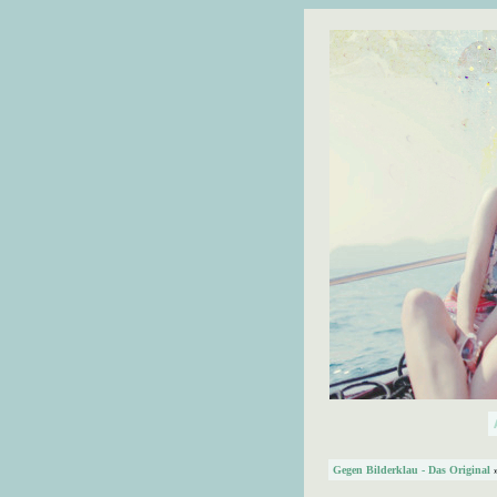
Gegen Bilderklau - Das Original