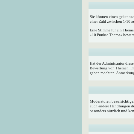
Sie können einen gekennze
einer Zahl zwischen 1-10 z
Eine Stimme für ein Thema a
»10 Punkte Thema« bewerten
Hat der Administrator dies
Bewertung von Themen. Im 
geben möchten. Anmerkung:
Moderatoren beaufsichtigen
auch andere Handlungen du
besonders nützlich und ken