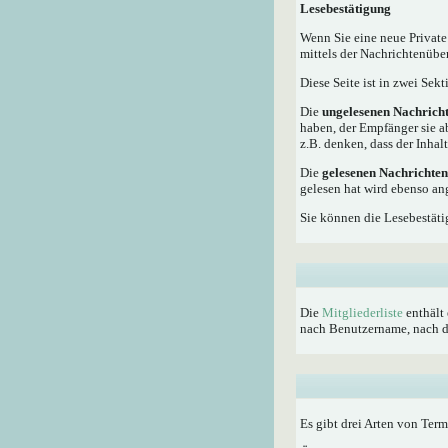
Lesebestätigung
Wenn Sie eine neue Private
mittels der Nachrichtenübe
Diese Seite ist in zwei Sek
Die
ungelesenen Nachrich
haben, der Empfänger sie a
z.B. denken, dass der Inhalt
Die
gelesenen Nachrichten
gelesen hat wird ebenso an
Sie können die Lesebestäti
Die
Mitgliederliste
enthält 
nach Benutzername, nach dem
Es gibt drei Arten von Ter