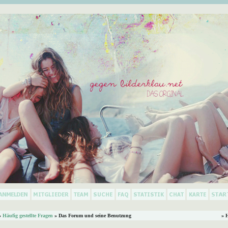
»
Häufig gestellte Fragen
» Das Forum und seine Benutzung
» 