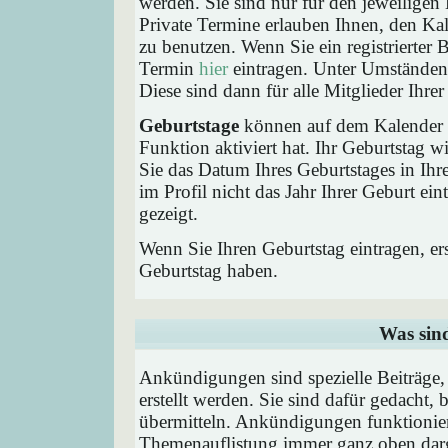
werden. Sie sind nur für den jeweiligen 
Private Termine erlauben Ihnen, den Kal
zu benutzen. Wenn Sie ein registrierter
Termin
hier
eintragen. Unter Umständen 
Diese sind dann für alle Mitglieder Ihre
Geburtstage
können auf dem Kalender a
Funktion aktiviert hat. Ihr Geburtstag 
Sie das Datum Ihres Geburtstages in I
im Profil nicht das Jahr Ihrer Geburt ei
gezeigt.
Wenn Sie Ihren Geburtstag eintragen, e
Geburtstag haben.
Was sin
Ankündigungen sind spezielle Beiträge
erstellt werden. Sie sind dafür gedacht
übermitteln. Ankündigungen funktionier
Themenauflistung immer ganz oben darg