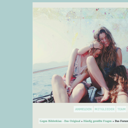
Gegen Bilderklau - Das Original
»
Häufig gestellte Fragen
» Das Forum