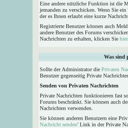
Eine andere nützliche Funktion ist die
jemanden zu verschicken. Wenn Sie ein
der es Ihnen erlaubt eine kurze Nachric
Registrierte Benutzer können auch Me
andere Benutzer des Forums verschicke
Nachrichten zu erhalten, klicken Sie
hier
Was sind 
Sollte der Administrator die
Privaten Na
Benutzer gegenseitig Private Nachrichte
Senden von Privaten Nachrichten
Private Nachrichten funktionieren fast s
Forums beschränkt. Sie können auch den
Nachrichten verwenden.
Sie können anderen Benutzern eine Priva
Nachricht senden
' Link in der Private N