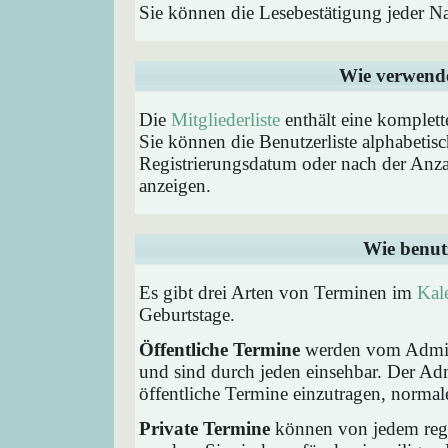
Sie können die Lesebestätigung jeder N
Wie verwende 
Die
Mitgliederliste
enthält eine komplette
Sie können die Benutzerliste alphabeti
Registrierungsdatum oder nach der Anzahl 
anzeigen.
Wie benut
Es gibt drei Arten von Terminen im
Kal
Geburtstage.
Öffentliche Termine
werden vom Admini
und sind durch jeden einsehbar. Der Ad
öffentliche Termine einzutragen, normaler
Private Termine
können von jedem regis