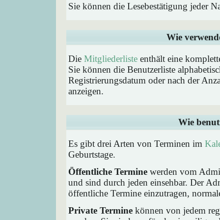
Sie können die Lesebestätigung jeder N
Wie verwende 
Die
Mitgliederliste
enthält eine komplette
Sie können die Benutzerliste alphabeti
Registrierungsdatum oder nach der Anzahl 
anzeigen.
Wie benut
Es gibt drei Arten von Terminen im
Kal
Geburtstage.
Öffentliche Termine
werden vom Admini
und sind durch jeden einsehbar. Der Ad
öffentliche Termine einzutragen, normaler
Private Termine
können von jedem regis