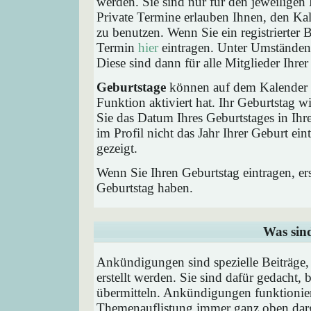
werden. Sie sind nur für den jeweiligen 
Private Termine erlauben Ihnen, den Kal
zu benutzen. Wenn Sie ein registrierter
Termin
hier
eintragen. Unter Umständen 
Diese sind dann für alle Mitglieder Ihre
Geburtstage
können auf dem Kalender a
Funktion aktiviert hat. Ihr Geburtstag 
Sie das Datum Ihres Geburtstages in I
im Profil nicht das Jahr Ihrer Geburt ei
gezeigt.
Wenn Sie Ihren Geburtstag eintragen, e
Geburtstag haben.
Was sin
Ankündigungen sind spezielle Beiträge
erstellt werden. Sie sind dafür gedacht
übermitteln. Ankündigungen funktionier
Themenauflistung immer ganz oben darg