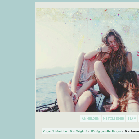
Gegen Bilderklau - Das Original
»
Häufig gestellte Fragen
» Das Forum