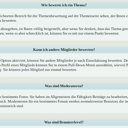
Wie bewerte ich ein Thema?
ichneten Bereich für die Themenbewertung auf der Themenseite sehen, der Ihnen e
u bewerten.
bzugeben, ist Ihnen völlig freigestellt, aber wenn Sie denken, dass das Thema gross
, wenn es aber schrecklich ist, können Sie es mit nur einem Punkt bewerten.
Kann ich andere Mitglieder bewerten?
e Option aktiviert, können Sie andere Mitglieder je nach Einschätzung bewerten. De
Profil eines Mitglieds können Sie in einem Pull-Down-Menü auswählen, wieviel P
 Sie können jedes Mitglied nur einmal bewerten.
Was sind Moderatoren?
 bestimmte Foren. Sie haben im Allgemeinen die Fähigkeit Beiträge zu bearbeiten
rch. Moderatoren für ein bestimmtes Forum werden normalerweise Benutzer, die 
ntnisreich sind.
Was sind Benutzerlevel?