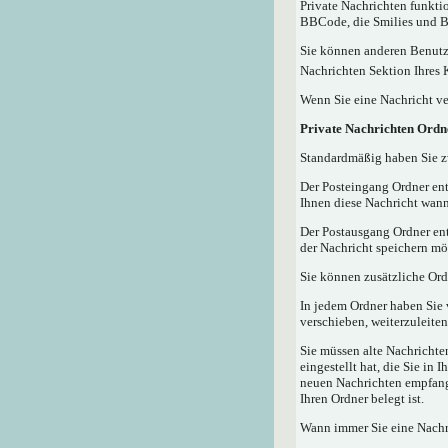
Private Nachrichten funktio
BBCode, die Smilies und Bi
Sie können anderen Benutze
Nachrichten Sektion Ihres 
Wenn Sie eine Nachricht ve
Private Nachrichten Ordn
Standardmäßig haben Sie zw
Der Posteingang Ordner ent
Ihnen diese Nachricht wann
Der Postausgang Ordner ent
der Nachricht speichern mö
Sie können zusätzliche Ordn
In jedem Ordner haben Sie 
verschieben, weiterzuleiten
Sie müssen alte Nachrichte
eingestellt hat, die Sie in
neuen Nachrichten empfangen
Ihren Ordner belegt ist.
Wann immer Sie eine Nachri