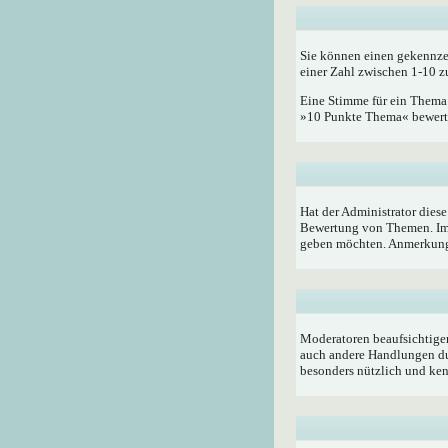
Sie können einen gekennze
einer Zahl zwischen 1-10 z
Eine Stimme für ein Thema a
»10 Punkte Thema« bewerten
Hat der Administrator dies
Bewertung von Themen. Im 
geben möchten. Anmerkung:
Moderatoren beaufsichtigen
auch andere Handlungen du
besonders nützlich und ken