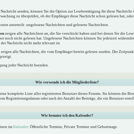
 Nachricht senden, können Sie die Option zur Lesebestätigung für diese Nachricht 
rwachung zu überprüfen, ob der Empfänger diese Nachricht schon gelesen hat, oder 
tionen unterteilt: ungelesene Nachrichten und gelesene Nachrichten.
ten
zeigen alle Nachrichten an, die Sie verschickt haben und bei denen Sie die Les
ber noch nicht gelesen hat. Ungelesene Nachrichten können Sie jederzeit widerrufe
 der Nachricht nicht mehr relevant ist.
zeigen alle Nachrichten, die vom Empfänger bereits gelesen wurden. Der Zeitpunkt
gezeigt.
gung jeder Nachricht beenden.
Wie verwende ich die Mitgliederliste?
eine komplette Liste aller registrierten Benutzer dieses Forums. Sie können die Ben
 Registrierungsdatum oder nach der Anzahl der Beiträge, die ein Benutzer erstellt 
Wie benutze ich den Kalender?
minen im
Kalender
: Öffentliche Termine, Private Termine und Geburtstage.