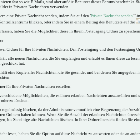
nieren fast so wie E-Mails, sind aber auf die Benutzer dieses Forums beschränkt. 
lder in Privaten Nachrichten verwenden.
rn eine Private Nachricht senden, indem Sie auf den '
Private Nachricht senden
' Li
Kontrollzentrums klicken, oder indem Sie in einem Beitrag des Benutzers auf die
rfassen, haben Sie die Möglichkeit diese in Ihrem Postausgang Ordner zu speichern
er
ei Ordner für Ihre Privaten Nachrichten. Den Posteingang und den Postausgang Or
hält alle neuen Nachrichten, die Sie empfangen und erlaubt es Ihnen diese zu lese
 geschickt hat.
hält eine Kopie aller Nachrichten, die Sie gesendet und bei denen Sie angegeben h
chten.
er für Ihre Privaten Nachrichten erstellen.
verschiedene Möglichkeiten, die es Ihnen erlauben Nachrichten auszuwählen und 
 oder zu löschen.
n regelmässig löschen, da der Administrator vermutlich eine Begrenzung der Anzahl
 Ihren Ordnern haben können. Wenn Sie die Anzahl der erlaubten Nachrichten übersc
, bis Sie einige alte Nachrichten löschen. In Ihrer Ordnerübersicht finden Sie ein
cht lesen, haben Sie die Option auf diese Nachricht zu antworten oder sie an ander