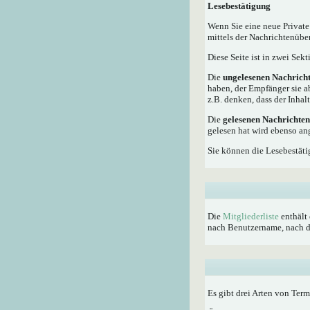
Lesebestätigung
Wenn Sie eine neue Private
mittels der Nachrichtenübe
Diese Seite ist in zwei Sek
Die
ungelesenen Nachrich
haben, der Empfänger sie a
z.B. denken, dass der Inhalt
Die
gelesenen Nachrichten
gelesen hat wird ebenso an
Sie können die Lesebestäti
Die
Mitgliederliste
enthält 
nach Benutzername, nach dem
Es gibt drei Arten von Ter