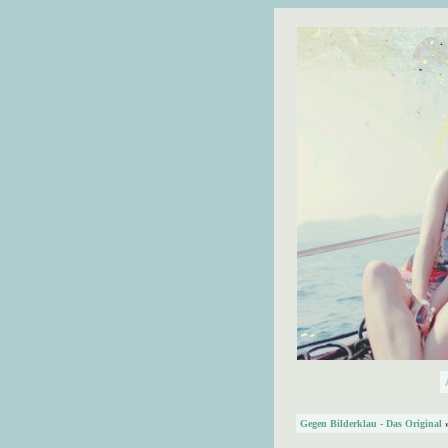
Gegen Bilderklau - Das Original