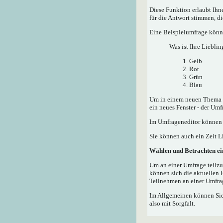
Diese Funktion erlaubt Ih
für die Antwort stimmen, d
Eine Beispielumfrage könnt
Was ist Ihre Lieblin
Gelb
Rot
Grün
Blau
Um in einem neuen Thema e
ein neues Fenster - der Umf
Im Umfrageneditor können S
Sie können auch ein Zeit Li
Wählen und Betrachten e
Um an einer Umfrage teilzu
können sich die aktuellen 
Teilnehmen an einer Umfrag
Im Allgemeinen können Sie,
also mit Sorgfalt.