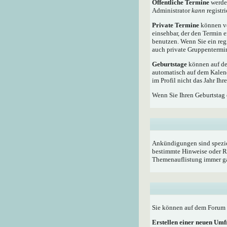
Öffentliche Termine
werden
Administrator
kann
registri
Private Termine
können vo
einsehbar, der den Termin e
benutzen. Wenn Sie ein reg
auch private Gruppentermine
Geburtstage
können auf dem
automatisch auf dem Kalen
im Profil nicht das Jahr Ihr
Wenn Sie Ihren Geburtstag 
Ankündigungen sind speziel
bestimmte Hinweise oder Re
Themenauflistung immer ga
Sie können auf dem Forum i
Erstellen einer neuen Um