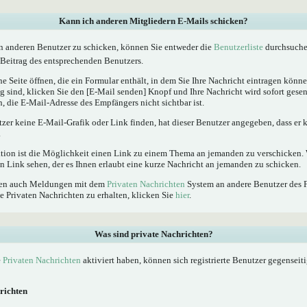
Kann ich anderen Mitgliedern E-Mails schicken?
n anderen Benutzer zu schicken, können Sie entweder die
Benutzerliste
durchsuchen
Beitrag des entsprechenden Benutzers.
e Seite öffnen, die ein Formular enthält, in dem Sie Ihre Nachricht eintragen kön
ig sind, klicken Sie den [E-Mail senden] Knopf und Ihre Nachricht wird sofort gesen
, die E-Mail-Adresse des Empfängers nicht sichtbar ist.
tzer keine E-Mail-Grafik oder Link finden, hat dieser Benutzer angegeben, dass er
.
ktion ist die Möglichkeit einen Link zu einem Thema an jemanden zu verschicken
n Link sehen, der es Ihnen erlaubt eine kurze Nachricht an jemanden zu schicken.
nnen auch Meldungen mit dem
Privaten Nachrichten
System an andere Benutzer des 
e Privaten Nachrichten zu erhalten, klicken Sie
hier
.
Was sind private Nachrichten?
e
Privaten Nachrichten
aktiviert haben, können sich registrierte Benutzer gegenseit
richten