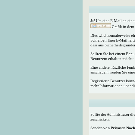
Ja! Um eine E-Mail an eine
Grafik in dem 
Dies wird normalerweise ein
Schreiben Ihrer E-Mail fert
dass aus Sicherheitsgründen
Sollten Sie bei einem Benu
Benutzern erhalten möchte
Eine andere nützliche Fun
anschauen, werden Sie eine
Registrierte Benutzer kö
mehr Informationen über di
Sollte der Administrator di
zuschicken.
Senden von Privaten Nach