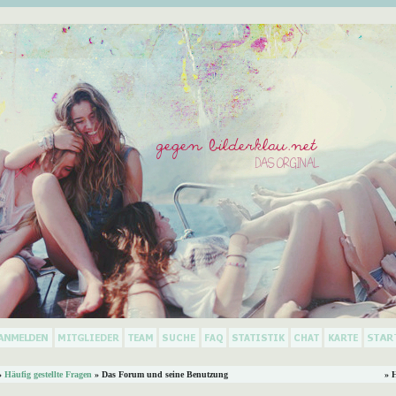
»
Häufig gestellte Fragen
» Das Forum und seine Benutzung
» 