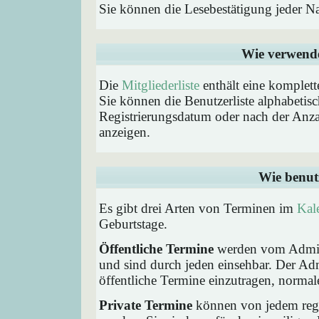
Sie können die Lesebestätigung jeder N
Wie verwende 
Die
Mitgliederliste
enthält eine komplette
Sie können die Benutzerliste alphabeti
Registrierungsdatum oder nach der Anzahl 
anzeigen.
Wie benut
Es gibt drei Arten von Terminen im
Kal
Geburtstage.
Öffentliche Termine
werden vom Admini
und sind durch jeden einsehbar. Der Ad
öffentliche Termine einzutragen, normaler
Private Termine
können von jedem regis