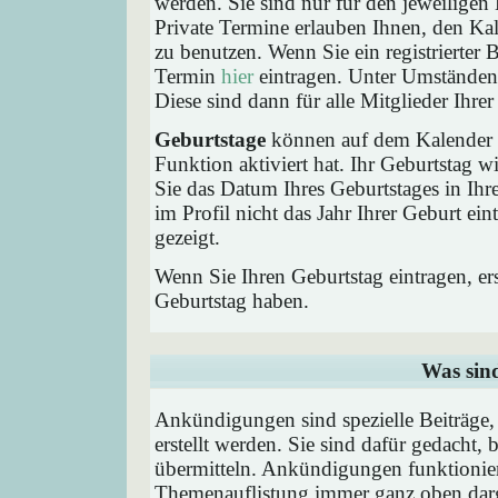
werden. Sie sind nur für den jeweiligen 
Private Termine erlauben Ihnen, den Kal
zu benutzen. Wenn Sie ein registrierter
Termin
hier
eintragen. Unter Umständen 
Diese sind dann für alle Mitglieder Ihre
Geburtstage
können auf dem Kalender a
Funktion aktiviert hat. Ihr Geburtstag 
Sie das Datum Ihres Geburtstages in I
im Profil nicht das Jahr Ihrer Geburt ei
gezeigt.
Wenn Sie Ihren Geburtstag eintragen, e
Geburtstag haben.
Was sin
Ankündigungen sind spezielle Beiträge
erstellt werden. Sie sind dafür gedacht
übermitteln. Ankündigungen funktionier
Themenauflistung immer ganz oben darg