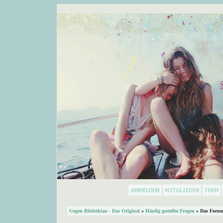
Gegen Bilderklau - Das Original
»
Häufig gestellte Fragen
» Das Forum