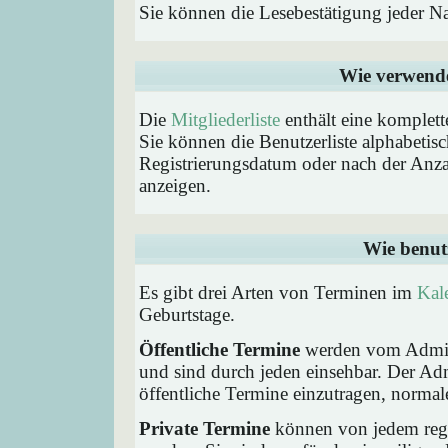
Sie können die Lesebestätigung jeder N
Wie verwende 
Die
Mitgliederliste
enthält eine komplette
Sie können die Benutzerliste alphabeti
Registrierungsdatum oder nach der Anzahl 
anzeigen.
Wie benut
Es gibt drei Arten von Terminen im
Kal
Geburtstage.
Öffentliche Termine
werden vom Admini
und sind durch jeden einsehbar. Der Ad
öffentliche Termine einzutragen, normaler
Private Termine
können von jedem regis