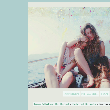
Gegen Bilderklau - Das Original
»
Häufig gestellte Fragen
» Das Forum