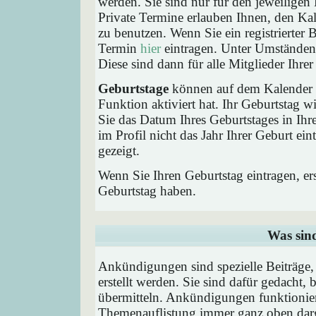
werden. Sie sind nur für den jeweiligen 
Private Termine erlauben Ihnen, den Kal
zu benutzen. Wenn Sie ein registrierter
Termin
hier
eintragen. Unter Umständen 
Diese sind dann für alle Mitglieder Ihre
Geburtstage
können auf dem Kalender a
Funktion aktiviert hat. Ihr Geburtstag 
Sie das Datum Ihres Geburtstages in I
im Profil nicht das Jahr Ihrer Geburt ei
gezeigt.
Wenn Sie Ihren Geburtstag eintragen, e
Geburtstag haben.
Was sin
Ankündigungen sind spezielle Beiträge
erstellt werden. Sie sind dafür gedacht
übermitteln. Ankündigungen funktionier
Themenauflistung immer ganz oben darg