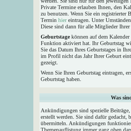
werden. Sie sind nur für den jeweiligen 
Private Termine erlauben Ihnen, den Kal
zu benutzen. Wenn Sie ein registrierter
Termin
hier
eintragen. Unter Umständen 
Diese sind dann für alle Mitglieder Ihre
Geburtstage
können auf dem Kalender a
Funktion aktiviert hat. Ihr Geburtstag 
Sie das Datum Ihres Geburtstages in I
im Profil nicht das Jahr Ihrer Geburt ei
gezeigt.
Wenn Sie Ihren Geburtstag eintragen, e
Geburtstag haben.
Was sin
Ankündigungen sind spezielle Beiträge
erstellt werden. Sie sind dafür gedacht
übermitteln. Ankündigungen funktionier
Themenauflistung immer ganz oben darg