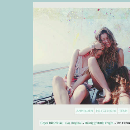
Gegen Bilderklau - Das Original
»
Häufig gestellte Fragen
» Das Forum