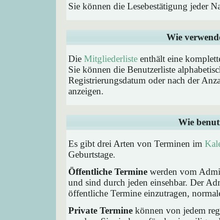
Sie können die Lesebestätigung jeder N
Wie verwende 
Die
Mitgliederliste
enthält eine komplette
Sie können die Benutzerliste alphabeti
Registrierungsdatum oder nach der Anzahl 
anzeigen.
Wie benut
Es gibt drei Arten von Terminen im
Kal
Geburtstage.
Öffentliche Termine
werden vom Admini
und sind durch jeden einsehbar. Der Ad
öffentliche Termine einzutragen, normaler
Private Termine
können von jedem regis