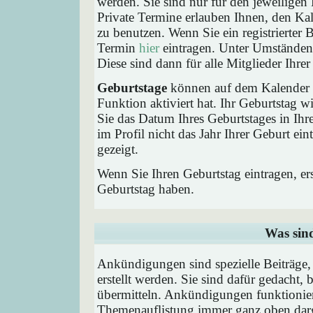
werden. Sie sind nur für den jeweiligen 
Private Termine erlauben Ihnen, den Kal
zu benutzen. Wenn Sie ein registrierter
Termin
hier
eintragen. Unter Umständen 
Diese sind dann für alle Mitglieder Ihre
Geburtstage
können auf dem Kalender a
Funktion aktiviert hat. Ihr Geburtstag 
Sie das Datum Ihres Geburtstages in I
im Profil nicht das Jahr Ihrer Geburt ei
gezeigt.
Wenn Sie Ihren Geburtstag eintragen, e
Geburtstag haben.
Was sin
Ankündigungen sind spezielle Beiträge
erstellt werden. Sie sind dafür gedacht
übermitteln. Ankündigungen funktionier
Themenauflistung immer ganz oben darg