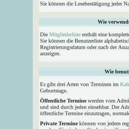
Sie können die Lesebestätigung jeder N
Wie verwende 
Die
Mitgliederliste
enthält eine komplette
Sie können die Benutzerliste alphabeti
Registrierungsdatum oder nach der Anzahl 
anzeigen.
Wie benut
Es gibt drei Arten von Terminen im
Kal
Geburtstage.
Öffentliche Termine
werden vom Admini
und sind durch jeden einsehbar. Der Ad
öffentliche Termine einzutragen, normaler
Private Termine
können von jedem regis