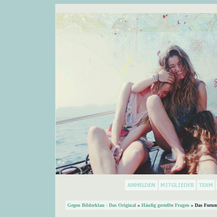
Gegen Bilderklau - Das Original
»
Häufig gestellte Fragen
» Das Forum