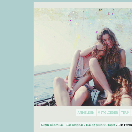
Gegen Bilderklau - Das Original
»
Häufig gestellte Fragen
» Das Forum