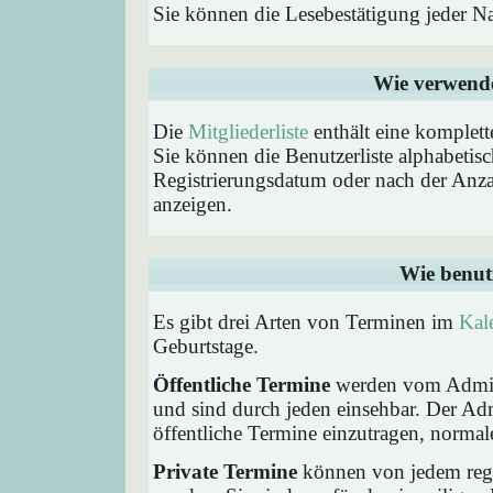
Sie können die Lesebestätigung jeder N
Wie verwende 
Die
Mitgliederliste
enthält eine komplette
Sie können die Benutzerliste alphabeti
Registrierungsdatum oder nach der Anzahl 
anzeigen.
Wie benut
Es gibt drei Arten von Terminen im
Kal
Geburtstage.
Öffentliche Termine
werden vom Admini
und sind durch jeden einsehbar. Der Ad
öffentliche Termine einzutragen, normaler
Private Termine
können von jedem regis