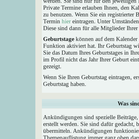
werden. Sie sind nur für den jeweiligen 
Private Termine erlauben Ihnen, den Kal
zu benutzen. Wenn Sie ein registrierter
Termin
hier
eintragen. Unter Umständen 
Diese sind dann für alle Mitglieder Ihre
Geburtstage
können auf dem Kalender a
Funktion aktiviert hat. Ihr Geburtstag 
Sie das Datum Ihres Geburtstages in I
im Profil nicht das Jahr Ihrer Geburt ei
gezeigt.
Wenn Sie Ihren Geburtstag eintragen, e
Geburtstag haben.
Was sin
Ankündigungen sind spezielle Beiträge
erstellt werden. Sie sind dafür gedacht
übermitteln. Ankündigungen funktionier
Themenauflistung immer ganz oben darg