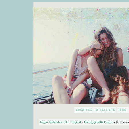
Gegen Bilderklau - Das Original
»
Häufig gestellte Fragen
» Das Forum