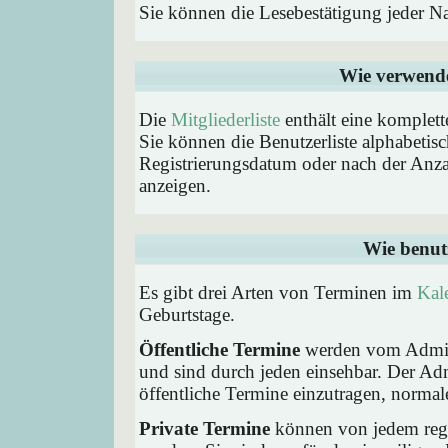
Sie können die Lesebestätigung jeder N
Wie verwende 
Die
Mitgliederliste
enthält eine komplette
Sie können die Benutzerliste alphabeti
Registrierungsdatum oder nach der Anzahl 
anzeigen.
Wie benut
Es gibt drei Arten von Terminen im
Kal
Geburtstage.
Öffentliche Termine
werden vom Admini
und sind durch jeden einsehbar. Der Ad
öffentliche Termine einzutragen, normaler
Private Termine
können von jedem regis