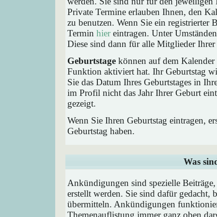
werden. Sie sind nur für den jeweiligen 
Private Termine erlauben Ihnen, den Kal
zu benutzen. Wenn Sie ein registrierter
Termin
hier
eintragen. Unter Umständen 
Diese sind dann für alle Mitglieder Ihre
Geburtstage
können auf dem Kalender a
Funktion aktiviert hat. Ihr Geburtstag 
Sie das Datum Ihres Geburtstages in I
im Profil nicht das Jahr Ihrer Geburt ei
gezeigt.
Wenn Sie Ihren Geburtstag eintragen, e
Geburtstag haben.
Was sin
Ankündigungen sind spezielle Beiträge
erstellt werden. Sie sind dafür gedacht
übermitteln. Ankündigungen funktionier
Themenauflistung immer ganz oben darg