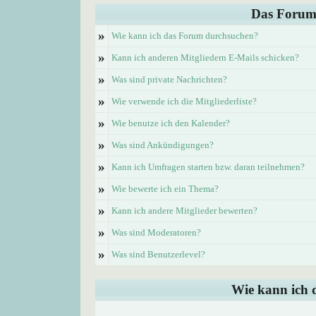
Das Forum
»
Wie kann ich das Forum durchsuchen?
»
Kann ich anderen Mitgliedern E-Mails schicken?
»
Was sind private Nachrichten?
»
Wie verwende ich die Mitgliederliste?
»
Wie benutze ich den Kalender?
»
Was sind Ankündigungen?
»
Kann ich Umfragen starten bzw. daran teilnehmen?
»
Wie bewerte ich ein Thema?
»
Kann ich andere Mitglieder bewerten?
»
Was sind Moderatoren?
»
Was sind Benutzerlevel?
Wie kann ich