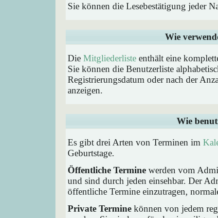
Sie können die Lesebestätigung jeder N
Wie verwende 
Die
Mitgliederliste
enthält eine komplette
Sie können die Benutzerliste alphabeti
Registrierungsdatum oder nach der Anzahl 
anzeigen.
Wie benut
Es gibt drei Arten von Terminen im
Kal
Geburtstage.
Öffentliche Termine
werden vom Admini
und sind durch jeden einsehbar. Der Ad
öffentliche Termine einzutragen, normaler
Private Termine
können von jedem regis