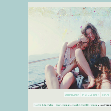
Gegen Bilderklau - Das Original
»
Häufig gestellte Fragen
» Das Forum