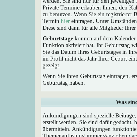
werden. Sie sind nur für den jeweiligen 
Private Termine erlauben Ihnen, den Kal
zu benutzen. Wenn Sie ein registrierter
Termin
hier
eintragen. Unter Umständen 
Diese sind dann für alle Mitglieder Ihre
Geburtstage
können auf dem Kalender a
Funktion aktiviert hat. Ihr Geburtstag 
Sie das Datum Ihres Geburtstages in I
im Profil nicht das Jahr Ihrer Geburt ei
gezeigt.
Wenn Sie Ihren Geburtstag eintragen, e
Geburtstag haben.
Was sin
Ankündigungen sind spezielle Beiträge
erstellt werden. Sie sind dafür gedacht
übermitteln. Ankündigungen funktionier
Themenauflistung immer ganz oben darg