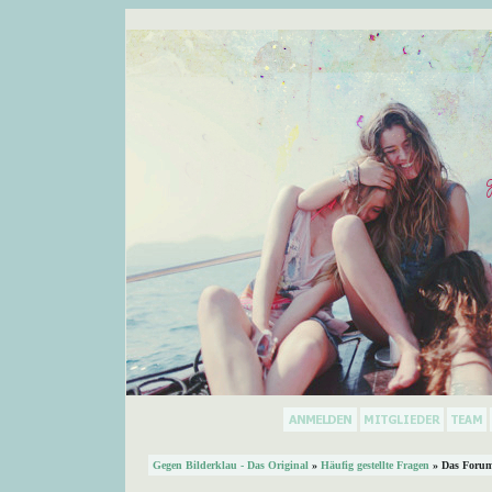
Gegen Bilderklau - Das Original
»
Häufig gestellte Fragen
» Das Forum