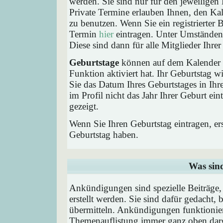
werden. Sie sind nur für den jeweiligen 
Private Termine erlauben Ihnen, den Kal
zu benutzen. Wenn Sie ein registrierter
Termin
hier
eintragen. Unter Umständen 
Diese sind dann für alle Mitglieder Ihre
Geburtstage
können auf dem Kalender a
Funktion aktiviert hat. Ihr Geburtstag 
Sie das Datum Ihres Geburtstages in I
im Profil nicht das Jahr Ihrer Geburt ei
gezeigt.
Wenn Sie Ihren Geburtstag eintragen, e
Geburtstag haben.
Was sin
Ankündigungen sind spezielle Beiträge
erstellt werden. Sie sind dafür gedacht
übermitteln. Ankündigungen funktionier
Themenauflistung immer ganz oben darg