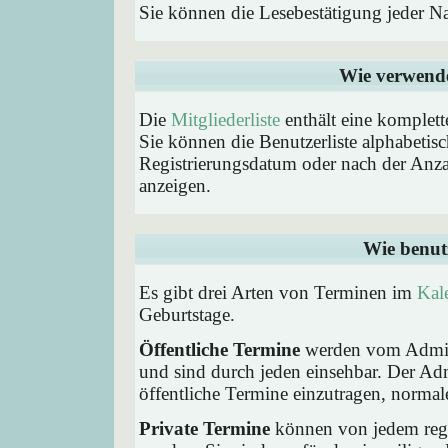
Sie können die Lesebestätigung jeder N
Wie verwende 
Die
Mitgliederliste
enthält eine komplette
Sie können die Benutzerliste alphabeti
Registrierungsdatum oder nach der Anzahl 
anzeigen.
Wie benut
Es gibt drei Arten von Terminen im
Kal
Geburtstage.
Öffentliche Termine
werden vom Admini
und sind durch jeden einsehbar. Der Ad
öffentliche Termine einzutragen, normaler
Private Termine
können von jedem regis