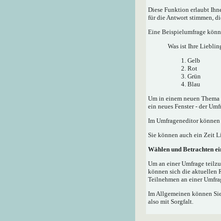
Diese Funktion erlaubt Ih
für die Antwort stimmen, d
Eine Beispielumfrage könnt
Was ist Ihre Lieblin
Gelb
Rot
Grün
Blau
Um in einem neuen Thema e
ein neues Fenster - der Umf
Im Umfrageneditor können S
Sie können auch ein Zeit Li
Wählen und Betrachten e
Um an einer Umfrage teilzu
können sich die aktuellen 
Teilnehmen an einer Umfrag
Im Allgemeinen können Sie,
also mit Sorgfalt.