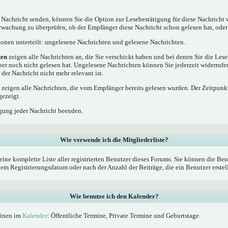
 Nachricht senden, können Sie die Option zur Lesebestätigung für diese Nachricht 
rwachung zu überprüfen, ob der Empfänger diese Nachricht schon gelesen hat, oder 
tionen unterteilt: ungelesene Nachrichten und gelesene Nachrichten.
ten
zeigen alle Nachrichten an, die Sie verschickt haben und bei denen Sie die Les
ber noch nicht gelesen hat. Ungelesene Nachrichten können Sie jederzeit widerrufe
 der Nachricht nicht mehr relevant ist.
zeigen alle Nachrichten, die vom Empfänger bereits gelesen wurden. Der Zeitpunkt
gezeigt.
gung jeder Nachricht beenden.
Wie verwende ich die Mitgliederliste?
eine komplette Liste aller registrierten Benutzer dieses Forums. Sie können die Ben
 Registrierungsdatum oder nach der Anzahl der Beiträge, die ein Benutzer erstellt 
Wie benutze ich den Kalender?
minen im
Kalender
: Öffentliche Termine, Private Termine und Geburtstage.