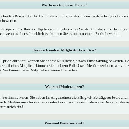
Wie bewerte ich ein Thema?
ichneten Bereich für die Themenbewertung auf der Themenseite sehen, der Ihnen e
u bewerten.
bzugeben, ist Ihnen völlig freigestellt, aber wenn Sie denken, dass das Thema gross
, wenn es aber schrecklich ist, können Sie es mit nur einem Punkt bewerten.
Kann ich andere Mitglieder bewerten?
e Option aktiviert, können Sie andere Mitglieder je nach Einschätzung bewerten. De
Profil eines Mitglieds können Sie in einem Pull-Down-Menü auswählen, wieviel P
 Sie können jedes Mitglied nur einmal bewerten.
Was sind Moderatoren?
 bestimmte Foren. Sie haben im Allgemeinen die Fähigkeit Beiträge zu bearbeiten
rch. Moderatoren für ein bestimmtes Forum werden normalerweise Benutzer, die 
ntnisreich sind.
Was sind Benutzerlevel?