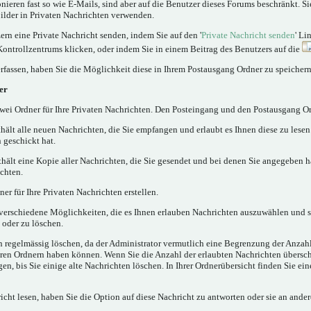
nieren fast so wie E-Mails, sind aber auf die Benutzer dieses Forums beschränkt. 
lder in Privaten Nachrichten verwenden.
rn eine Private Nachricht senden, indem Sie auf den '
Private Nachricht senden
' Li
Kontrollzentrums klicken, oder indem Sie in einem Beitrag des Benutzers auf die
rfassen, haben Sie die Möglichkeit diese in Ihrem Postausgang Ordner zu speichern
er
ei Ordner für Ihre Privaten Nachrichten. Den Posteingang und den Postausgang Or
hält alle neuen Nachrichten, die Sie empfangen und erlaubt es Ihnen diese zu lese
 geschickt hat.
hält eine Kopie aller Nachrichten, die Sie gesendet und bei denen Sie angegeben h
chten.
er für Ihre Privaten Nachrichten erstellen.
verschiedene Möglichkeiten, die es Ihnen erlauben Nachrichten auszuwählen und 
 oder zu löschen.
n regelmässig löschen, da der Administrator vermutlich eine Begrenzung der Anzahl
 Ihren Ordnern haben können. Wenn Sie die Anzahl der erlaubten Nachrichten übersc
, bis Sie einige alte Nachrichten löschen. In Ihrer Ordnerübersicht finden Sie ein
cht lesen, haben Sie die Option auf diese Nachricht zu antworten oder sie an ander