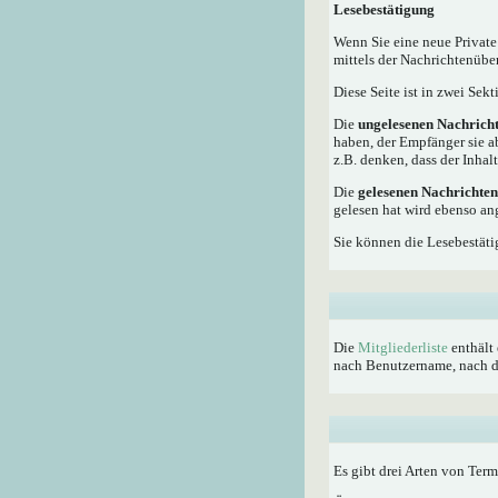
Lesebestätigung
Wenn Sie eine neue Private
mittels der Nachrichtenübe
Diese Seite ist in zwei Sek
Die
ungelesenen Nachrich
haben, der Empfänger sie a
z.B. denken, dass der Inhalt
Die
gelesenen Nachrichten
gelesen hat wird ebenso an
Sie können die Lesebestäti
Die
Mitgliederliste
enthält 
nach Benutzername, nach dem
Es gibt drei Arten von Ter