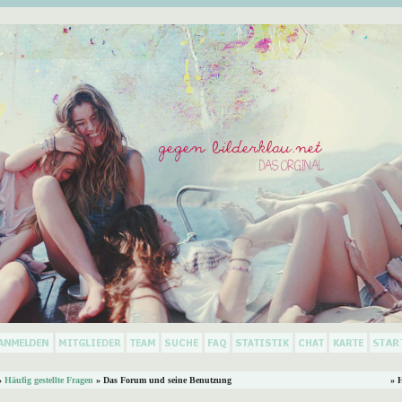
»
Häufig gestellte Fragen
» Das Forum und seine Benutzung
» 