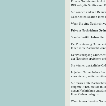
Private Nachrichten funktio
BBCode, die Smilies und Bi
Sie können anderen Benutze
Nachrichten Sektion Ihres 
Wenn Sie eine Nachricht ve
Private Nachrichten Ordn
Standardmäßig haben Sie zw
Der Posteingang Ordner ent
Ihnen diese Nachricht wann
Der Postausgang Ordner ent
der Nachricht speichern mö
Sie können zusätzliche Ordn
In jedem Ordner haben Sie 
verschieben, weiterzuleiten
Sie müssen alte Nachrichte
eingestellt hat, die Sie in
neuen Nachrichten empfangen
Ihren Ordner belegt ist.
Wann immer Sie eine Nachri