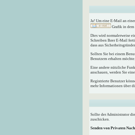
Ja! Um eine E-Mail an eine
Grafik in dem 
Dies wird normalerweise ein
Schreiben Ihrer E-Mail fert
dass aus Sicherheitsgründen
Sollten Sie bei einem Benu
Benutzern erhalten möchte
Eine andere nützliche Fun
anschauen, werden Sie eine
Registrierte Benutzer kö
mehr Informationen über di
Sollte der Administrator di
zuschicken.
Senden von Privaten Nach