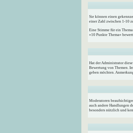
Sie können einen gekennze
einer Zahl zwischen 1-10 z
Eine Stimme für ein Thema a
»10 Punkte Thema« bewerten
Hat der Administrator dies
Bewertung von Themen. Im 
geben möchten. Anmerkung:
Moderatoren beaufsichtigen
auch andere Handlungen du
besonders nützlich und ken