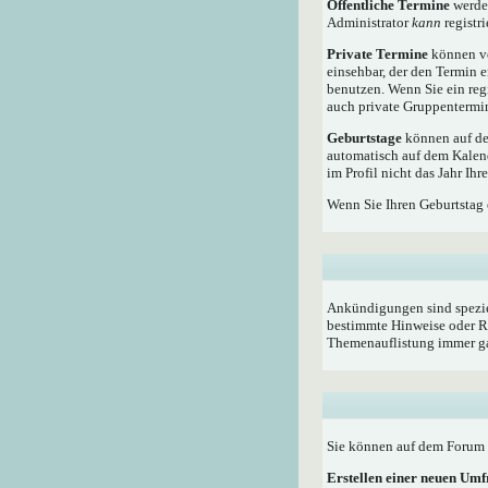
Öffentliche Termine
werden
Administrator
kann
registri
Private Termine
können vo
einsehbar, der den Termin e
benutzen. Wenn Sie ein reg
auch private Gruppentermine
Geburtstage
können auf dem
automatisch auf dem Kalen
im Profil nicht das Jahr Ihr
Wenn Sie Ihren Geburtstag 
Ankündigungen sind speziel
bestimmte Hinweise oder Re
Themenauflistung immer ga
Sie können auf dem Forum i
Erstellen einer neuen Um