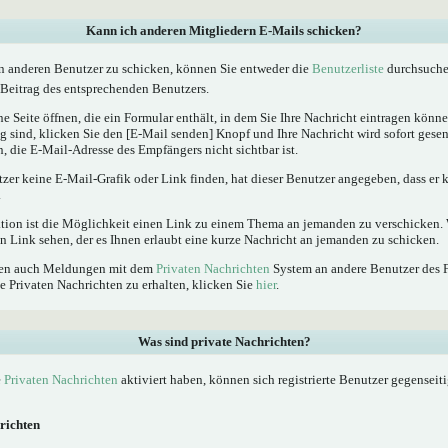
Kann ich anderen Mitgliedern E-Mails schicken?
n anderen Benutzer zu schicken, können Sie entweder die
Benutzerliste
durchsuchen
Beitrag des entsprechenden Benutzers.
e Seite öffnen, die ein Formular enthält, in dem Sie Ihre Nachricht eintragen kön
ig sind, klicken Sie den [E-Mail senden] Knopf und Ihre Nachricht wird sofort gesen
, die E-Mail-Adresse des Empfängers nicht sichtbar ist.
tzer keine E-Mail-Grafik oder Link finden, hat dieser Benutzer angegeben, dass er
.
ktion ist die Möglichkeit einen Link zu einem Thema an jemanden zu verschicken
n Link sehen, der es Ihnen erlaubt eine kurze Nachricht an jemanden zu schicken.
nnen auch Meldungen mit dem
Privaten Nachrichten
System an andere Benutzer des 
e Privaten Nachrichten zu erhalten, klicken Sie
hier
.
Was sind private Nachrichten?
e
Privaten Nachrichten
aktiviert haben, können sich registrierte Benutzer gegenseit
richten