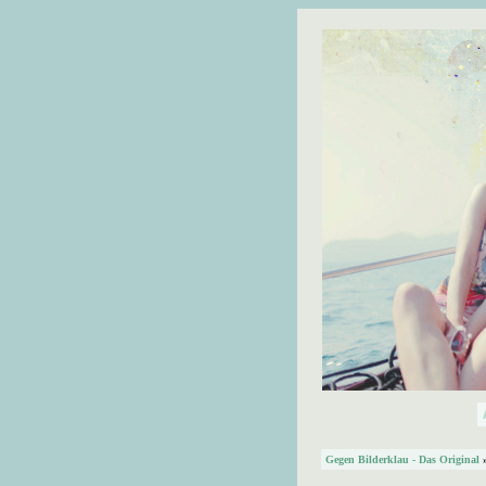
Gegen Bilderklau - Das Original