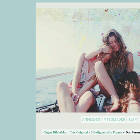
Gegen Bilderklau - Das Original
»
Häufig gestellte Fragen
» Das Forum