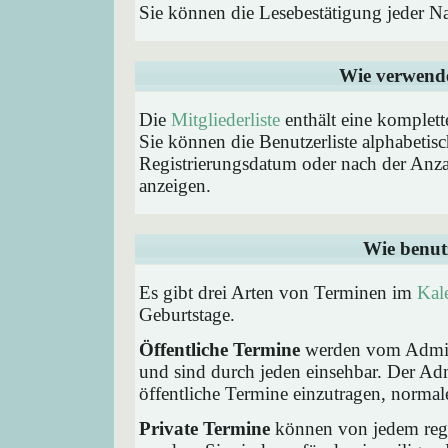
Sie können die Lesebestätigung jeder N
Wie verwende 
Die
Mitgliederliste
enthält eine komplette
Sie können die Benutzerliste alphabeti
Registrierungsdatum oder nach der Anzahl 
anzeigen.
Wie benut
Es gibt drei Arten von Terminen im
Kal
Geburtstage.
Öffentliche Termine
werden vom Admini
und sind durch jeden einsehbar. Der Ad
öffentliche Termine einzutragen, normaler
Private Termine
können von jedem regis