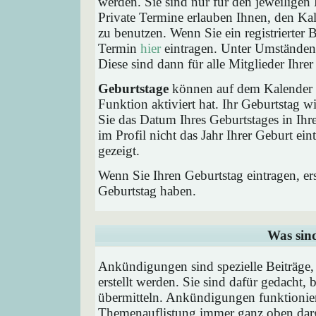
werden. Sie sind nur für den jeweiligen 
Private Termine erlauben Ihnen, den Kal
zu benutzen. Wenn Sie ein registrierter
Termin
hier
eintragen. Unter Umständen 
Diese sind dann für alle Mitglieder Ihre
Geburtstage
können auf dem Kalender a
Funktion aktiviert hat. Ihr Geburtstag 
Sie das Datum Ihres Geburtstages in I
im Profil nicht das Jahr Ihrer Geburt ei
gezeigt.
Wenn Sie Ihren Geburtstag eintragen, e
Geburtstag haben.
Was sin
Ankündigungen sind spezielle Beiträge
erstellt werden. Sie sind dafür gedacht
übermitteln. Ankündigungen funktionier
Themenauflistung immer ganz oben darg