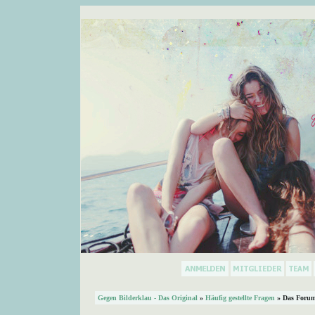
Gegen Bilderklau - Das Original
»
Häufig gestellte Fragen
» Das Forum