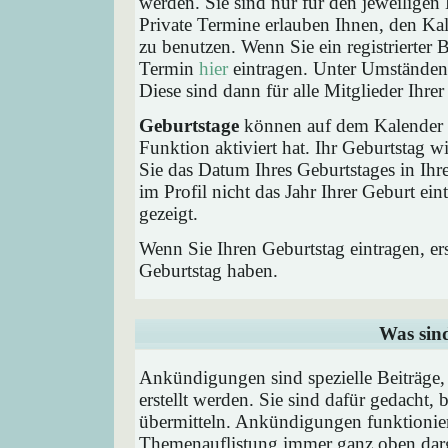
werden. Sie sind nur für den jeweiligen 
Private Termine erlauben Ihnen, den Kal
zu benutzen. Wenn Sie ein registrierter
Termin
hier
eintragen. Unter Umständen 
Diese sind dann für alle Mitglieder Ihre
Geburtstage
können auf dem Kalender a
Funktion aktiviert hat. Ihr Geburtstag 
Sie das Datum Ihres Geburtstages in I
im Profil nicht das Jahr Ihrer Geburt ei
gezeigt.
Wenn Sie Ihren Geburtstag eintragen, e
Geburtstag haben.
Was sin
Ankündigungen sind spezielle Beiträge
erstellt werden. Sie sind dafür gedacht
übermitteln. Ankündigungen funktionier
Themenauflistung immer ganz oben darg