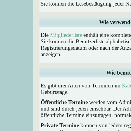
Sie können die Lesebestätigung jeder N
Wie verwende 
Die
Mitgliederliste
enthält eine komplette
Sie können die Benutzerliste alphabeti
Registrierungsdatum oder nach der Anzahl 
anzeigen.
Wie benut
Es gibt drei Arten von Terminen im
Kal
Geburtstage.
Öffentliche Termine
werden vom Admini
und sind durch jeden einsehbar. Der Ad
öffentliche Termine einzutragen, normaler
Private Termine
können von jedem regis