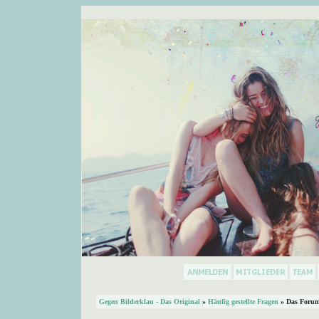
Gegen Bilderklau - Das Original
»
Häufig gestellte Fragen
» Das Forum