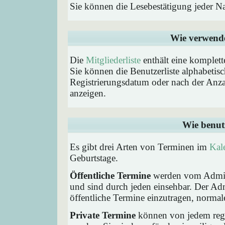
Sie können die Lesebestätigung jeder N
Wie verwende 
Die
Mitgliederliste
enthält eine komplette
Sie können die Benutzerliste alphabeti
Registrierungsdatum oder nach der Anzahl 
anzeigen.
Wie benut
Es gibt drei Arten von Terminen im
Kal
Geburtstage.
Öffentliche Termine
werden vom Admini
und sind durch jeden einsehbar. Der Ad
öffentliche Termine einzutragen, normaler
Private Termine
können von jedem regis