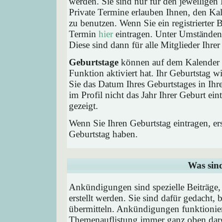
werden. Sie sind nur für den jeweiligen 
Private Termine erlauben Ihnen, den Kal
zu benutzen. Wenn Sie ein registrierter
Termin
hier
eintragen. Unter Umständen 
Diese sind dann für alle Mitglieder Ihre
Geburtstage
können auf dem Kalender a
Funktion aktiviert hat. Ihr Geburtstag 
Sie das Datum Ihres Geburtstages in I
im Profil nicht das Jahr Ihrer Geburt ei
gezeigt.
Wenn Sie Ihren Geburtstag eintragen, e
Geburtstag haben.
Was sin
Ankündigungen sind spezielle Beiträge
erstellt werden. Sie sind dafür gedacht
übermitteln. Ankündigungen funktionier
Themenauflistung immer ganz oben darg