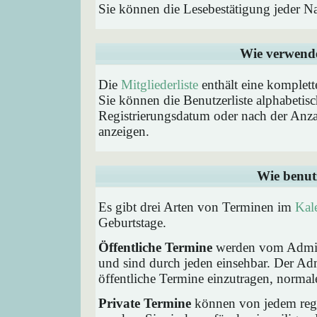
Sie können die Lesebestätigung jeder N
Wie verwende 
Die
Mitgliederliste
enthält eine komplette
Sie können die Benutzerliste alphabeti
Registrierungsdatum oder nach der Anzahl 
anzeigen.
Wie benut
Es gibt drei Arten von Terminen im
Kal
Geburtstage.
Öffentliche Termine
werden vom Admini
und sind durch jeden einsehbar. Der Ad
öffentliche Termine einzutragen, normaler
Private Termine
können von jedem regis