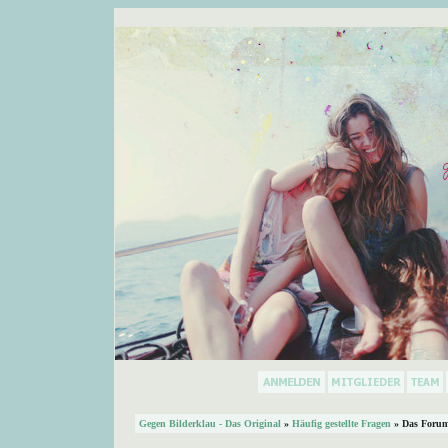
Gegen Bilderklau - Das Original
»
Häufig gestellte Fragen
» Das Forum