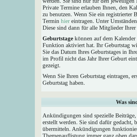
werden. Sie sind nur für den jeweiligen 
Private Termine erlauben Ihnen, den Kal
zu benutzen. Wenn Sie ein registrierter
Termin
hier
eintragen. Unter Umständen 
Diese sind dann für alle Mitglieder Ihre
Geburtstage
können auf dem Kalender a
Funktion aktiviert hat. Ihr Geburtstag 
Sie das Datum Ihres Geburtstages in I
im Profil nicht das Jahr Ihrer Geburt ei
gezeigt.
Wenn Sie Ihren Geburtstag eintragen, e
Geburtstag haben.
Was sin
Ankündigungen sind spezielle Beiträge
erstellt werden. Sie sind dafür gedacht
übermitteln. Ankündigungen funktionier
Themenauflistung immer ganz oben darg