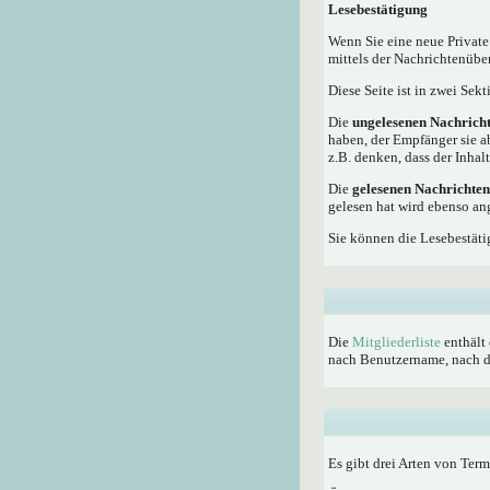
Lesebestätigung
Wenn Sie eine neue Private
mittels der Nachrichtenübe
Diese Seite ist in zwei Sek
Die
ungelesenen Nachrich
haben, der Empfänger sie a
z.B. denken, dass der Inhalt
Die
gelesenen Nachrichten
gelesen hat wird ebenso an
Sie können die Lesebestäti
Die
Mitgliederliste
enthält 
nach Benutzername, nach dem
Es gibt drei Arten von Ter