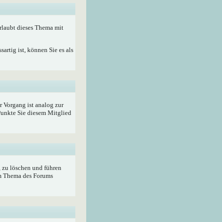
rlaubt dieses Thema mit
artig ist, können Sie es als
r Vorgang ist analog zur
unkte Sie diesem Mitglied
, zu löschen und führen
im Thema des Forums