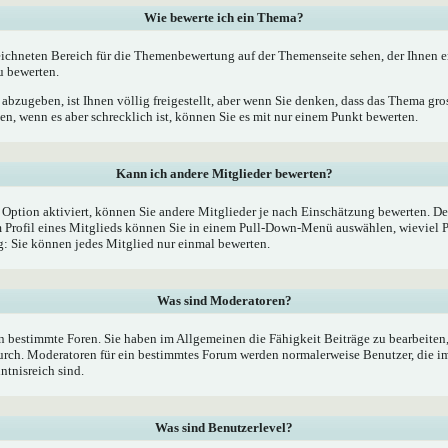
Wie bewerte ich ein Thema?
ichneten Bereich für die Themenbewertung auf der Themenseite sehen, der Ihnen e
u bewerten.
bzugeben, ist Ihnen völlig freigestellt, aber wenn Sie denken, dass das Thema gross
, wenn es aber schrecklich ist, können Sie es mit nur einem Punkt bewerten.
Kann ich andere Mitglieder bewerten?
e Option aktiviert, können Sie andere Mitglieder je nach Einschätzung bewerten. De
Profil eines Mitglieds können Sie in einem Pull-Down-Menü auswählen, wieviel P
 Sie können jedes Mitglied nur einmal bewerten.
Was sind Moderatoren?
 bestimmte Foren. Sie haben im Allgemeinen die Fähigkeit Beiträge zu bearbeiten
rch. Moderatoren für ein bestimmtes Forum werden normalerweise Benutzer, die 
ntnisreich sind.
Was sind Benutzerlevel?