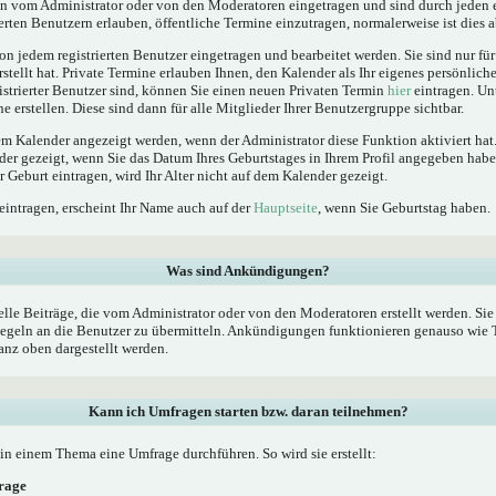
 vom Administrator oder von den Moderatoren eingetragen und sind durch jeden e
erten Benutzern erlauben, öffentliche Termine einzutragen, normalerweise ist dies ab
n jedem registrierten Benutzer eingetragen und bearbeitet werden. Sie sind nur fü
rstellt hat. Private Termine erlauben Ihnen, den Kalender als Ihr eigenes persönlic
istrierter Benutzer sind, können Sie einen neuen Privaten Termin
hier
eintragen. Un
 erstellen. Diese sind dann für alle Mitglieder Ihrer Benutzergruppe sichtbar.
 Kalender angezeigt werden, wenn der Administrator diese Funktion aktiviert hat.
der gezeigt, wenn Sie das Datum Ihres Geburtstages in Ihrem Profil angegeben ha
er Geburt eintragen, wird Ihr Alter nicht auf dem Kalender gezeigt.
eintragen, erscheint Ihr Name auch auf der
Hauptseite
, wenn Sie Geburtstag haben.
Was sind Ankündigungen?
le Beiträge, die vom Administrator oder von den Moderatoren erstellt werden. Sie 
geln an die Benutzer zu übermitteln. Ankündigungen funktionieren genauso wie T
nz oben dargestellt werden.
Kann ich Umfragen starten bzw. daran teilnehmen?
n einem Thema eine Umfrage durchführen. So wird sie erstellt:
frage