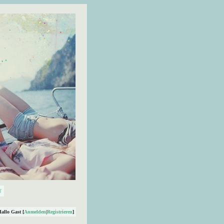
Hallo Gast [
Anmelden
|
Registrieren
]