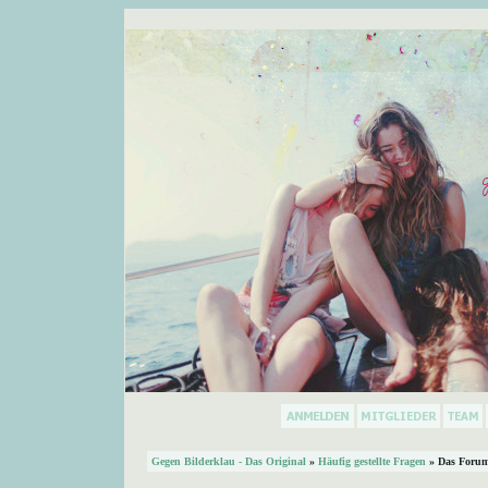
Gegen Bilderklau - Das Original
»
Häufig gestellte Fragen
» Das Forum