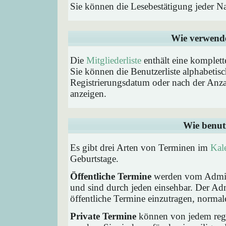
Sie können die Lesebestätigung jeder N
Wie verwende 
Die
Mitgliederliste
enthält eine komplette
Sie können die Benutzerliste alphabeti
Registrierungsdatum oder nach der Anzahl 
anzeigen.
Wie benut
Es gibt drei Arten von Terminen im
Kal
Geburtstage.
Öffentliche Termine
werden vom Admini
und sind durch jeden einsehbar. Der Ad
öffentliche Termine einzutragen, normaler
Private Termine
können von jedem regis