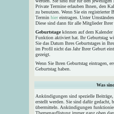
werden. Sie sind nur für den jeweiligen 
Private Termine erlauben Ihnen, den Kal
zu benutzen. Wenn Sie ein registrierter
Termin
hier
eintragen. Unter Umständen 
Diese sind dann für alle Mitglieder Ihre
Geburtstage
können auf dem Kalender a
Funktion aktiviert hat. Ihr Geburtstag 
Sie das Datum Ihres Geburtstages in I
im Profil nicht das Jahr Ihrer Geburt ei
gezeigt.
Wenn Sie Ihren Geburtstag eintragen, e
Geburtstag haben.
Was sin
Ankündigungen sind spezielle Beiträge
erstellt werden. Sie sind dafür gedacht
übermitteln. Ankündigungen funktionier
Themenauflistung immer ganz oben darg