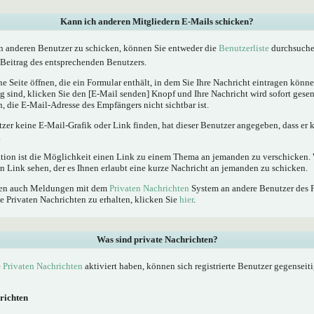
Kann ich anderen Mitgliedern E-Mails schicken?
n anderen Benutzer zu schicken, können Sie entweder die
Benutzerliste
durchsuchen
Beitrag des entsprechenden Benutzers.
e Seite öffnen, die ein Formular enthält, in dem Sie Ihre Nachricht eintragen kön
ig sind, klicken Sie den [E-Mail senden] Knopf und Ihre Nachricht wird sofort gesen
, die E-Mail-Adresse des Empfängers nicht sichtbar ist.
tzer keine E-Mail-Grafik oder Link finden, hat dieser Benutzer angegeben, dass er
.
ktion ist die Möglichkeit einen Link zu einem Thema an jemanden zu verschicken
n Link sehen, der es Ihnen erlaubt eine kurze Nachricht an jemanden zu schicken.
nnen auch Meldungen mit dem
Privaten Nachrichten
System an andere Benutzer des 
e Privaten Nachrichten zu erhalten, klicken Sie
hier
.
Was sind private Nachrichten?
e
Privaten Nachrichten
aktiviert haben, können sich registrierte Benutzer gegenseit
richten