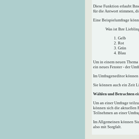
Diese Funktion erlaubt Ih
für die Antwort stimmen, d
Eine Beispielumfrage könnt
Was ist Ihre Lieblin
Gelb
Rot
Grün
Blau
Um in einem neuen Thema e
ein neues Fenster - der Umf
Im Umfrageneditor können S
Sie können auch ein Zeit Li
Wählen und Betrachten e
Um an einer Umfrage teilzu
können sich die aktuellen 
Teilnehmen an einer Umfrag
Im Allgemeinen können Sie,
also mit Sorgfalt.