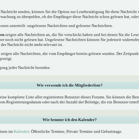
 Nachricht senden, können Sie die Option zur Lesebestätigung für diese Nachricht 
rwachung zu überprüfen, ob der Empfänger diese Nachricht schon gelesen hat, oder 
tionen unterteilt: ungelesene Nachrichten und gelesene Nachrichten.
ten
zeigen alle Nachrichten an, die Sie verschickt haben und bei denen Sie die Les
ber noch nicht gelesen hat. Ungelesene Nachrichten können Sie jederzeit widerrufe
 der Nachricht nicht mehr relevant ist.
zeigen alle Nachrichten, die vom Empfänger bereits gelesen wurden. Der Zeitpunkt
gezeigt.
gung jeder Nachricht beenden.
Wie verwende ich die Mitgliederliste?
eine komplette Liste aller registrierten Benutzer dieses Forums. Sie können die Ben
 Registrierungsdatum oder nach der Anzahl der Beiträge, die ein Benutzer erstellt 
Wie benutze ich den Kalender?
minen im
Kalender
: Öffentliche Termine, Private Termine und Geburtstage.