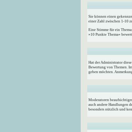
Sie können einen gekennze
einer Zahl zwischen 1-10 z
Eine Stimme für ein Thema a
»10 Punkte Thema« bewerten
Hat der Administrator dies
Bewertung von Themen. Im 
geben möchten. Anmerkung:
Moderatoren beaufsichtigen
auch andere Handlungen du
besonders nützlich und ken