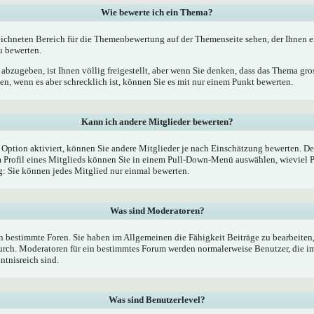
Wie bewerte ich ein Thema?
ichneten Bereich für die Themenbewertung auf der Themenseite sehen, der Ihnen e
u bewerten.
bzugeben, ist Ihnen völlig freigestellt, aber wenn Sie denken, dass das Thema gross
, wenn es aber schrecklich ist, können Sie es mit nur einem Punkt bewerten.
Kann ich andere Mitglieder bewerten?
e Option aktiviert, können Sie andere Mitglieder je nach Einschätzung bewerten. De
Profil eines Mitglieds können Sie in einem Pull-Down-Menü auswählen, wieviel P
 Sie können jedes Mitglied nur einmal bewerten.
Was sind Moderatoren?
 bestimmte Foren. Sie haben im Allgemeinen die Fähigkeit Beiträge zu bearbeiten
rch. Moderatoren für ein bestimmtes Forum werden normalerweise Benutzer, die 
ntnisreich sind.
Was sind Benutzerlevel?