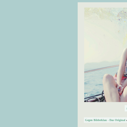
Gegen Bilderklau - Das Original