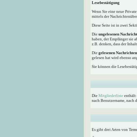
Lesebestätigung
Wenn Sie eine neue Private
mittels der Nachrichtenübe
Diese Seite ist in zwei Sek
Die
ungelesenen Nachrich
haben, der Empfänger sie a
z.B. denken, dass der Inhalt
Die
gelesenen Nachrichten
gelesen hat wird ebenso an
Sie können die Lesebestäti
Die
Mitgliederliste
enthält 
nach Benutzername, nach dem
Es gibt drei Arten von Ter