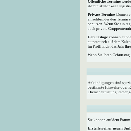
Öffentliche Termine
werden
Administrator
kann
registri
Private Termine
können vo
einsehbar, der den Termin e
benutzen. Wenn Sie ein reg
auch private Gruppentermine
Geburtstage
können auf dem
automatisch auf dem Kalen
im Profil nicht das Jahr Ihr
Wenn Sie Ihren Geburtstag 
Ankündigungen sind speziel
bestimmte Hinweise oder Re
Themenauflistung immer ga
Sie können auf dem Forum i
Erstellen einer neuen Um