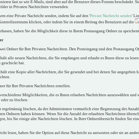
nieren fast so wie E-Mails, sind aber auf die Benutzer dieses Forums beschränkt. 
lder in Privaten Nachrichten verwenden.
rn eine Private Nachricht senden, indem Sie auf den '
Private Nachricht senden
' Li
Kontrollzentrums klicken, oder indem Sie in einem Beitrag des Benutzers auf die
rfassen, haben Sie die Möglichkeit diese in Ihrem Postausgang Ordner zu speichern
er
ei Ordner für Ihre Privaten Nachrichten. Den Posteingang und den Postausgang Or
hält alle neuen Nachrichten, die Sie empfangen und erlaubt es Ihnen diese zu lese
 geschickt hat.
hält eine Kopie aller Nachrichten, die Sie gesendet und bei denen Sie angegeben h
chten.
er für Ihre Privaten Nachrichten erstellen.
verschiedene Möglichkeiten, die es Ihnen erlauben Nachrichten auszuwählen und 
 oder zu löschen.
n regelmässig löschen, da der Administrator vermutlich eine Begrenzung der Anzahl
 Ihren Ordnern haben können. Wenn Sie die Anzahl der erlaubten Nachrichten übersc
, bis Sie einige alte Nachrichten löschen. In Ihrer Ordnerübersicht finden Sie ein
cht lesen, haben Sie die Option auf diese Nachricht zu antworten oder sie an ander