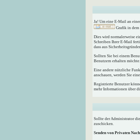
Ja! Um eine E-Mail an eine
Grafik in dem 
Dies wird normalerweise ein
Schreiben Ihrer E-Mail fert
dass aus Sicherheitsgründen
Sollten Sie bei einem Benu
Benutzern erhalten möchte
Eine andere nützliche Fun
anschauen, werden Sie eine
Registrierte Benutzer kö
mehr Informationen über di
Sollte der Administrator di
zuschicken.
Senden von Privaten Nach