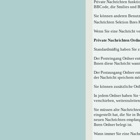
Private Nachrichten funktio
BBCode, die Smilies und Bi
Sie können anderen Benutze
Nachrichten Sektion Ihres 
Wenn Sie eine Nachricht ve
Private Nachrichten Ordn
Standardmäßig haben Sie zw
Der Posteingang Ordner ent
Ihnen diese Nachricht wann
Der Postausgang Ordner ent
der Nachricht speichern mö
Sie können zusätzliche Ordn
In jedem Ordner haben Sie 
verschieben, weiterzuleiten
Sie müssen alte Nachrichte
eingestellt hat, die Sie in
neuen Nachrichten empfangen
Ihren Ordner belegt ist.
Wann immer Sie eine Nachri