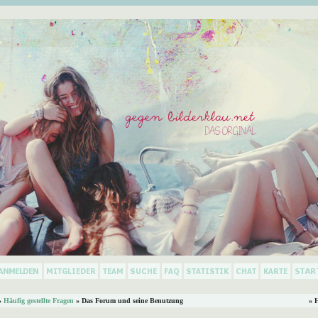
»
Häufig gestellte Fragen
» Das Forum und seine Benutzung
» 