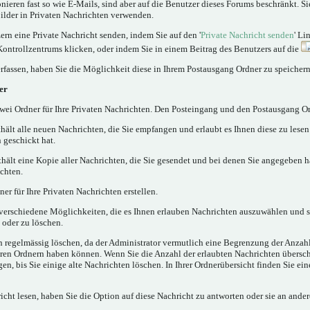
nieren fast so wie E-Mails, sind aber auf die Benutzer dieses Forums beschränkt. 
lder in Privaten Nachrichten verwenden.
rn eine Private Nachricht senden, indem Sie auf den '
Private Nachricht senden
' Li
Kontrollzentrums klicken, oder indem Sie in einem Beitrag des Benutzers auf die
rfassen, haben Sie die Möglichkeit diese in Ihrem Postausgang Ordner zu speichern
er
ei Ordner für Ihre Privaten Nachrichten. Den Posteingang und den Postausgang Or
hält alle neuen Nachrichten, die Sie empfangen und erlaubt es Ihnen diese zu lese
 geschickt hat.
hält eine Kopie aller Nachrichten, die Sie gesendet und bei denen Sie angegeben h
chten.
er für Ihre Privaten Nachrichten erstellen.
verschiedene Möglichkeiten, die es Ihnen erlauben Nachrichten auszuwählen und 
 oder zu löschen.
n regelmässig löschen, da der Administrator vermutlich eine Begrenzung der Anzahl
 Ihren Ordnern haben können. Wenn Sie die Anzahl der erlaubten Nachrichten übersc
, bis Sie einige alte Nachrichten löschen. In Ihrer Ordnerübersicht finden Sie ein
cht lesen, haben Sie die Option auf diese Nachricht zu antworten oder sie an ander