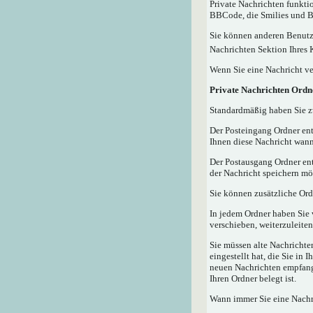
Private Nachrichten funktio
BBCode, die Smilies und Bi
Sie können anderen Benutze
Nachrichten Sektion Ihres 
Wenn Sie eine Nachricht ve
Private Nachrichten Ordn
Standardmäßig haben Sie zw
Der Posteingang Ordner ent
Ihnen diese Nachricht wann
Der Postausgang Ordner ent
der Nachricht speichern mö
Sie können zusätzliche Ordn
In jedem Ordner haben Sie 
verschieben, weiterzuleiten
Sie müssen alte Nachrichte
eingestellt hat, die Sie in
neuen Nachrichten empfangen
Ihren Ordner belegt ist.
Wann immer Sie eine Nachri