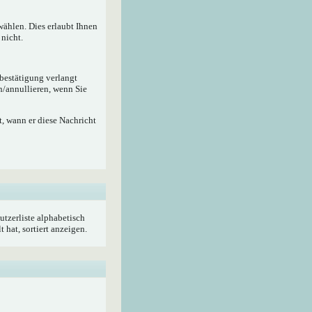
wählen. Dies erlaubt Ihnen
nicht.
ebestätigung verlangt
n/annullieren, wenn Sie
, wann er diese Nachricht
utzerliste alphabetisch
hat, sortiert anzeigen.