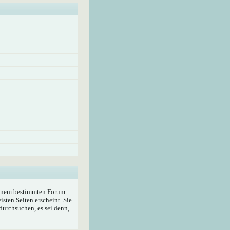
 einem bestimmten Forum
sten Seiten erscheint. Sie
durchsuchen, es sei denn,