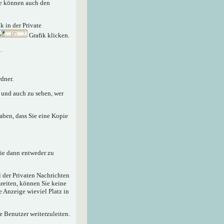
Sie können auch den
nk in der Private
Grafik klicken.
.
dner.
n und auch zu sehen, wer
aben, dass Sie eine Kopie
sie dann entweder zu
 der Privaten Nachrichten
hreiten, können Sie keine
e Anzeige wieviel Platz in
e Benutzer weiterzuleiten.