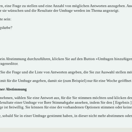
nen, eine Frage zu stellen und eine Anzahl von möglichen Antworten anzugeben. A
ie sie wünschen und die Resultate der Umfrage werden im Thema angezeigt.
e sein:
gsfarbe?
in Abstimmung durchzuführen, klicken Sie auf den Button »Umfragen hinzufügen..
rageneditor.
ie die Frage und die Liste von Antworten angeben, die Sie zur Auswahl stellen mö
mit für die Umfrage angeben, damit sie (zum Beispiel) nur für eine Woche geöffnet 
iner Abstimmung
nehmen, wählen Sie eine Antwort aus, für die Sie stimmen möchten und klicken de
Resultate einer Umfrage vor Ihrer Stimmabgabe ansehen, indem Sie den [ Ergebnis 
e ist freiwillig. Sie können für eine der vorhandenen Optionen stimmen oder kei
 sobald Sie in einer Umfrage gestimmt haben, in dieser nicht mehr abstimmen oder