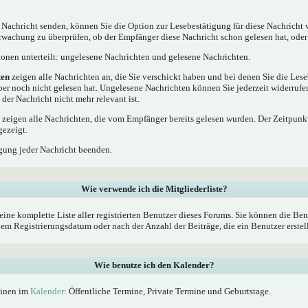
 Nachricht senden, können Sie die Option zur Lesebestätigung für diese Nachricht 
rwachung zu überprüfen, ob der Empfänger diese Nachricht schon gelesen hat, oder 
tionen unterteilt: ungelesene Nachrichten und gelesene Nachrichten.
ten
zeigen alle Nachrichten an, die Sie verschickt haben und bei denen Sie die Les
ber noch nicht gelesen hat. Ungelesene Nachrichten können Sie jederzeit widerrufe
 der Nachricht nicht mehr relevant ist.
zeigen alle Nachrichten, die vom Empfänger bereits gelesen wurden. Der Zeitpunkt
gezeigt.
gung jeder Nachricht beenden.
Wie verwende ich die Mitgliederliste?
eine komplette Liste aller registrierten Benutzer dieses Forums. Sie können die Ben
 Registrierungsdatum oder nach der Anzahl der Beiträge, die ein Benutzer erstellt 
Wie benutze ich den Kalender?
minen im
Kalender
: Öffentliche Termine, Private Termine und Geburtstage.