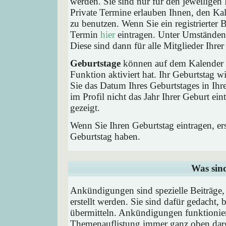
werden. Sie sind nur für den jeweiligen 
Private Termine erlauben Ihnen, den Kal
zu benutzen. Wenn Sie ein registrierter
Termin
hier
eintragen. Unter Umständen 
Diese sind dann für alle Mitglieder Ihre
Geburtstage
können auf dem Kalender a
Funktion aktiviert hat. Ihr Geburtstag 
Sie das Datum Ihres Geburtstages in I
im Profil nicht das Jahr Ihrer Geburt ei
gezeigt.
Wenn Sie Ihren Geburtstag eintragen, e
Geburtstag haben.
Was sin
Ankündigungen sind spezielle Beiträge
erstellt werden. Sie sind dafür gedacht
übermitteln. Ankündigungen funktionier
Themenauflistung immer ganz oben darg