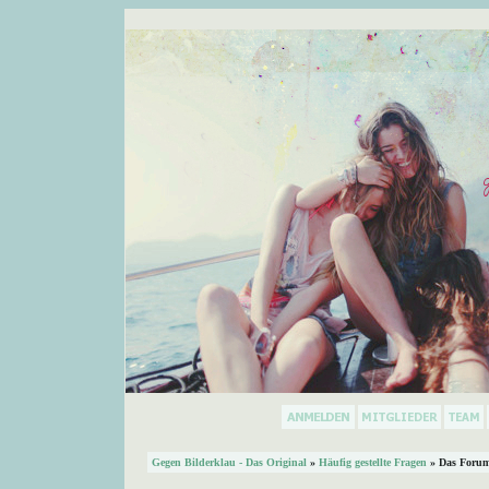
Gegen Bilderklau - Das Original
»
Häufig gestellte Fragen
» Das Forum