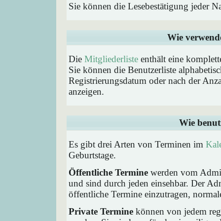
Sie können die Lesebestätigung jeder N
Wie verwende 
Die
Mitgliederliste
enthält eine komplette
Sie können die Benutzerliste alphabeti
Registrierungsdatum oder nach der Anzahl 
anzeigen.
Wie benut
Es gibt drei Arten von Terminen im
Kal
Geburtstage.
Öffentliche Termine
werden vom Admini
und sind durch jeden einsehbar. Der Ad
öffentliche Termine einzutragen, normaler
Private Termine
können von jedem regis