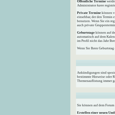
Öffentliche Termine
werden
Administrator
kann
registri
Private Termine
können vo
einsehbar, der den Termin e
benutzen. Wenn Sie ein reg
auch private Gruppentermine
Geburtstage
können auf dem
automatisch auf dem Kalen
im Profil nicht das Jahr Ihr
Wenn Sie Ihren Geburtstag 
Ankündigungen sind speziel
bestimmte Hinweise oder Re
Themenauflistung immer ga
Sie können auf dem Forum i
Erstellen einer neuen Um