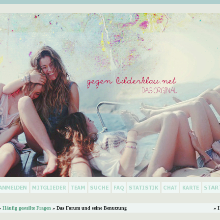
»
Häufig gestellte Fragen
» Das Forum und seine Benutzung
» 