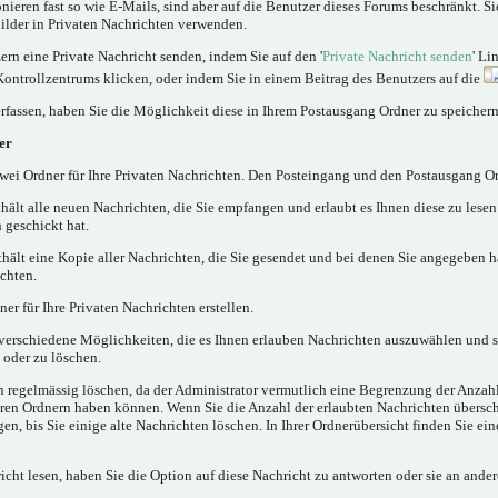
nieren fast so wie E-Mails, sind aber auf die Benutzer dieses Forums beschränkt. 
lder in Privaten Nachrichten verwenden.
rn eine Private Nachricht senden, indem Sie auf den '
Private Nachricht senden
' Li
Kontrollzentrums klicken, oder indem Sie in einem Beitrag des Benutzers auf die
rfassen, haben Sie die Möglichkeit diese in Ihrem Postausgang Ordner zu speichern
er
ei Ordner für Ihre Privaten Nachrichten. Den Posteingang und den Postausgang Or
hält alle neuen Nachrichten, die Sie empfangen und erlaubt es Ihnen diese zu lese
 geschickt hat.
hält eine Kopie aller Nachrichten, die Sie gesendet und bei denen Sie angegeben h
chten.
er für Ihre Privaten Nachrichten erstellen.
verschiedene Möglichkeiten, die es Ihnen erlauben Nachrichten auszuwählen und 
 oder zu löschen.
n regelmässig löschen, da der Administrator vermutlich eine Begrenzung der Anzahl
 Ihren Ordnern haben können. Wenn Sie die Anzahl der erlaubten Nachrichten übersc
, bis Sie einige alte Nachrichten löschen. In Ihrer Ordnerübersicht finden Sie ein
cht lesen, haben Sie die Option auf diese Nachricht zu antworten oder sie an ander