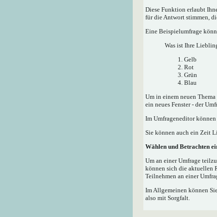
Diese Funktion erlaubt Ih
für die Antwort stimmen, d
Eine Beispielumfrage könnt
Was ist Ihre Lieblin
Gelb
Rot
Grün
Blau
Um in einem neuen Thema e
ein neues Fenster - der Umf
Im Umfrageneditor können S
Sie können auch ein Zeit Li
Wählen und Betrachten e
Um an einer Umfrage teilzu
können sich die aktuellen 
Teilnehmen an einer Umfrag
Im Allgemeinen können Sie,
also mit Sorgfalt.