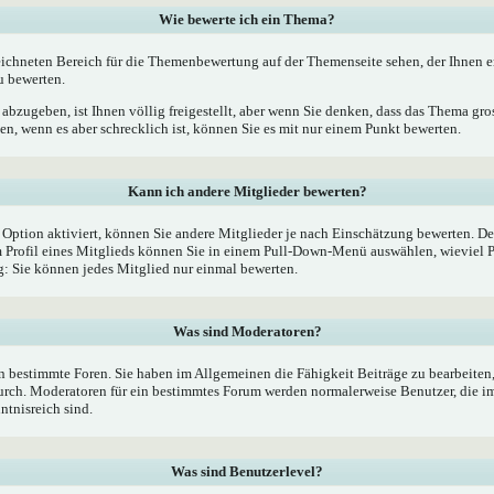
Wie bewerte ich ein Thema?
ichneten Bereich für die Themenbewertung auf der Themenseite sehen, der Ihnen e
u bewerten.
bzugeben, ist Ihnen völlig freigestellt, aber wenn Sie denken, dass das Thema gross
, wenn es aber schrecklich ist, können Sie es mit nur einem Punkt bewerten.
Kann ich andere Mitglieder bewerten?
e Option aktiviert, können Sie andere Mitglieder je nach Einschätzung bewerten. De
Profil eines Mitglieds können Sie in einem Pull-Down-Menü auswählen, wieviel P
 Sie können jedes Mitglied nur einmal bewerten.
Was sind Moderatoren?
 bestimmte Foren. Sie haben im Allgemeinen die Fähigkeit Beiträge zu bearbeiten
rch. Moderatoren für ein bestimmtes Forum werden normalerweise Benutzer, die 
ntnisreich sind.
Was sind Benutzerlevel?