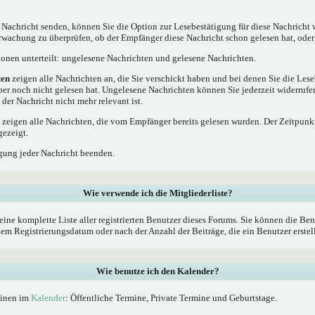
 Nachricht senden, können Sie die Option zur Lesebestätigung für diese Nachricht 
rwachung zu überprüfen, ob der Empfänger diese Nachricht schon gelesen hat, oder 
tionen unterteilt: ungelesene Nachrichten und gelesene Nachrichten.
ten
zeigen alle Nachrichten an, die Sie verschickt haben und bei denen Sie die Les
ber noch nicht gelesen hat. Ungelesene Nachrichten können Sie jederzeit widerrufe
 der Nachricht nicht mehr relevant ist.
zeigen alle Nachrichten, die vom Empfänger bereits gelesen wurden. Der Zeitpunkt
gezeigt.
gung jeder Nachricht beenden.
Wie verwende ich die Mitgliederliste?
eine komplette Liste aller registrierten Benutzer dieses Forums. Sie können die Ben
 Registrierungsdatum oder nach der Anzahl der Beiträge, die ein Benutzer erstellt 
Wie benutze ich den Kalender?
minen im
Kalender
: Öffentliche Termine, Private Termine und Geburtstage.