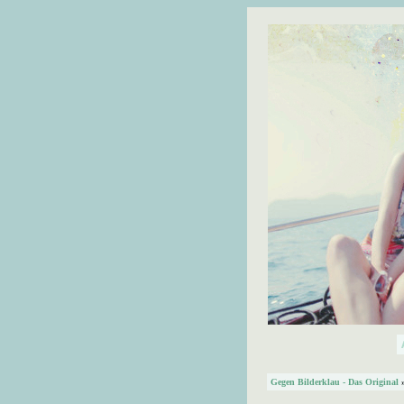
Gegen Bilderklau - Das Original