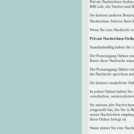
Private Nachrichten funktio
BBCode, die Smilies und Bi
Sie können anderen Benutze
Nachrichten Sektion Ihres 
Wenn Sie eine Nachricht ve
Private Nachrichten Ordn
Standardmäßig haben Sie zw
Der Posteingang Ordner ent
Ihnen diese Nachricht wann
Der Postausgang Ordner ent
der Nachricht speichern mö
Sie können zusätzliche Ordn
In jedem Ordner haben Sie 
verschieben, weiterzuleiten
Sie müssen alte Nachrichte
eingestellt hat, die Sie in
neuen Nachrichten empfangen
Ihren Ordner belegt ist.
Wann immer Sie eine Nachri