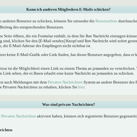
Kann ich anderen Mitgliedern E-Mails schicken?
n anderen Benutzer zu schicken, können Sie entweder die
Benutzerliste
durchsuchen
Beitrag des entsprechenden Benutzers.
e Seite öffnen, die ein Formular enthält, in dem Sie Ihre Nachricht eintragen kön
ig sind, klicken Sie den [E-Mail senden] Knopf und Ihre Nachricht wird sofort gesen
, die E-Mail-Adresse des Empfängers nicht sichtbar ist.
tzer keine E-Mail-Grafik oder Link finden, hat dieser Benutzer angegeben, dass er
.
ktion ist die Möglichkeit einen Link zu einem Thema an jemanden zu verschicken
n Link sehen, der es Ihnen erlaubt eine kurze Nachricht an jemanden zu schicken.
nnen auch Meldungen mit dem
Privaten Nachrichten
System an andere Benutzer des 
e Privaten Nachrichten zu erhalten, klicken Sie
hier
.
Was sind private Nachrichten?
e
Privaten Nachrichten
aktiviert haben, können sich registrierte Benutzer gegenseit
richten