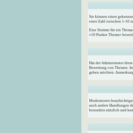
Sie können einen gekennze
einer Zahl zwischen 1-10 z
Eine Stimme für ein Thema a
»10 Punkte Thema« bewerten
Hat der Administrator dies
Bewertung von Themen. Im 
geben möchten. Anmerkung:
Moderatoren beaufsichtigen
auch andere Handlungen du
besonders nützlich und ken