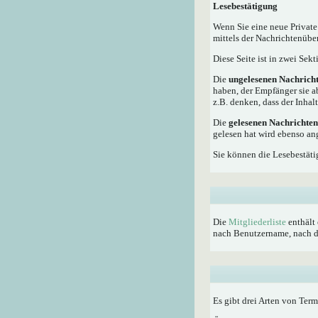
Lesebestätigung
Wenn Sie eine neue Private
mittels der Nachrichtenübe
Diese Seite ist in zwei Sek
Die
ungelesenen Nachrich
haben, der Empfänger sie a
z.B. denken, dass der Inhalt
Die
gelesenen Nachrichten
gelesen hat wird ebenso an
Sie können die Lesebestäti
Die
Mitgliederliste
enthält 
nach Benutzername, nach dem
Es gibt drei Arten von Ter