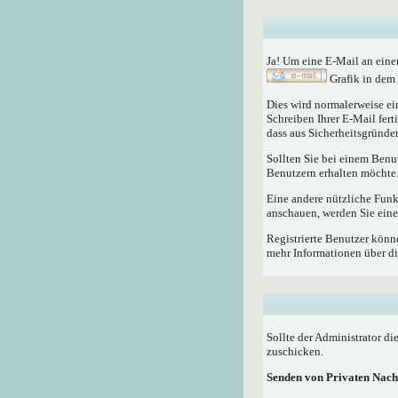
Ja! Um eine E-Mail an eine
Grafik in dem 
Dies wird normalerweise ein
Schreiben Ihrer E-Mail fert
dass aus Sicherheitsgründen
Sollten Sie bei einem Benu
Benutzern erhalten möchte
Eine andere nützliche Fun
anschauen, werden Sie eine
Registrierte Benutzer kö
mehr Informationen über di
Sollte der Administrator di
zuschicken.
Senden von Privaten Nach