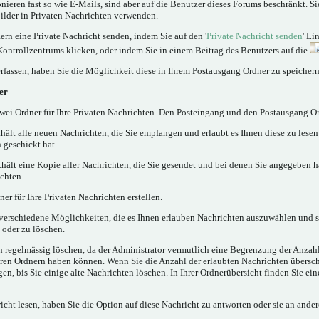
nieren fast so wie E-Mails, sind aber auf die Benutzer dieses Forums beschränkt. 
lder in Privaten Nachrichten verwenden.
rn eine Private Nachricht senden, indem Sie auf den '
Private Nachricht senden
' Li
Kontrollzentrums klicken, oder indem Sie in einem Beitrag des Benutzers auf die
rfassen, haben Sie die Möglichkeit diese in Ihrem Postausgang Ordner zu speichern
er
ei Ordner für Ihre Privaten Nachrichten. Den Posteingang und den Postausgang Or
hält alle neuen Nachrichten, die Sie empfangen und erlaubt es Ihnen diese zu lese
 geschickt hat.
hält eine Kopie aller Nachrichten, die Sie gesendet und bei denen Sie angegeben h
chten.
er für Ihre Privaten Nachrichten erstellen.
verschiedene Möglichkeiten, die es Ihnen erlauben Nachrichten auszuwählen und 
 oder zu löschen.
n regelmässig löschen, da der Administrator vermutlich eine Begrenzung der Anzahl
 Ihren Ordnern haben können. Wenn Sie die Anzahl der erlaubten Nachrichten übersc
, bis Sie einige alte Nachrichten löschen. In Ihrer Ordnerübersicht finden Sie ein
cht lesen, haben Sie die Option auf diese Nachricht zu antworten oder sie an ander