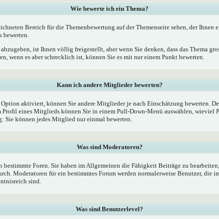
Wie bewerte ich ein Thema?
ichneten Bereich für die Themenbewertung auf der Themenseite sehen, der Ihnen e
u bewerten.
bzugeben, ist Ihnen völlig freigestellt, aber wenn Sie denken, dass das Thema gross
, wenn es aber schrecklich ist, können Sie es mit nur einem Punkt bewerten.
Kann ich andere Mitglieder bewerten?
e Option aktiviert, können Sie andere Mitglieder je nach Einschätzung bewerten. De
Profil eines Mitglieds können Sie in einem Pull-Down-Menü auswählen, wieviel P
 Sie können jedes Mitglied nur einmal bewerten.
Was sind Moderatoren?
 bestimmte Foren. Sie haben im Allgemeinen die Fähigkeit Beiträge zu bearbeiten
rch. Moderatoren für ein bestimmtes Forum werden normalerweise Benutzer, die 
ntnisreich sind.
Was sind Benutzerlevel?