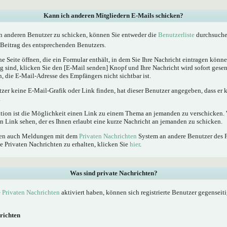
Kann ich anderen Mitgliedern E-Mails schicken?
n anderen Benutzer zu schicken, können Sie entweder die
Benutzerliste
durchsuchen
Beitrag des entsprechenden Benutzers.
e Seite öffnen, die ein Formular enthält, in dem Sie Ihre Nachricht eintragen kön
ig sind, klicken Sie den [E-Mail senden] Knopf und Ihre Nachricht wird sofort gesen
, die E-Mail-Adresse des Empfängers nicht sichtbar ist.
tzer keine E-Mail-Grafik oder Link finden, hat dieser Benutzer angegeben, dass er
.
ktion ist die Möglichkeit einen Link zu einem Thema an jemanden zu verschicken
n Link sehen, der es Ihnen erlaubt eine kurze Nachricht an jemanden zu schicken.
nnen auch Meldungen mit dem
Privaten Nachrichten
System an andere Benutzer des 
e Privaten Nachrichten zu erhalten, klicken Sie
hier
.
Was sind private Nachrichten?
e
Privaten Nachrichten
aktiviert haben, können sich registrierte Benutzer gegenseit
richten