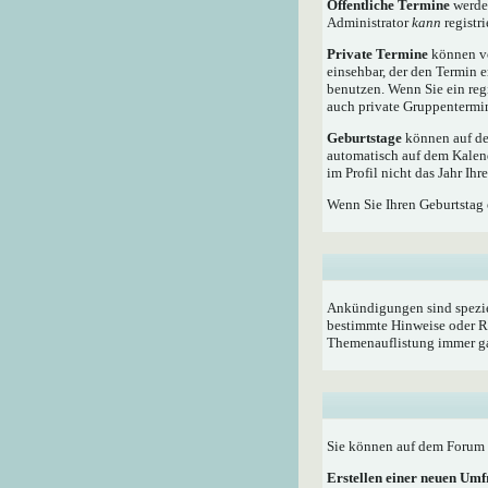
Öffentliche Termine
werden
Administrator
kann
registri
Private Termine
können vo
einsehbar, der den Termin e
benutzen. Wenn Sie ein reg
auch private Gruppentermine
Geburtstage
können auf dem
automatisch auf dem Kalen
im Profil nicht das Jahr Ihr
Wenn Sie Ihren Geburtstag 
Ankündigungen sind speziel
bestimmte Hinweise oder Re
Themenauflistung immer ga
Sie können auf dem Forum i
Erstellen einer neuen Um