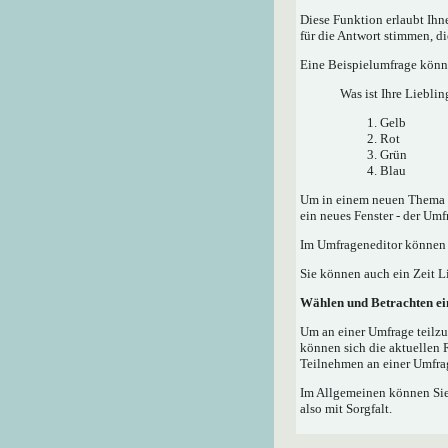
Diese Funktion erlaubt Ih
für die Antwort stimmen, d
Eine Beispielumfrage könnt
Was ist Ihre Lieblin
Gelb
Rot
Grün
Blau
Um in einem neuen Thema e
ein neues Fenster - der Umf
Im Umfrageneditor können S
Sie können auch ein Zeit Li
Wählen und Betrachten e
Um an einer Umfrage teilzu
können sich die aktuellen 
Teilnehmen an einer Umfrag
Im Allgemeinen können Sie,
also mit Sorgfalt.