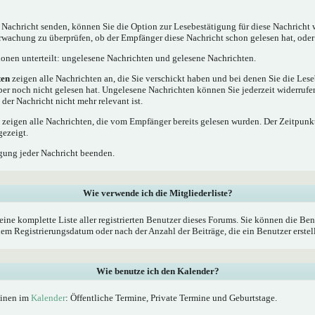
 Nachricht senden, können Sie die Option zur Lesebestätigung für diese Nachricht 
rwachung zu überprüfen, ob der Empfänger diese Nachricht schon gelesen hat, oder 
tionen unterteilt: ungelesene Nachrichten und gelesene Nachrichten.
ten
zeigen alle Nachrichten an, die Sie verschickt haben und bei denen Sie die Les
ber noch nicht gelesen hat. Ungelesene Nachrichten können Sie jederzeit widerrufe
 der Nachricht nicht mehr relevant ist.
zeigen alle Nachrichten, die vom Empfänger bereits gelesen wurden. Der Zeitpunkt
gezeigt.
gung jeder Nachricht beenden.
Wie verwende ich die Mitgliederliste?
eine komplette Liste aller registrierten Benutzer dieses Forums. Sie können die Ben
 Registrierungsdatum oder nach der Anzahl der Beiträge, die ein Benutzer erstellt 
Wie benutze ich den Kalender?
minen im
Kalender
: Öffentliche Termine, Private Termine und Geburtstage.