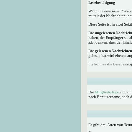
Lesebestätigung
Wenn Sie eine neue Private
mittels der Nachrichtenübe
Diese Seite ist in zwei Sek
Die
ungelesenen Nachrich
haben, der Empfänger sie a
z.B. denken, dass der Inhalt
Die
gelesenen Nachrichten
gelesen hat wird ebenso an
Sie können die Lesebestäti
Die
Mitgliederliste
enthält 
nach Benutzername, nach dem
Es gibt drei Arten von Ter