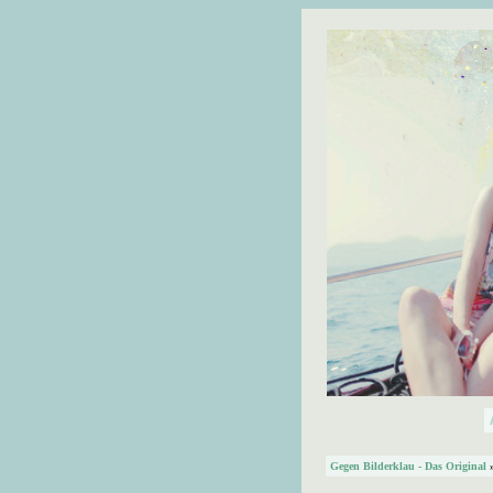
Gegen Bilderklau - Das Original