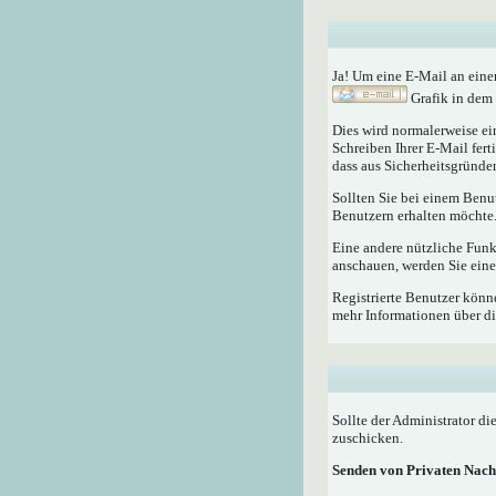
Ja! Um eine E-Mail an eine
Grafik in dem 
Dies wird normalerweise ein
Schreiben Ihrer E-Mail fert
dass aus Sicherheitsgründen
Sollten Sie bei einem Benu
Benutzern erhalten möchte
Eine andere nützliche Fun
anschauen, werden Sie eine
Registrierte Benutzer kö
mehr Informationen über di
Sollte der Administrator di
zuschicken.
Senden von Privaten Nach