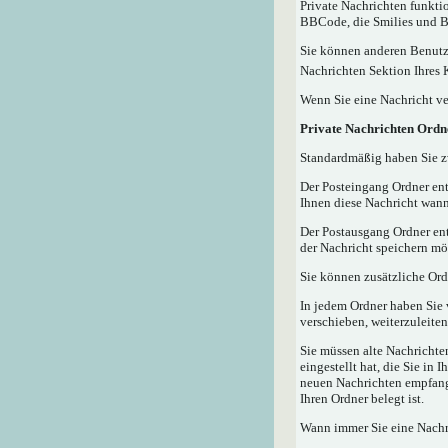
Private Nachrichten funktio
BBCode, die Smilies und Bi
Sie können anderen Benutze
Nachrichten Sektion Ihres 
Wenn Sie eine Nachricht ve
Private Nachrichten Ordn
Standardmäßig haben Sie zw
Der Posteingang Ordner ent
Ihnen diese Nachricht wann
Der Postausgang Ordner ent
der Nachricht speichern mö
Sie können zusätzliche Ordn
In jedem Ordner haben Sie 
verschieben, weiterzuleiten
Sie müssen alte Nachrichte
eingestellt hat, die Sie in
neuen Nachrichten empfangen
Ihren Ordner belegt ist.
Wann immer Sie eine Nachri