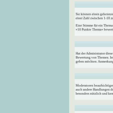
Sie können einen gekennze
einer Zahl zwischen 1-10 z
Eine Stimme für ein Thema a
»10 Punkte Thema« bewerten
Hat der Administrator dies
Bewertung von Themen. Im 
geben möchten. Anmerkung:
Moderatoren beaufsichtigen
auch andere Handlungen du
besonders nützlich und ken