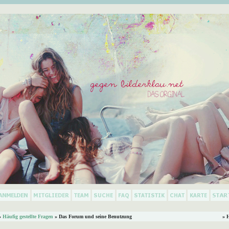
»
Häufig gestellte Fragen
» Das Forum und seine Benutzung
» 