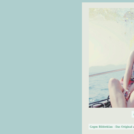
Gegen Bilderklau - Das Original