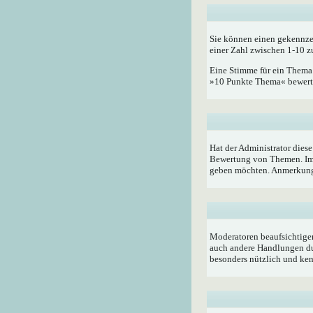
Sie können einen gekennze
einer Zahl zwischen 1-10 z
Eine Stimme für ein Thema a
»10 Punkte Thema« bewerten
Hat der Administrator dies
Bewertung von Themen. Im 
geben möchten. Anmerkung:
Moderatoren beaufsichtigen
auch andere Handlungen du
besonders nützlich und ken