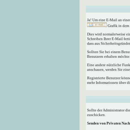
Ja! Um eine E-Mail an eine
Grafik in dem 
Dies wird normalerweise ein
Schreiben Ihrer E-Mail fert
dass aus Sicherheitsgründen
Sollten Sie bei einem Benu
Benutzern erhalten möchte
Eine andere nützliche Fun
anschauen, werden Sie eine
Registrierte Benutzer kö
mehr Informationen über di
Sollte der Administrator di
zuschicken.
Senden von Privaten Nach