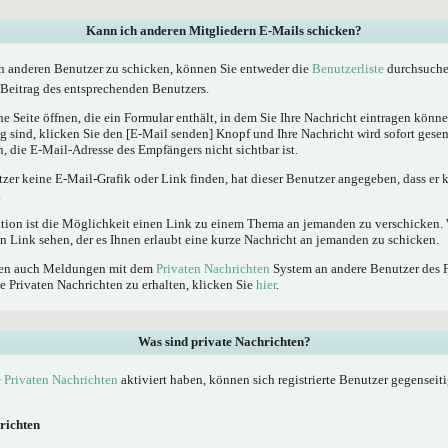
Kann ich anderen Mitgliedern E-Mails schicken?
n anderen Benutzer zu schicken, können Sie entweder die
Benutzerliste
durchsuchen
Beitrag des entsprechenden Benutzers.
e Seite öffnen, die ein Formular enthält, in dem Sie Ihre Nachricht eintragen kön
ig sind, klicken Sie den [E-Mail senden] Knopf und Ihre Nachricht wird sofort gesen
, die E-Mail-Adresse des Empfängers nicht sichtbar ist.
tzer keine E-Mail-Grafik oder Link finden, hat dieser Benutzer angegeben, dass er
.
ktion ist die Möglichkeit einen Link zu einem Thema an jemanden zu verschicken
n Link sehen, der es Ihnen erlaubt eine kurze Nachricht an jemanden zu schicken.
nnen auch Meldungen mit dem
Privaten Nachrichten
System an andere Benutzer des 
e Privaten Nachrichten zu erhalten, klicken Sie
hier
.
Was sind private Nachrichten?
e
Privaten Nachrichten
aktiviert haben, können sich registrierte Benutzer gegenseit
richten