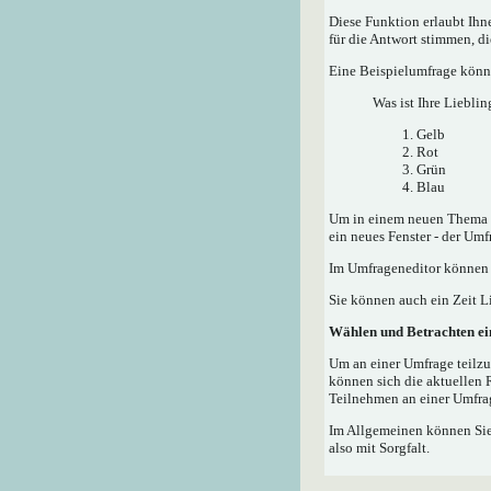
Diese Funktion erlaubt Ih
für die Antwort stimmen, d
Eine Beispielumfrage könnt
Was ist Ihre Lieblin
Gelb
Rot
Grün
Blau
Um in einem neuen Thema e
ein neues Fenster - der Umf
Im Umfrageneditor können S
Sie können auch ein Zeit Li
Wählen und Betrachten e
Um an einer Umfrage teilzu
können sich die aktuellen 
Teilnehmen an einer Umfrag
Im Allgemeinen können Sie,
also mit Sorgfalt.