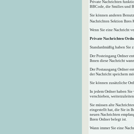
Private Nachrichten funktio
BBCode, die Smilies und Bi
Sie können anderen Benutze
Nachrichten Sektion Ihres 
Wenn Sie eine Nachricht ve
Private Nachrichten Ordn
Standardmäßig haben Sie zw
Der Posteingang Ordner ent
Ihnen diese Nachricht wann
Der Postausgang Ordner ent
der Nachricht speichern mö
Sie können zusätzliche Ordn
In jedem Ordner haben Sie 
verschieben, weiterzuleiten
Sie müssen alte Nachrichte
eingestellt hat, die Sie in
neuen Nachrichten empfangen
Ihren Ordner belegt ist.
Wann immer Sie eine Nachri