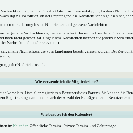
 Nachricht senden, können Sie die Option zur Lesebestätigung für diese Nachricht 
rwachung zu überprüfen, ob der Empfänger diese Nachricht schon gelesen hat, oder 
tionen unterteilt: ungelesene Nachrichten und gelesene Nachrichten.
ten
zeigen alle Nachrichten an, die Sie verschickt haben und bei denen Sie die Les
ber noch nicht gelesen hat. Ungelesene Nachrichten können Sie jederzeit widerrufe
 der Nachricht nicht mehr relevant ist.
zeigen alle Nachrichten, die vom Empfänger bereits gelesen wurden. Der Zeitpunkt
gezeigt.
gung jeder Nachricht beenden.
Wie verwende ich die Mitgliederliste?
eine komplette Liste aller registrierten Benutzer dieses Forums. Sie können die Ben
 Registrierungsdatum oder nach der Anzahl der Beiträge, die ein Benutzer erstellt 
Wie benutze ich den Kalender?
minen im
Kalender
: Öffentliche Termine, Private Termine und Geburtstage.