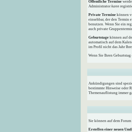
Öffentliche Termine
werden
Administrator
kann
registri
Private Termine
können vo
einsehbar, der den Termin e
benutzen. Wenn Sie ein reg
auch private Gruppentermine
Geburtstage
können auf dem
automatisch auf dem Kalen
im Profil nicht das Jahr Ihr
Wenn Sie Ihren Geburtstag 
Ankündigungen sind speziel
bestimmte Hinweise oder Re
Themenauflistung immer ga
Sie können auf dem Forum i
Erstellen einer neuen Um