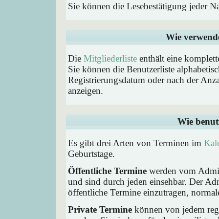
Sie können die Lesebestätigung jeder N
Wie verwende 
Die
Mitgliederliste
enthält eine komplette
Sie können die Benutzerliste alphabeti
Registrierungsdatum oder nach der Anzahl 
anzeigen.
Wie benut
Es gibt drei Arten von Terminen im
Kal
Geburtstage.
Öffentliche Termine
werden vom Admini
und sind durch jeden einsehbar. Der Ad
öffentliche Termine einzutragen, normaler
Private Termine
können von jedem regis