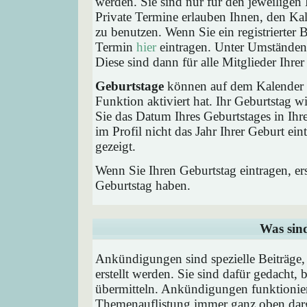
werden. Sie sind nur für den jeweiligen 
Private Termine erlauben Ihnen, den Kal
zu benutzen. Wenn Sie ein registrierter
Termin
hier
eintragen. Unter Umständen 
Diese sind dann für alle Mitglieder Ihre
Geburtstage
können auf dem Kalender a
Funktion aktiviert hat. Ihr Geburtstag 
Sie das Datum Ihres Geburtstages in I
im Profil nicht das Jahr Ihrer Geburt ei
gezeigt.
Wenn Sie Ihren Geburtstag eintragen, e
Geburtstag haben.
Was sin
Ankündigungen sind spezielle Beiträge
erstellt werden. Sie sind dafür gedacht
übermitteln. Ankündigungen funktionier
Themenauflistung immer ganz oben darg