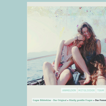
Gegen Bilderklau - Das Original
»
Häufig gestellte Fragen
» Das Forum