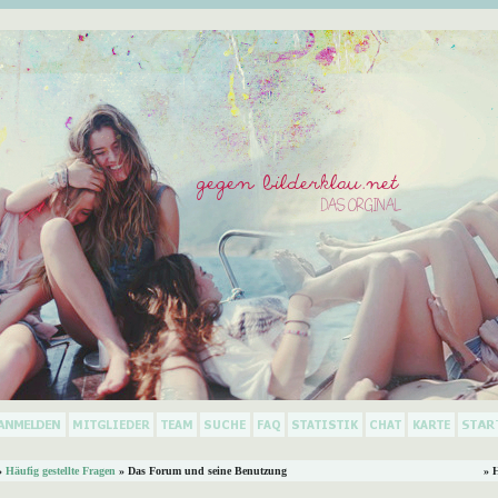
»
Häufig gestellte Fragen
» Das Forum und seine Benutzung
» 