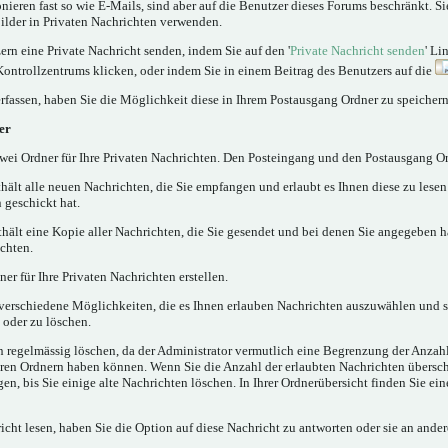
nieren fast so wie E-Mails, sind aber auf die Benutzer dieses Forums beschränkt. 
lder in Privaten Nachrichten verwenden.
rn eine Private Nachricht senden, indem Sie auf den '
Private Nachricht senden
' Li
Kontrollzentrums klicken, oder indem Sie in einem Beitrag des Benutzers auf die
rfassen, haben Sie die Möglichkeit diese in Ihrem Postausgang Ordner zu speichern
er
ei Ordner für Ihre Privaten Nachrichten. Den Posteingang und den Postausgang Or
hält alle neuen Nachrichten, die Sie empfangen und erlaubt es Ihnen diese zu lese
 geschickt hat.
hält eine Kopie aller Nachrichten, die Sie gesendet und bei denen Sie angegeben h
chten.
er für Ihre Privaten Nachrichten erstellen.
verschiedene Möglichkeiten, die es Ihnen erlauben Nachrichten auszuwählen und 
 oder zu löschen.
n regelmässig löschen, da der Administrator vermutlich eine Begrenzung der Anzahl
 Ihren Ordnern haben können. Wenn Sie die Anzahl der erlaubten Nachrichten übersc
, bis Sie einige alte Nachrichten löschen. In Ihrer Ordnerübersicht finden Sie ein
cht lesen, haben Sie die Option auf diese Nachricht zu antworten oder sie an ander