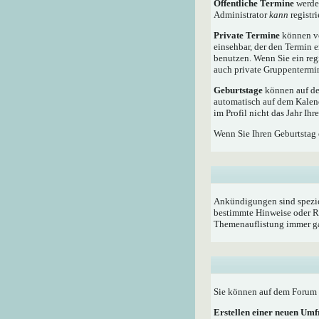
Öffentliche Termine
werden
Administrator
kann
registri
Private Termine
können vo
einsehbar, der den Termin e
benutzen. Wenn Sie ein reg
auch private Gruppentermine
Geburtstage
können auf dem
automatisch auf dem Kalen
im Profil nicht das Jahr Ihr
Wenn Sie Ihren Geburtstag 
Ankündigungen sind speziel
bestimmte Hinweise oder Re
Themenauflistung immer ga
Sie können auf dem Forum i
Erstellen einer neuen Um