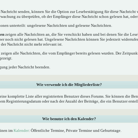
 Nachricht senden, können Sie die Option zur Lesebestätigung für diese Nachricht 
rwachung zu überprüfen, ob der Empfänger diese Nachricht schon gelesen hat, oder 
tionen unterteilt: ungelesene Nachrichten und gelesene Nachrichten.
ten
zeigen alle Nachrichten an, die Sie verschickt haben und bei denen Sie die Les
ber noch nicht gelesen hat. Ungelesene Nachrichten können Sie jederzeit widerrufe
 der Nachricht nicht mehr relevant ist.
zeigen alle Nachrichten, die vom Empfänger bereits gelesen wurden. Der Zeitpunkt
gezeigt.
gung jeder Nachricht beenden.
Wie verwende ich die Mitgliederliste?
eine komplette Liste aller registrierten Benutzer dieses Forums. Sie können die Ben
 Registrierungsdatum oder nach der Anzahl der Beiträge, die ein Benutzer erstellt 
Wie benutze ich den Kalender?
minen im
Kalender
: Öffentliche Termine, Private Termine und Geburtstage.