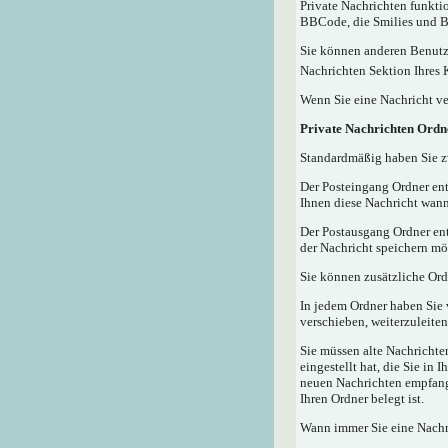
Private Nachrichten funktio
BBCode, die Smilies und Bi
Sie können anderen Benutze
Nachrichten Sektion Ihres 
Wenn Sie eine Nachricht ve
Private Nachrichten Ordn
Standardmäßig haben Sie zw
Der Posteingang Ordner ent
Ihnen diese Nachricht wann
Der Postausgang Ordner ent
der Nachricht speichern mö
Sie können zusätzliche Ordn
In jedem Ordner haben Sie 
verschieben, weiterzuleiten
Sie müssen alte Nachrichte
eingestellt hat, die Sie in
neuen Nachrichten empfangen
Ihren Ordner belegt ist.
Wann immer Sie eine Nachri