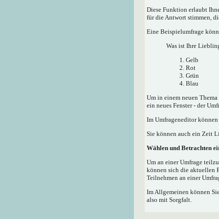
Diese Funktion erlaubt Ih
für die Antwort stimmen, d
Eine Beispielumfrage könnt
Was ist Ihre Lieblin
Gelb
Rot
Grün
Blau
Um in einem neuen Thema e
ein neues Fenster - der Umf
Im Umfrageneditor können S
Sie können auch ein Zeit Li
Wählen und Betrachten e
Um an einer Umfrage teilzu
können sich die aktuellen 
Teilnehmen an einer Umfrag
Im Allgemeinen können Sie,
also mit Sorgfalt.