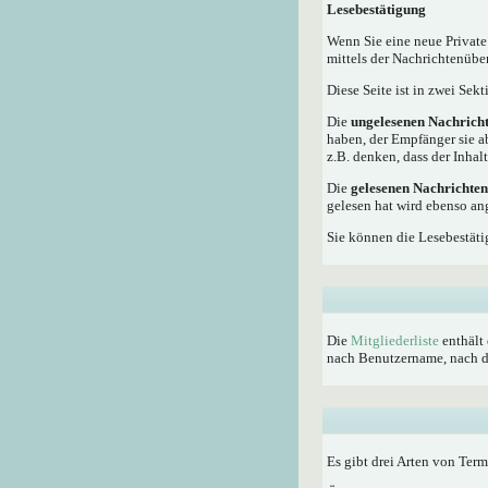
Lesebestätigung
Wenn Sie eine neue Private
mittels der Nachrichtenübe
Diese Seite ist in zwei Sek
Die
ungelesenen Nachrich
haben, der Empfänger sie a
z.B. denken, dass der Inhalt
Die
gelesenen Nachrichten
gelesen hat wird ebenso an
Sie können die Lesebestäti
Die
Mitgliederliste
enthält 
nach Benutzername, nach dem
Es gibt drei Arten von Ter