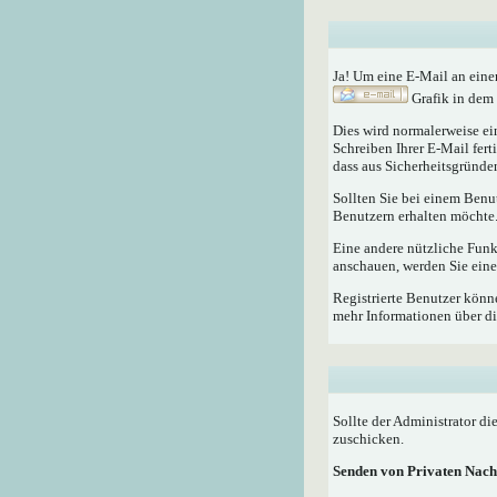
Ja! Um eine E-Mail an eine
Grafik in dem 
Dies wird normalerweise ein
Schreiben Ihrer E-Mail fert
dass aus Sicherheitsgründen
Sollten Sie bei einem Benu
Benutzern erhalten möchte
Eine andere nützliche Fun
anschauen, werden Sie eine
Registrierte Benutzer kö
mehr Informationen über di
Sollte der Administrator di
zuschicken.
Senden von Privaten Nach