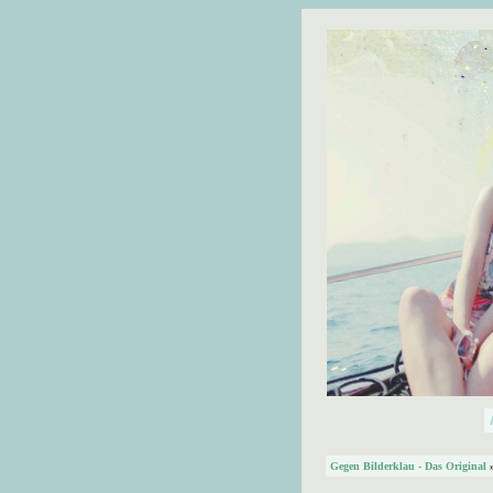
Gegen Bilderklau - Das Original