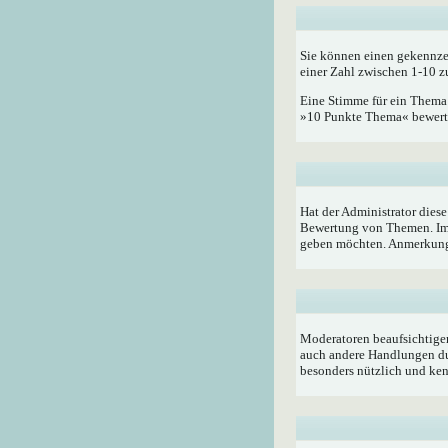
Sie können einen gekennze
einer Zahl zwischen 1-10 z
Eine Stimme für ein Thema a
»10 Punkte Thema« bewerten
Hat der Administrator dies
Bewertung von Themen. Im 
geben möchten. Anmerkung:
Moderatoren beaufsichtigen
auch andere Handlungen du
besonders nützlich und ken