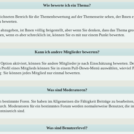
Wie bewerte ich ein Thema?
ichneten Bereich für die Themenbewertung auf der Themenseite sehen, der Ihnen e
u bewerten.
bzugeben, ist Ihnen völlig freigestellt, aber wenn Sie denken, dass das Thema gross
, wenn es aber schrecklich ist, können Sie es mit nur einem Punkt bewerten.
Kann ich andere Mitglieder bewerten?
e Option aktiviert, können Sie andere Mitglieder je nach Einschätzung bewerten. De
Profil eines Mitglieds können Sie in einem Pull-Down-Menü auswählen, wieviel P
 Sie können jedes Mitglied nur einmal bewerten.
Was sind Moderatoren?
 bestimmte Foren. Sie haben im Allgemeinen die Fähigkeit Beiträge zu bearbeiten
rch. Moderatoren für ein bestimmtes Forum werden normalerweise Benutzer, die 
ntnisreich sind.
Was sind Benutzerlevel?