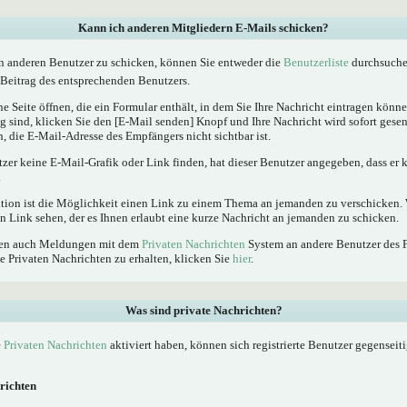
Kann ich anderen Mitgliedern E-Mails schicken?
n anderen Benutzer zu schicken, können Sie entweder die
Benutzerliste
durchsuchen
Beitrag des entsprechenden Benutzers.
e Seite öffnen, die ein Formular enthält, in dem Sie Ihre Nachricht eintragen kön
ig sind, klicken Sie den [E-Mail senden] Knopf und Ihre Nachricht wird sofort gesen
, die E-Mail-Adresse des Empfängers nicht sichtbar ist.
tzer keine E-Mail-Grafik oder Link finden, hat dieser Benutzer angegeben, dass er
.
ktion ist die Möglichkeit einen Link zu einem Thema an jemanden zu verschicken
n Link sehen, der es Ihnen erlaubt eine kurze Nachricht an jemanden zu schicken.
nnen auch Meldungen mit dem
Privaten Nachrichten
System an andere Benutzer des 
e Privaten Nachrichten zu erhalten, klicken Sie
hier
.
Was sind private Nachrichten?
e
Privaten Nachrichten
aktiviert haben, können sich registrierte Benutzer gegenseit
richten