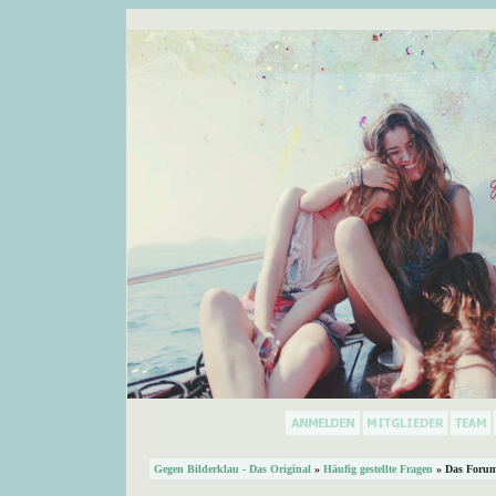
Gegen Bilderklau - Das Original
»
Häufig gestellte Fragen
» Das Forum