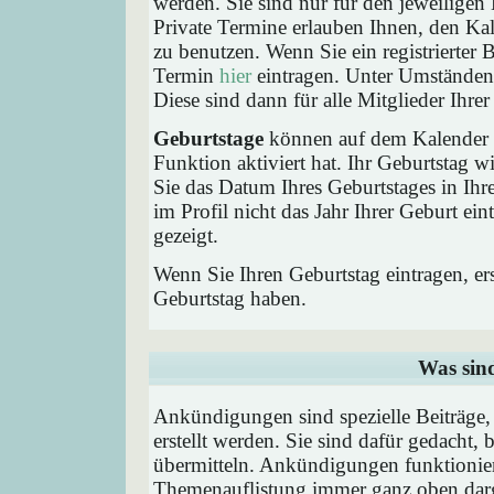
werden. Sie sind nur für den jeweiligen 
Private Termine erlauben Ihnen, den Kal
zu benutzen. Wenn Sie ein registrierter
Termin
hier
eintragen. Unter Umständen 
Diese sind dann für alle Mitglieder Ihre
Geburtstage
können auf dem Kalender a
Funktion aktiviert hat. Ihr Geburtstag 
Sie das Datum Ihres Geburtstages in I
im Profil nicht das Jahr Ihrer Geburt ei
gezeigt.
Wenn Sie Ihren Geburtstag eintragen, e
Geburtstag haben.
Was sin
Ankündigungen sind spezielle Beiträge
erstellt werden. Sie sind dafür gedacht
übermitteln. Ankündigungen funktionier
Themenauflistung immer ganz oben darg