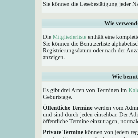
Sie können die Lesebestätigung jeder N
Wie verwende 
Die
Mitgliederliste
enthält eine komplette
Sie können die Benutzerliste alphabeti
Registrierungsdatum oder nach der Anzahl 
anzeigen.
Wie benut
Es gibt drei Arten von Terminen im
Kal
Geburtstage.
Öffentliche Termine
werden vom Admini
und sind durch jeden einsehbar. Der Ad
öffentliche Termine einzutragen, normaler
Private Termine
können von jedem regis