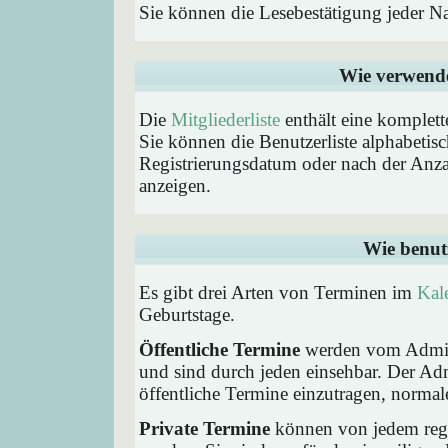
Sie können die Lesebestätigung jeder N
Wie verwende 
Die
Mitgliederliste
enthält eine komplette
Sie können die Benutzerliste alphabeti
Registrierungsdatum oder nach der Anzahl 
anzeigen.
Wie benut
Es gibt drei Arten von Terminen im
Kal
Geburtstage.
Öffentliche Termine
werden vom Admini
und sind durch jeden einsehbar. Der Ad
öffentliche Termine einzutragen, normaler
Private Termine
können von jedem regis