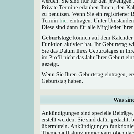
werden. Sie sind nur für den jeweiligen 
Private Termine erlauben Ihnen, den Kal
zu benutzen. Wenn Sie ein registrierter
Termin
hier
eintragen. Unter Umständen 
Diese sind dann für alle Mitglieder Ihre
Geburtstage
können auf dem Kalender a
Funktion aktiviert hat. Ihr Geburtstag 
Sie das Datum Ihres Geburtstages in I
im Profil nicht das Jahr Ihrer Geburt ei
gezeigt.
Wenn Sie Ihren Geburtstag eintragen, e
Geburtstag haben.
Was sin
Ankündigungen sind spezielle Beiträge
erstellt werden. Sie sind dafür gedacht
übermitteln. Ankündigungen funktionier
Themenauflistung immer ganz oben darg