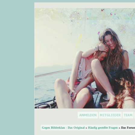
Gegen Bilderklau - Das Original
»
Häufig gestellte Fragen
» Das Forum