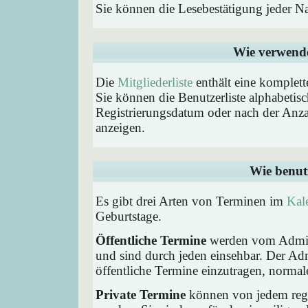
Sie können die Lesebestätigung jeder N
Wie verwende 
Die
Mitgliederliste
enthält eine komplette
Sie können die Benutzerliste alphabeti
Registrierungsdatum oder nach der Anzahl 
anzeigen.
Wie benut
Es gibt drei Arten von Terminen im
Kal
Geburtstage.
Öffentliche Termine
werden vom Admini
und sind durch jeden einsehbar. Der Ad
öffentliche Termine einzutragen, normaler
Private Termine
können von jedem regis