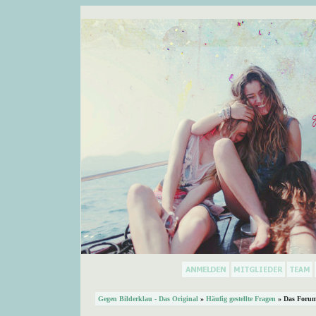
Gegen Bilderklau - Das Original
»
Häufig gestellte Fragen
» Das Forum