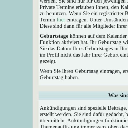
werden. Sie sind nur für den jeweiligen 
Private Termine erlauben Ihnen, den Kal
zu benutzen. Wenn Sie ein registrierter
Termin
hier
eintragen. Unter Umständen 
Diese sind dann für alle Mitglieder Ihre
Geburtstage
können auf dem Kalender a
Funktion aktiviert hat. Ihr Geburtstag 
Sie das Datum Ihres Geburtstages in I
im Profil nicht das Jahr Ihrer Geburt ei
gezeigt.
Wenn Sie Ihren Geburtstag eintragen, e
Geburtstag haben.
Was sin
Ankündigungen sind spezielle Beiträge
erstellt werden. Sie sind dafür gedacht
übermitteln. Ankündigungen funktionier
Themenauflistung immer ganz oben darg