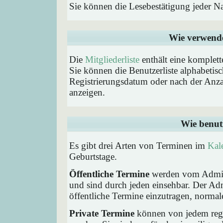
Sie können die Lesebestätigung jeder N
Wie verwende 
Die
Mitgliederliste
enthält eine komplette
Sie können die Benutzerliste alphabeti
Registrierungsdatum oder nach der Anzahl 
anzeigen.
Wie benut
Es gibt drei Arten von Terminen im
Kal
Geburtstage.
Öffentliche Termine
werden vom Admini
und sind durch jeden einsehbar. Der Ad
öffentliche Termine einzutragen, normaler
Private Termine
können von jedem regis