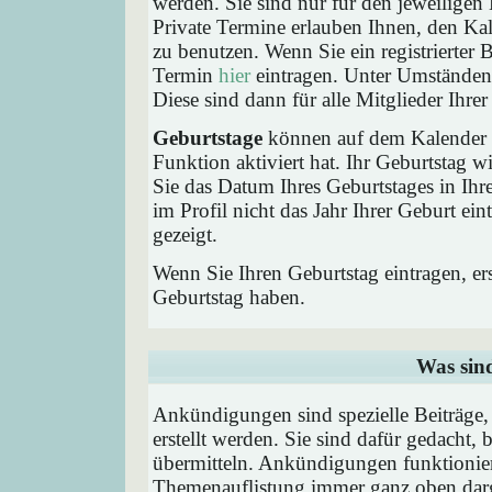
werden. Sie sind nur für den jeweiligen 
Private Termine erlauben Ihnen, den Kal
zu benutzen. Wenn Sie ein registrierter
Termin
hier
eintragen. Unter Umständen 
Diese sind dann für alle Mitglieder Ihre
Geburtstage
können auf dem Kalender a
Funktion aktiviert hat. Ihr Geburtstag 
Sie das Datum Ihres Geburtstages in I
im Profil nicht das Jahr Ihrer Geburt ei
gezeigt.
Wenn Sie Ihren Geburtstag eintragen, e
Geburtstag haben.
Was sin
Ankündigungen sind spezielle Beiträge
erstellt werden. Sie sind dafür gedacht
übermitteln. Ankündigungen funktionier
Themenauflistung immer ganz oben darg