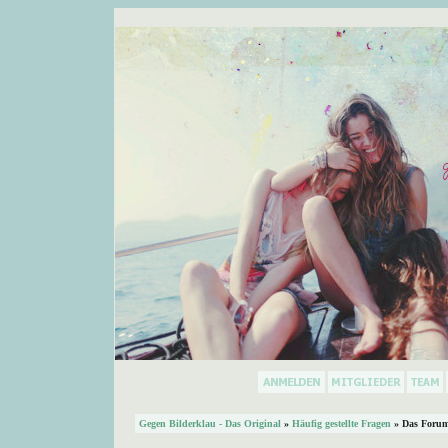
Gegen Bilderklau - Das Original
»
Häufig gestellte Fragen
» Das Forum