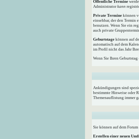
Öffentliche Termine
werden
Administrator
kann
registri
Private Termine
können vo
einsehbar, der den Termin e
benutzen. Wenn Sie ein reg
auch private Gruppentermine
Geburtstage
können auf dem
automatisch auf dem Kalen
im Profil nicht das Jahr Ihr
Wenn Sie Ihren Geburtstag 
Ankündigungen sind speziel
bestimmte Hinweise oder Re
Themenauflistung immer ga
Sie können auf dem Forum i
Erstellen einer neuen Um