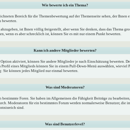
Wie bewerte ich ein Thema?
ichneten Bereich für die Themenbewertung auf der Themenseite sehen, der Ihnen e
u bewerten.
bzugeben, ist Ihnen völlig freigestellt, aber wenn Sie denken, dass das Thema gross
, wenn es aber schrecklich ist, können Sie es mit nur einem Punkt bewerten.
Kann ich andere Mitglieder bewerten?
e Option aktiviert, können Sie andere Mitglieder je nach Einschätzung bewerten. De
Profil eines Mitglieds können Sie in einem Pull-Down-Menü auswählen, wieviel P
 Sie können jedes Mitglied nur einmal bewerten.
Was sind Moderatoren?
 bestimmte Foren. Sie haben im Allgemeinen die Fähigkeit Beiträge zu bearbeiten
rch. Moderatoren für ein bestimmtes Forum werden normalerweise Benutzer, die 
ntnisreich sind.
Was sind Benutzerlevel?