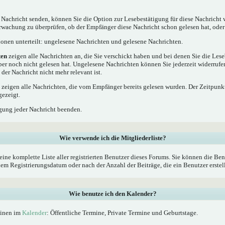
 Nachricht senden, können Sie die Option zur Lesebestätigung für diese Nachricht 
rwachung zu überprüfen, ob der Empfänger diese Nachricht schon gelesen hat, oder 
tionen unterteilt: ungelesene Nachrichten und gelesene Nachrichten.
ten
zeigen alle Nachrichten an, die Sie verschickt haben und bei denen Sie die Les
ber noch nicht gelesen hat. Ungelesene Nachrichten können Sie jederzeit widerrufe
 der Nachricht nicht mehr relevant ist.
zeigen alle Nachrichten, die vom Empfänger bereits gelesen wurden. Der Zeitpunkt
gezeigt.
gung jeder Nachricht beenden.
Wie verwende ich die Mitgliederliste?
eine komplette Liste aller registrierten Benutzer dieses Forums. Sie können die Ben
 Registrierungsdatum oder nach der Anzahl der Beiträge, die ein Benutzer erstellt 
Wie benutze ich den Kalender?
minen im
Kalender
: Öffentliche Termine, Private Termine und Geburtstage.