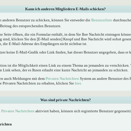
Kann ich anderen Mitgliedern E-Mails schicken?
n anderen Benutzer zu schicken, können Sie entweder die
Benutzerliste
durchsuchen
Beitrag des entsprechenden Benutzers.
e Seite öffnen, die ein Formular enthält, in dem Sie Ihre Nachricht eintragen kön
ig sind, klicken Sie den [E-Mail senden] Knopf und Ihre Nachricht wird sofort gesen
, die E-Mail-Adresse des Empfängers nicht sichtbar ist.
tzer keine E-Mail-Grafik oder Link finden, hat dieser Benutzer angegeben, dass er
.
ktion ist die Möglichkeit einen Link zu einem Thema an jemanden zu verschicken
n Link sehen, der es Ihnen erlaubt eine kurze Nachricht an jemanden zu schicken.
nnen auch Meldungen mit dem
Privaten Nachrichten
System an andere Benutzer des 
e Privaten Nachrichten zu erhalten, klicken Sie
hier
.
Was sind private Nachrichten?
e
Privaten Nachrichten
aktiviert haben, können sich registrierte Benutzer gegenseit
richten