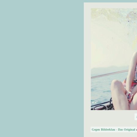
Gegen Bilderklau - Das Original