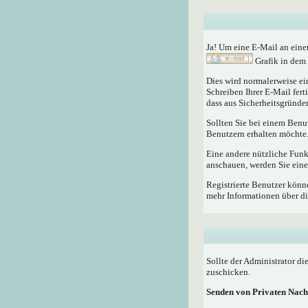
Ja! Um eine E-Mail an eine
Grafik in dem 
Dies wird normalerweise ein
Schreiben Ihrer E-Mail fert
dass aus Sicherheitsgründen
Sollten Sie bei einem Benu
Benutzern erhalten möchte
Eine andere nützliche Fun
anschauen, werden Sie eine
Registrierte Benutzer kö
mehr Informationen über di
Sollte der Administrator di
zuschicken.
Senden von Privaten Nach