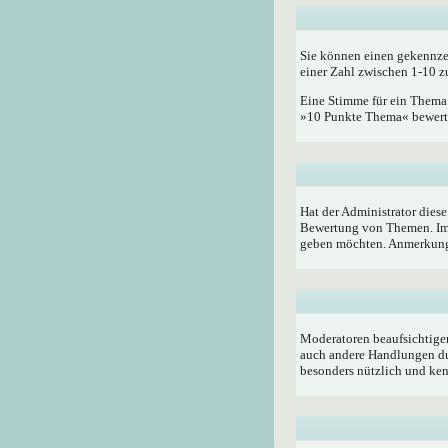
Sie können einen gekennze
einer Zahl zwischen 1-10 z
Eine Stimme für ein Thema a
»10 Punkte Thema« bewerten
Hat der Administrator dies
Bewertung von Themen. Im 
geben möchten. Anmerkung:
Moderatoren beaufsichtigen
auch andere Handlungen du
besonders nützlich und ken