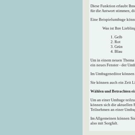
Diese Funktion erlaubt Ih
für die Antwort stimmen, d
Eine Beispielumfrage könnt
Was ist Ihre Lieblin
Gelb
Rot
Grün
Blau
Um in einem neuen Thema e
ein neues Fenster - der Umf
Im Umfrageneditor können S
Sie können auch ein Zeit Li
Wählen und Betrachten e
Um an einer Umfrage teilzu
können sich die aktuellen 
Teilnehmen an einer Umfrag
Im Allgemeinen können Sie,
also mit Sorgfalt.