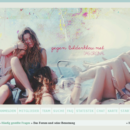
»
Häufig gestellte Fragen
» Das Forum und seine Benutzung
» 