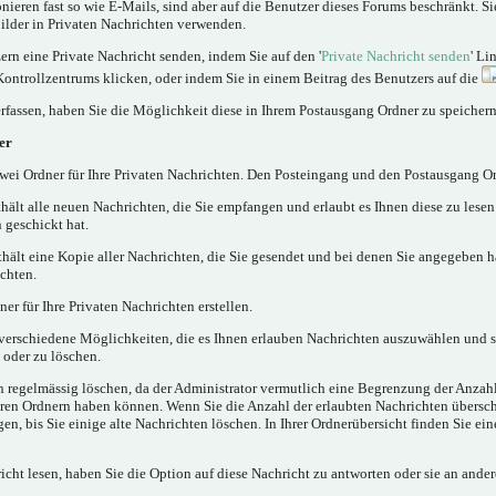
nieren fast so wie E-Mails, sind aber auf die Benutzer dieses Forums beschränkt. 
lder in Privaten Nachrichten verwenden.
rn eine Private Nachricht senden, indem Sie auf den '
Private Nachricht senden
' Li
Kontrollzentrums klicken, oder indem Sie in einem Beitrag des Benutzers auf die
rfassen, haben Sie die Möglichkeit diese in Ihrem Postausgang Ordner zu speichern
er
ei Ordner für Ihre Privaten Nachrichten. Den Posteingang und den Postausgang Or
hält alle neuen Nachrichten, die Sie empfangen und erlaubt es Ihnen diese zu lese
 geschickt hat.
hält eine Kopie aller Nachrichten, die Sie gesendet und bei denen Sie angegeben h
chten.
er für Ihre Privaten Nachrichten erstellen.
verschiedene Möglichkeiten, die es Ihnen erlauben Nachrichten auszuwählen und 
 oder zu löschen.
n regelmässig löschen, da der Administrator vermutlich eine Begrenzung der Anzahl
 Ihren Ordnern haben können. Wenn Sie die Anzahl der erlaubten Nachrichten übersc
, bis Sie einige alte Nachrichten löschen. In Ihrer Ordnerübersicht finden Sie ein
cht lesen, haben Sie die Option auf diese Nachricht zu antworten oder sie an ander