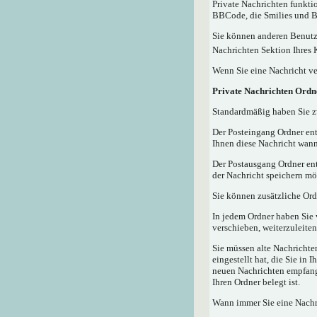
Private Nachrichten funktio
BBCode, die Smilies und Bi
Sie können anderen Benutze
Nachrichten Sektion Ihres 
Wenn Sie eine Nachricht ve
Private Nachrichten Ordn
Standardmäßig haben Sie zw
Der Posteingang Ordner ent
Ihnen diese Nachricht wann
Der Postausgang Ordner ent
der Nachricht speichern mö
Sie können zusätzliche Ordn
In jedem Ordner haben Sie 
verschieben, weiterzuleiten
Sie müssen alte Nachrichte
eingestellt hat, die Sie in
neuen Nachrichten empfangen
Ihren Ordner belegt ist.
Wann immer Sie eine Nachri