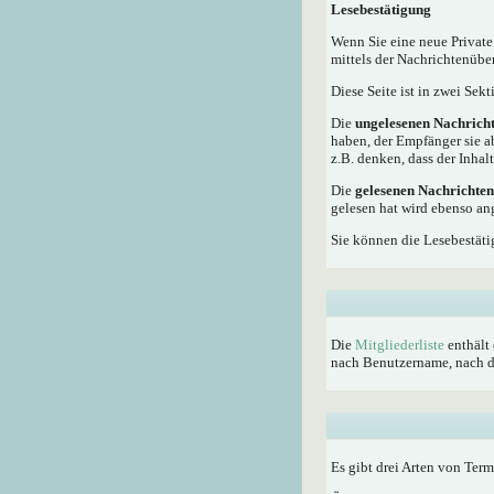
Lesebestätigung
Wenn Sie eine neue Private
mittels der Nachrichtenübe
Diese Seite ist in zwei Sek
Die
ungelesenen Nachrich
haben, der Empfänger sie a
z.B. denken, dass der Inhalt
Die
gelesenen Nachrichten
gelesen hat wird ebenso an
Sie können die Lesebestäti
Die
Mitgliederliste
enthält 
nach Benutzername, nach dem
Es gibt drei Arten von Ter