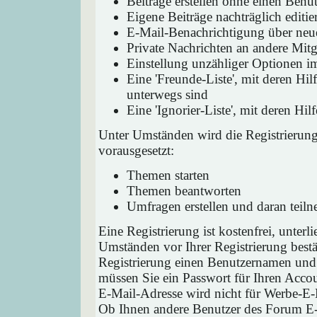
Beiträge erstellen ohne einen Ben
Eigene Beiträge nachträglich editie
E-Mail-Benachrichtigung über neu
Private Nachrichten an andere Mit
Einstellung unzähliger Optionen i
Eine 'Freunde-Liste', mit deren H
unterwegs sind
Eine 'Ignorier-Liste', mit deren H
Unter Umständen wird die Registrierun
vorausgesetzt:
Themen starten
Themen beantworten
Umfragen erstellen und daran teil
Eine Registrierung ist kostenfrei, unter
Umständen vor Ihrer Registrierung bestä
Registrierung einen Benutzernamen und 
müssen Sie ein Passwort für Ihren Acco
E-Mail-Adresse wird nicht für Werbe-E-
Ob Ihnen andere Benutzer des Forum E-M