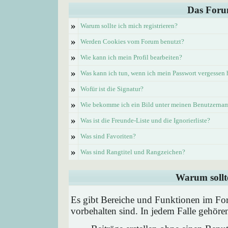
Das Foru
»
Warum sollte ich mich registrieren?
»
Werden Cookies vom Forum benutzt?
»
Wie kann ich mein Profil bearbeiten?
»
Was kann ich tun, wenn ich mein Passwort vergessen
»
Wofür ist die Signatur?
»
Wie bekomme ich ein Bild unter meinen Benutzerna
»
Was ist die Freunde-Liste und die Ignorierliste?
»
Was sind Favoriten?
»
Was sind Rangtitel und Rangzeichen?
Warum sollte
Es gibt Bereiche und Funktionen im Foru
vorbehalten sind. In jedem Falle gehör