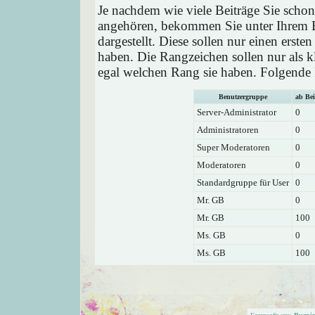
Je nachdem wie viele Beiträge Sie schon
angehören, bekommen Sie unter Ihrem 
dargestellt. Diese sollen nur einen ersten
haben. Die Rangzeichen sollen nur als k
egal welchen Rang sie haben. Folgende R
Benutzergruppe
ab Bei
Server-Administrator
0
Administratoren
0
Super Moderatoren
0
Moderatoren
0
Standardgruppe für User
0
Mr. GB
0
Mr. GB
100
Ms. GB
0
Ms. GB
100