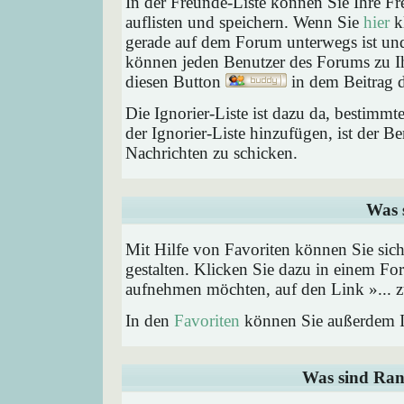
In der Freunde-Liste können Sie Ihre F
auflisten und speichern. Wenn Sie
hier
kl
gerade auf dem Forum unterwegs ist und 
können jeden Benutzer des Forums zu Ih
diesen Button
in dem Beitrag d
Die Ignorier-Liste ist dazu da, bestimm
der Ignorier-Liste hinzufügen, ist der B
Nachrichten zu schicken.
Was 
Mit Hilfe von Favoriten können Sie sic
gestalten. Klicken Sie dazu in einem Fo
aufnehmen möchten, auf den Link »... z
In den
Favoriten
können Sie außerdem I
Was sind Ran