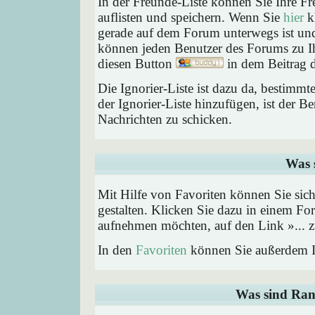
In der Freunde-Liste können Sie Ihre F
auflisten und speichern. Wenn Sie
hier
kl
gerade auf dem Forum unterwegs ist und 
können jeden Benutzer des Forums zu Ih
diesen Button
in dem Beitrag d
Die Ignorier-Liste ist dazu da, bestimm
der Ignorier-Liste hinzufügen, ist der B
Nachrichten zu schicken.
Was 
Mit Hilfe von Favoriten können Sie sic
gestalten. Klicken Sie dazu in einem Fo
aufnehmen möchten, auf den Link »... z
In den
Favoriten
können Sie außerdem I
Was sind Ran