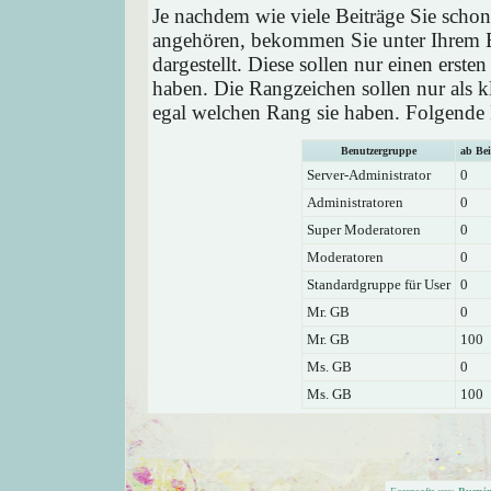
Je nachdem wie viele Beiträge Sie schon
angehören, bekommen Sie unter Ihrem 
dargestellt. Diese sollen nur einen ersten
haben. Die Rangzeichen sollen nur als k
egal welchen Rang sie haben. Folgende R
Benutzergruppe
ab Bei
Server-Administrator
0
Administratoren
0
Super Moderatoren
0
Moderatoren
0
Standardgruppe für User
0
Mr. GB
0
Mr. GB
100
Ms. GB
0
Ms. GB
100