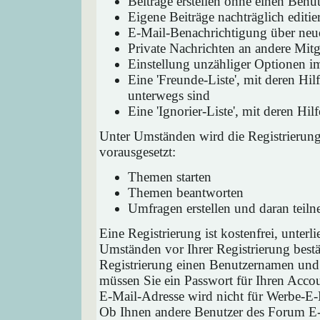
Beiträge erstellen ohne einen Ben
Eigene Beiträge nachträglich editie
E-Mail-Benachrichtigung über neu
Private Nachrichten an andere Mit
Einstellung unzähliger Optionen i
Eine 'Freunde-Liste', mit deren H
unterwegs sind
Eine 'Ignorier-Liste', mit deren H
Unter Umständen wird die Registrierun
vorausgesetzt:
Themen starten
Themen beantworten
Umfragen erstellen und daran teil
Eine Registrierung ist kostenfrei, unter
Umständen vor Ihrer Registrierung bestä
Registrierung einen Benutzernamen und 
müssen Sie ein Passwort für Ihren Acco
E-Mail-Adresse wird nicht für Werbe-E-
Ob Ihnen andere Benutzer des Forum E-M