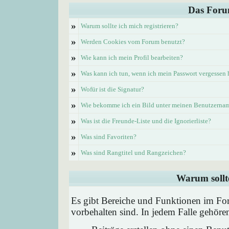
Das Foru
»
Warum sollte ich mich registrieren?
»
Werden Cookies vom Forum benutzt?
»
Wie kann ich mein Profil bearbeiten?
»
Was kann ich tun, wenn ich mein Passwort vergessen
»
Wofür ist die Signatur?
»
Wie bekomme ich ein Bild unter meinen Benutzerna
»
Was ist die Freunde-Liste und die Ignorierliste?
»
Was sind Favoriten?
»
Was sind Rangtitel und Rangzeichen?
Warum sollte
Es gibt Bereiche und Funktionen im Foru
vorbehalten sind. In jedem Falle gehör