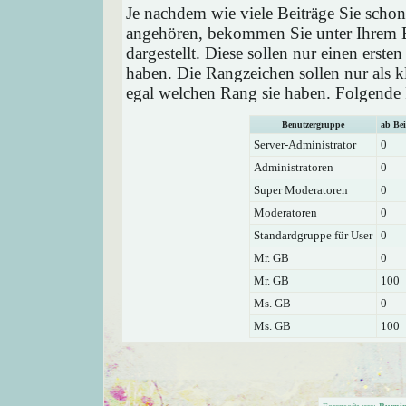
Je nachdem wie viele Beiträge Sie schon
angehören, bekommen Sie unter Ihrem 
dargestellt. Diese sollen nur einen ersten
haben. Die Rangzeichen sollen nur als k
egal welchen Rang sie haben. Folgende R
Benutzergruppe
ab Bei
Server-Administrator
0
Administratoren
0
Super Moderatoren
0
Moderatoren
0
Standardgruppe für User
0
Mr. GB
0
Mr. GB
100
Ms. GB
0
Ms. GB
100