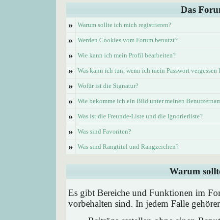
Das Foru
»
Warum sollte ich mich registrieren?
»
Werden Cookies vom Forum benutzt?
»
Wie kann ich mein Profil bearbeiten?
»
Was kann ich tun, wenn ich mein Passwort vergessen
»
Wofür ist die Signatur?
»
Wie bekomme ich ein Bild unter meinen Benutzerna
»
Was ist die Freunde-Liste und die Ignorierliste?
»
Was sind Favoriten?
»
Was sind Rangtitel und Rangzeichen?
Warum sollte
Es gibt Bereiche und Funktionen im Foru
vorbehalten sind. In jedem Falle gehör