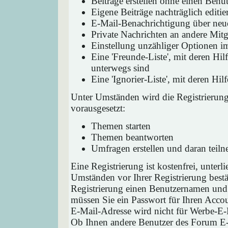
Beiträge erstellen ohne einen Ben
Eigene Beiträge nachträglich editie
E-Mail-Benachrichtigung über neu
Private Nachrichten an andere Mit
Einstellung unzähliger Optionen i
Eine 'Freunde-Liste', mit deren H
unterwegs sind
Eine 'Ignorier-Liste', mit deren H
Unter Umständen wird die Registrierun
vorausgesetzt:
Themen starten
Themen beantworten
Umfragen erstellen und daran teil
Eine Registrierung ist kostenfrei, unter
Umständen vor Ihrer Registrierung bestä
Registrierung einen Benutzernamen und 
müssen Sie ein Passwort für Ihren Acco
E-Mail-Adresse wird nicht für Werbe-E-
Ob Ihnen andere Benutzer des Forum E-M