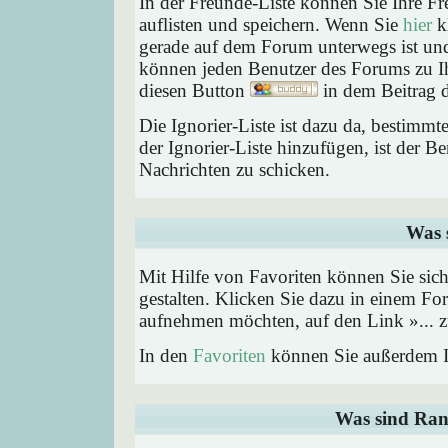
In der Freunde-Liste können Sie Ihre F
auflisten und speichern. Wenn Sie
hier
kl
gerade auf dem Forum unterwegs ist und 
können jeden Benutzer des Forums zu Ih
diesen Button
in dem Beitrag d
Die Ignorier-Liste ist dazu da, bestimm
der Ignorier-Liste hinzufügen, ist der B
Nachrichten zu schicken.
Was 
Mit Hilfe von Favoriten können Sie sic
gestalten. Klicken Sie dazu in einem Fo
aufnehmen möchten, auf den Link »... z
In den
Favoriten
können Sie außerdem I
Was sind Ran