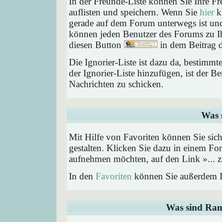
In der Freunde-Liste können Sie Ihre F
auflisten und speichern. Wenn Sie
hier
kl
gerade auf dem Forum unterwegs ist und 
können jeden Benutzer des Forums zu Ih
diesen Button
in dem Beitrag d
Die Ignorier-Liste ist dazu da, bestimm
der Ignorier-Liste hinzufügen, ist der B
Nachrichten zu schicken.
Was 
Mit Hilfe von Favoriten können Sie sic
gestalten. Klicken Sie dazu in einem Fo
aufnehmen möchten, auf den Link »... z
In den
Favoriten
können Sie außerdem I
Was sind Ran