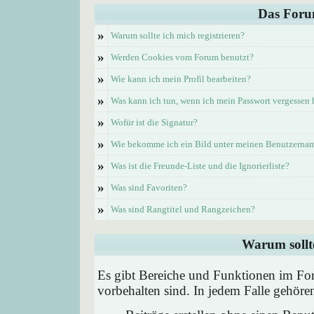
Das Foru
»
Warum sollte ich mich registrieren?
»
Werden Cookies vom Forum benutzt?
»
Wie kann ich mein Profil bearbeiten?
»
Was kann ich tun, wenn ich mein Passwort vergessen
»
Wofür ist die Signatur?
»
Wie bekomme ich ein Bild unter meinen Benutzerna
»
Was ist die Freunde-Liste und die Ignorierliste?
»
Was sind Favoriten?
»
Was sind Rangtitel und Rangzeichen?
Warum sollte
Es gibt Bereiche und Funktionen im Foru
vorbehalten sind. In jedem Falle gehör