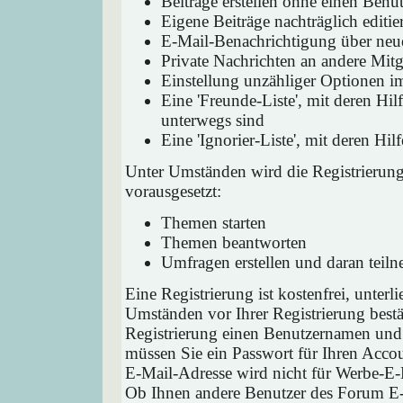
Beiträge erstellen ohne einen Ben
Eigene Beiträge nachträglich editie
E-Mail-Benachrichtigung über neu
Private Nachrichten an andere Mit
Einstellung unzähliger Optionen i
Eine 'Freunde-Liste', mit deren H
unterwegs sind
Eine 'Ignorier-Liste', mit deren H
Unter Umständen wird die Registrierun
vorausgesetzt:
Themen starten
Themen beantworten
Umfragen erstellen und daran teil
Eine Registrierung ist kostenfrei, unter
Umständen vor Ihrer Registrierung bestä
Registrierung einen Benutzernamen und 
müssen Sie ein Passwort für Ihren Acco
E-Mail-Adresse wird nicht für Werbe-E-
Ob Ihnen andere Benutzer des Forum E-M