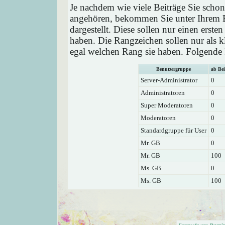
Je nachdem wie viele Beiträge Sie schon
angehören, bekommen Sie unter Ihrem 
dargestellt. Diese sollen nur einen ersten
haben. Die Rangzeichen sollen nur als k
egal welchen Rang sie haben. Folgende R
Benutzergruppe
ab Bei
Server-Administrator
0
Administratoren
0
Super Moderatoren
0
Moderatoren
0
Standardgruppe für User
0
Mr. GB
0
Mr. GB
100
Ms. GB
0
Ms. GB
100