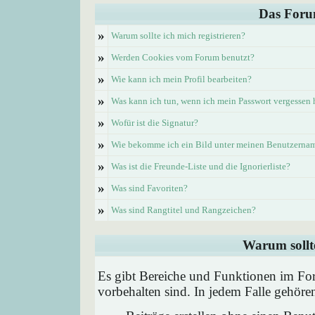
Das Foru
»
Warum sollte ich mich registrieren?
»
Werden Cookies vom Forum benutzt?
»
Wie kann ich mein Profil bearbeiten?
»
Was kann ich tun, wenn ich mein Passwort vergessen
»
Wofür ist die Signatur?
»
Wie bekomme ich ein Bild unter meinen Benutzerna
»
Was ist die Freunde-Liste und die Ignorierliste?
»
Was sind Favoriten?
»
Was sind Rangtitel und Rangzeichen?
Warum sollte
Es gibt Bereiche und Funktionen im Foru
vorbehalten sind. In jedem Falle gehör