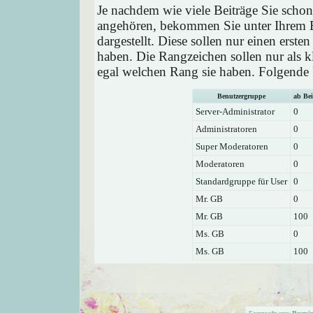
Je nachdem wie viele Beiträge Sie schon
angehören, bekommen Sie unter Ihrem 
dargestellt. Diese sollen nur einen ersten
haben. Die Rangzeichen sollen nur als k
egal welchen Rang sie haben. Folgende R
Benutzergruppe
ab Bei
Server-Administrator
0
Administratoren
0
Super Moderatoren
0
Moderatoren
0
Standardgruppe für User
0
Mr. GB
0
Mr. GB
100
Ms. GB
0
Ms. GB
100