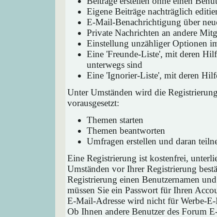
Beiträge erstellen ohne einen Ben
Eigene Beiträge nachträglich editie
E-Mail-Benachrichtigung über neu
Private Nachrichten an andere Mit
Einstellung unzähliger Optionen i
Eine 'Freunde-Liste', mit deren H
unterwegs sind
Eine 'Ignorier-Liste', mit deren H
Unter Umständen wird die Registrierun
vorausgesetzt:
Themen starten
Themen beantworten
Umfragen erstellen und daran teil
Eine Registrierung ist kostenfrei, unter
Umständen vor Ihrer Registrierung bestä
Registrierung einen Benutzernamen und 
müssen Sie ein Passwort für Ihren Acco
E-Mail-Adresse wird nicht für Werbe-E-
Ob Ihnen andere Benutzer des Forum E-M