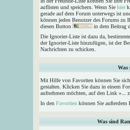
In der Freunde-Liste können Sie Ihre F
auflisten und speichern. Wenn Sie
hier
kl
gerade auf dem Forum unterwegs ist und 
können jeden Benutzer des Forums zu Ih
diesen Button
in dem Beitrag d
Die Ignorier-Liste ist dazu da, bestimm
der Ignorier-Liste hinzufügen, ist der B
Nachrichten zu schicken.
Was 
Mit Hilfe von Favoriten können Sie sic
gestalten. Klicken Sie dazu in einem Fo
aufnehmen möchten, auf den Link »... z
In den
Favoriten
können Sie außerdem I
Was sind Ran