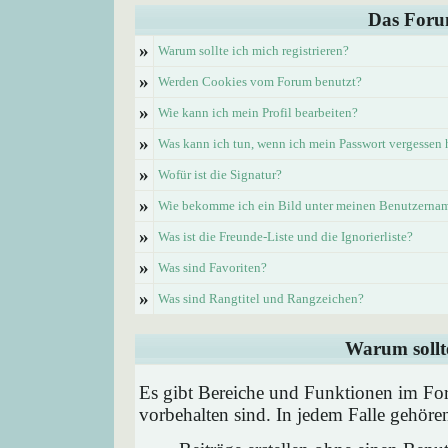
Das Foru
»
Warum sollte ich mich registrieren?
»
Werden Cookies vom Forum benutzt?
»
Wie kann ich mein Profil bearbeiten?
»
Was kann ich tun, wenn ich mein Passwort vergessen
»
Wofür ist die Signatur?
»
Wie bekomme ich ein Bild unter meinen Benutzerna
»
Was ist die Freunde-Liste und die Ignorierliste?
»
Was sind Favoriten?
»
Was sind Rangtitel und Rangzeichen?
Warum sollte
Es gibt Bereiche und Funktionen im Foru
vorbehalten sind. In jedem Falle gehör