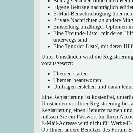
Beiträge erstellen ohne einen Ben
Eigene Beiträge nachträglich editie
E-Mail-Benachrichtigung über neu
Private Nachrichten an andere Mit
Einstellung unzähliger Optionen i
Eine 'Freunde-Liste', mit deren H
unterwegs sind
Eine 'Ignorier-Liste', mit deren H
Unter Umständen wird die Registrierun
vorausgesetzt:
Themen starten
Themen beantworten
Umfragen erstellen und daran teil
Eine Registrierung ist kostenfrei, unter
Umständen vor Ihrer Registrierung bestä
Registrierung einen Benutzernamen und 
müssen Sie ein Passwort für Ihren Acco
E-Mail-Adresse wird nicht für Werbe-E-
Ob Ihnen andere Benutzer des Forum E-M