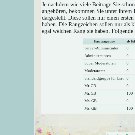
Je nachdem wie viele Beiträge Sie schon
angehören, bekommen Sie unter Ihrem 
dargestellt. Diese sollen nur einen ersten
haben. Die Rangzeichen sollen nur als k
egal welchen Rang sie haben. Folgende R
Benutzergruppe
ab Bei
Server-Administrator
0
Administratoren
0
Super Moderatoren
0
Moderatoren
0
Standardgruppe für User
0
Mr. GB
0
Mr. GB
100
Ms. GB
0
Ms. GB
100