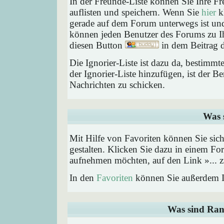
In der Freunde-Liste können Sie Ihre F
auflisten und speichern. Wenn Sie
hier
kl
gerade auf dem Forum unterwegs ist und 
können jeden Benutzer des Forums zu Ih
diesen Button
in dem Beitrag d
Die Ignorier-Liste ist dazu da, bestimm
der Ignorier-Liste hinzufügen, ist der B
Nachrichten zu schicken.
Was 
Mit Hilfe von Favoriten können Sie sic
gestalten. Klicken Sie dazu in einem Fo
aufnehmen möchten, auf den Link »... z
In den
Favoriten
können Sie außerdem I
Was sind Ran