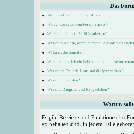
Das Foru
»
Warum sollte ich mich registrieren?
»
Werden Cookies vom Forum benutzt?
»
Wie kann ich mein Profil bearbeiten?
»
Was kann ich tun, wenn ich mein Passwort vergessen
»
Wofür ist die Signatur?
»
Wie bekomme ich ein Bild unter meinen Benutzerna
»
Was ist die Freunde-Liste und die Ignorierliste?
»
Was sind Favoriten?
»
Was sind Rangtitel und Rangzeichen?
Warum sollte
Es gibt Bereiche und Funktionen im Foru
vorbehalten sind. In jedem Falle gehör