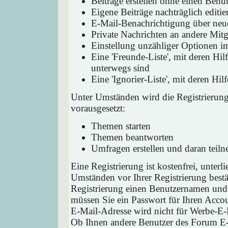
Beiträge erstellen ohne einen Ben
Eigene Beiträge nachträglich editie
E-Mail-Benachrichtigung über neu
Private Nachrichten an andere Mit
Einstellung unzähliger Optionen i
Eine 'Freunde-Liste', mit deren H
unterwegs sind
Eine 'Ignorier-Liste', mit deren H
Unter Umständen wird die Registrierun
vorausgesetzt:
Themen starten
Themen beantworten
Umfragen erstellen und daran teil
Eine Registrierung ist kostenfrei, unter
Umständen vor Ihrer Registrierung bestä
Registrierung einen Benutzernamen und 
müssen Sie ein Passwort für Ihren Acco
E-Mail-Adresse wird nicht für Werbe-E-
Ob Ihnen andere Benutzer des Forum E-M