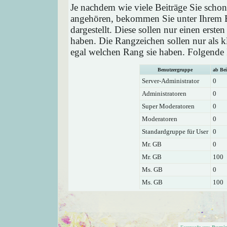
Je nachdem wie viele Beiträge Sie schon
angehören, bekommen Sie unter Ihrem 
dargestellt. Diese sollen nur einen ersten
haben. Die Rangzeichen sollen nur als k
egal welchen Rang sie haben. Folgende R
Benutzergruppe
ab Bei
Server-Administrator
0
Administratoren
0
Super Moderatoren
0
Moderatoren
0
Standardgruppe für User
0
Mr. GB
0
Mr. GB
100
Ms. GB
0
Ms. GB
100