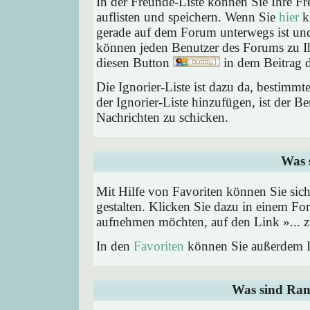
In der Freunde-Liste können Sie Ihre F
auflisten und speichern. Wenn Sie
hier
kl
gerade auf dem Forum unterwegs ist und 
können jeden Benutzer des Forums zu Ih
diesen Button
in dem Beitrag d
Die Ignorier-Liste ist dazu da, bestimm
der Ignorier-Liste hinzufügen, ist der B
Nachrichten zu schicken.
Was 
Mit Hilfe von Favoriten können Sie sic
gestalten. Klicken Sie dazu in einem Fo
aufnehmen möchten, auf den Link »... z
In den
Favoriten
können Sie außerdem I
Was sind Ran